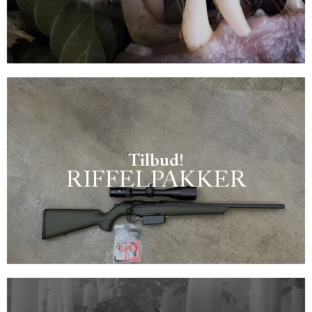
Tilbud!
RIFFELPAKKER
Skarpe tilbud på jagtriffel med kikkert