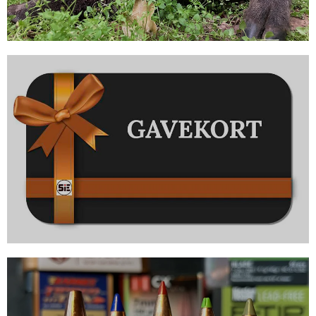
Alt fra anstand til drivjagt
Her kan du nemt og hurtigt lave gavekort