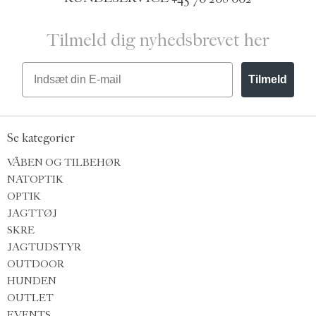
Tilmeld dig nyhedsbrevet her
Email
Tilmeld
Se kategorier
VÅBEN OG TILBEHØR
NATOPTIK
OPTIK
JAGTTØJ
SKRE
JAGTUDSTYR
OUTDOOR
HUNDEN
OUTLET
EVENTS