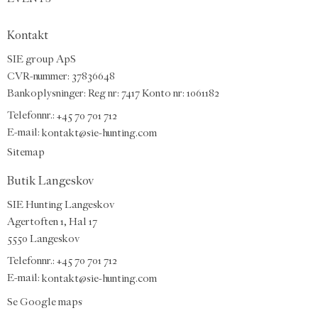
Kontakt
SIE group ApS
CVR-nummer: 37836648
Bankoplysninger: Reg nr: 7417 Konto nr: 1061182
Telefonnr.:
+45 70 701 712
E-mail
:
kontakt@sie-hunting.com
Sitemap
Butik Langeskov
SIE Hunting Langeskov
Agertoften 1, Hal 17
5550 Langeskov
Telefonnr.: +45 70 701 712
E-mail:
kontakt@sie-hunting.com
Se Google maps