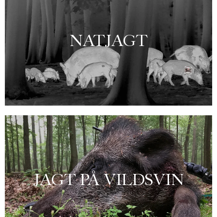
NATJAGT
Se alle vores termiske og digitale spottere og kikkerter
JAGT PÅ VILDSVIN