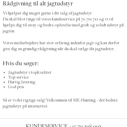
Rådgivning til alt jagtudstyr
Vi hjælper dig meget gerne i dit valg af jagtudstyr.
Du skal blot ringe til vores kundeservice på 70 701 712 og vi vil
hjælpe dig til en ny og bedre oplevelse med godt og solidt udstyr på
jagten.
Vores medarbejdere har stor erfaring indenfor jagt og kan derfor
give dig en grundig rådgivning når du skal vælge dit jagtudstyr.
Hvis du søger:
Jagtudstyr i topkvalitet
Top service
Hurtig levering
God pris
Så er vi det rigtige valg! Velkommen til SIE-Hunting - det bedste
jagtudstyr på internettet.
KUNDESERVICE
+45 70 208 002