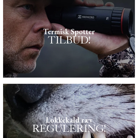
Termisk Spotter
TILBUD!
Se spotter tilbud fra HIKMICRO
Lokkekald ræv
REGULERING!