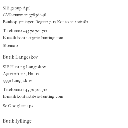
SIE group ApS
CVR-nummer: 37836648
Bankoplysninger: Reg nr: 7417 Konto nr: 1061182
Telefonnr.:
+45 70 701 712
E-mail
:
kontakt@sie-hunting.com
Sitemap
Butik Langeskov
SIE Hunting Langeskov
Agertoften 1, Hal 17
5550 Langeskov
Telefonnr.: +45 70 701 712
E-mail:
kontakt@sie-hunting.com
Se Google maps
Butik Jyllinge