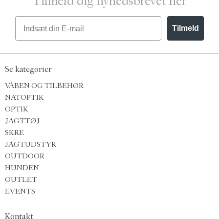
Tilmeld dig nyhedsbrevet her
Email
Tilmeld
Se kategorier
VÅBEN OG TILBEHØR
NATOPTIK
OPTIK
JAGTTØJ
SKRE
JAGTUDSTYR
OUTDOOR
HUNDEN
OUTLET
EVENTS
Kontakt