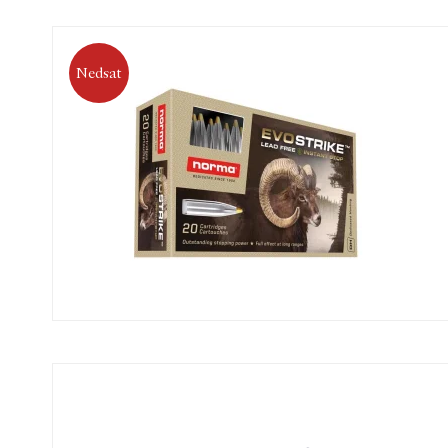
Nedsat