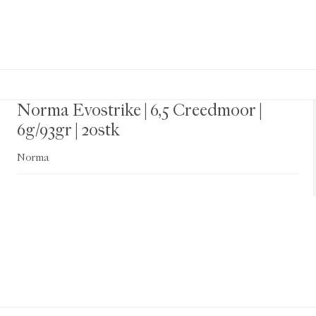
Norma Evostrike | 6,5 Creedmoor |
6g/93gr | 20stk
Norma