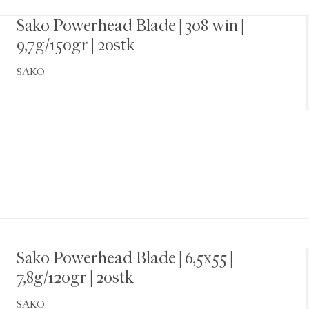
Sako Powerhead Blade | 308 win |
9,7g/150gr | 20stk
SAKO
Sako Powerhead Blade | 6,5x55 |
7,8g/120gr | 20stk
SAKO