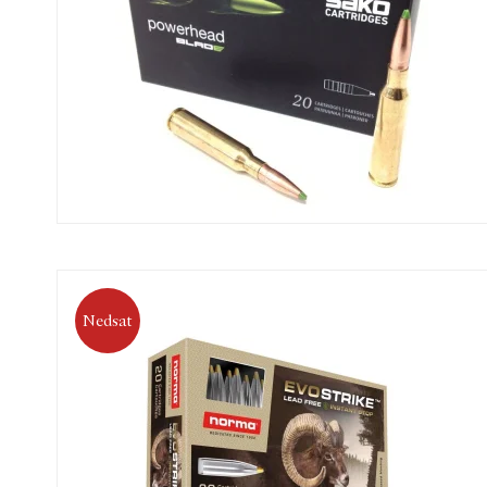
Nedsat