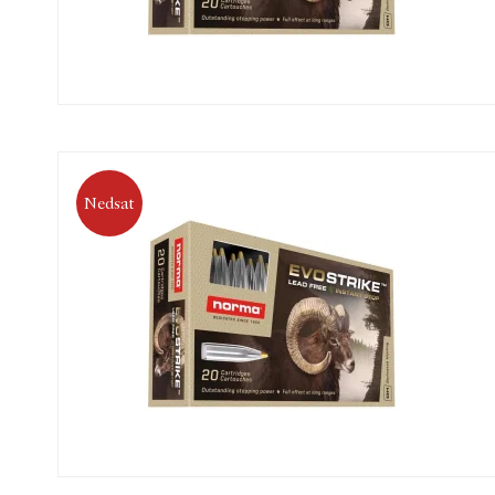
Nedsat