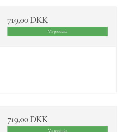
719,00 DKK
Vis produkt
719,00 DKK
Vis produkt