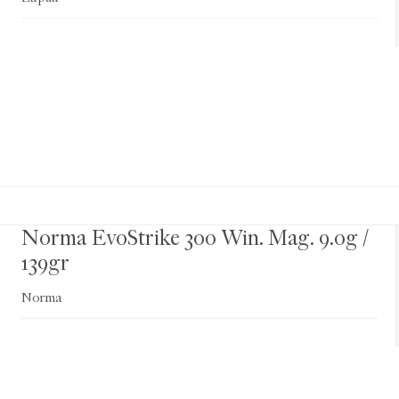
Norma EvoStrike 300 Win. Mag. 9.0g /
139gr
Norma