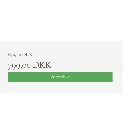
849,00 DKK
799,00 DKK
Vis produkt