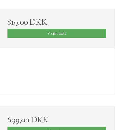
819,00 DKK
Vis produkt
699,00 DKK