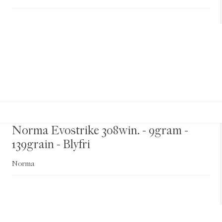
Norma Evostrike 308win. - 9gram -
139grain - Blyfri
Norma