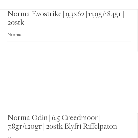
Norma Evostrike | 9,3x62 | 11,9g/184gr |
20stk
Norma
Norma Odin | 6,5 Creedmoor |
7,8gr/120gr | 20stk Blyfri Riffelpaton