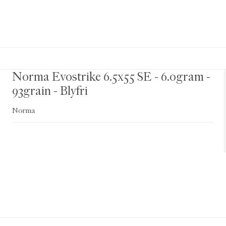
Norma Evostrike 6.5x55 SE - 6.0gram -
93grain - Blyfri
Norma