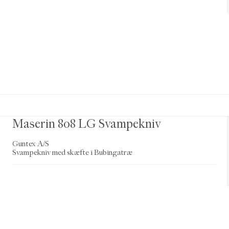
Maserin 808 LG Svampekniv
Guntex A/S
Svampekniv med skæfte i Bubingatræ