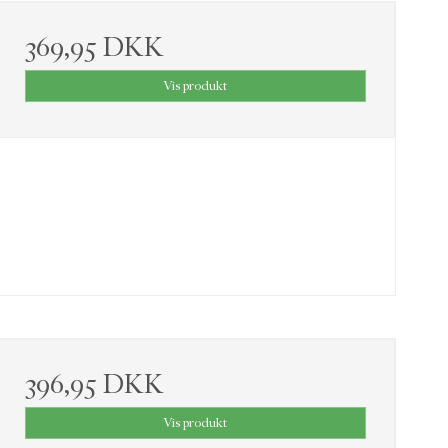
369,95 DKK
Vis produkt
396,95 DKK
Vis produkt