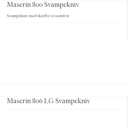
Maserin 800 Svampekniv
Svampekniv med skæfte i rosentræ
Maserin 806 LG Svampekniv