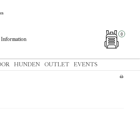
sen
0
Information
OOR
HUNDEN
OUTLET
EVENTS