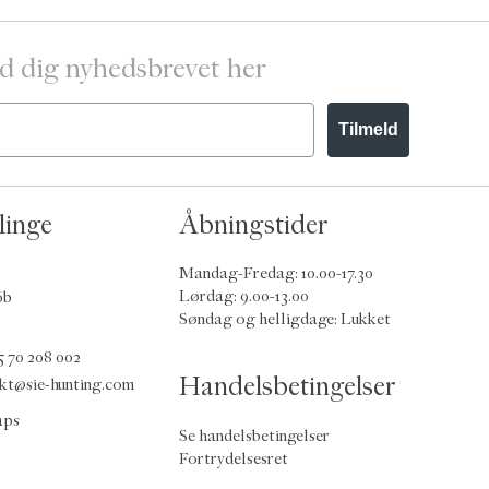
d dig nyhedsbrevet her
Tilmeld
linge
Åbningstider
Mandag-Fredag: 10.00-17.30
Lørdag: 9.00-13.00
6b
Søndag og helligdage: Lukket
5 70 208 002
Handelsbetingelser
kt@sie-hunting.com
aps
Se handelsbetingelser
Fortrydelsesret