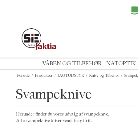
VÅBEN OG TILBEHØR
NATOPTIK
Forside
/
Produkter
/
JAGTUDSTYR
/
Knive og Tilbehør
/
Svampek
Svampeknive
Herunder finder du vores udvalg af svampeknive.
Alle svampeknive bliver sendt fragtfrit.