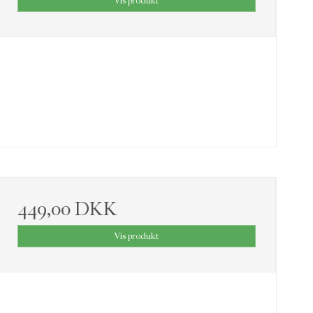
Vis produkt
449,00 DKK
Vis produkt