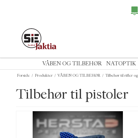
VÅBEN OG TILBEHØR
NATOPTIK
Forside
/
Produkter
/
VÅBEN OG TILBEHØR
/
Tilbehør til rifler o
Tilbehør til pistoler