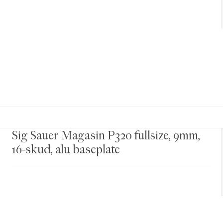
Sig Sauer Magasin P320 fullsize, 9mm,
16-skud, alu baseplate