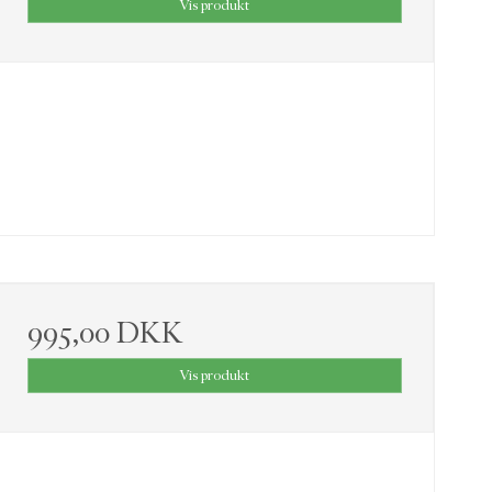
Vis produkt
995,00 DKK
Vis produkt