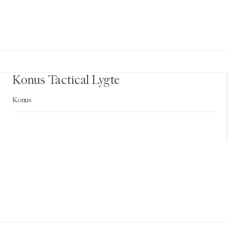
Konus Tactical Lygte
Konus