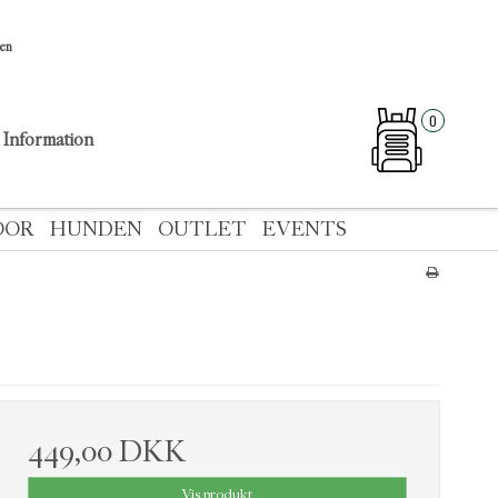
sen
0
Information
OOR
HUNDEN
OUTLET
EVENTS
449,00 DKK
Vis produkt