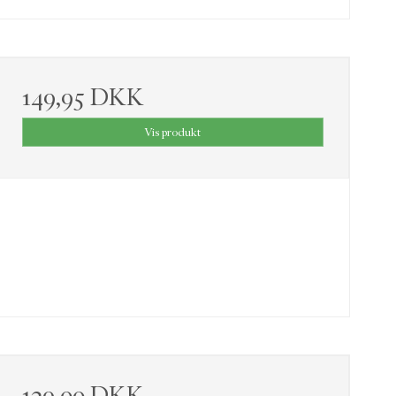
149,95 DKK
Vis produkt
129,00 DKK