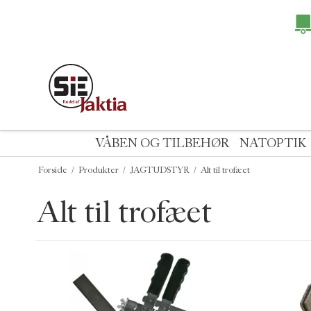
VÅBEN OG TILBEHØR
NATOPTIK
Forside
/
Produkter
/
JAGTUDSTYR
/
Alt til trofæet
Alt til trofæet