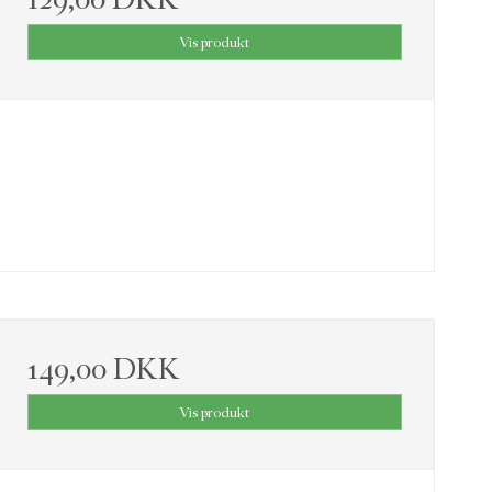
Vis produkt
149,00 DKK
Vis produkt