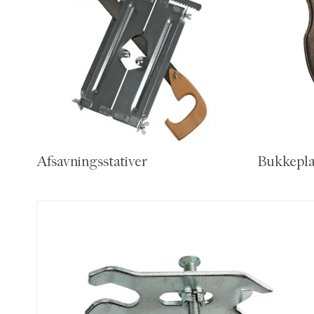
Afsavningsstativer
Bukkepl