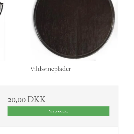
Vildsvineplader
20,00 DKK
Vis produkt