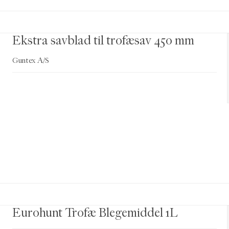
Ekstra savblad til trofæsav 450 mm
Guntex A/S
Eurohunt Trofæ Blegemiddel 1L