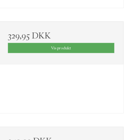
329,95 DKK
Vis produkt