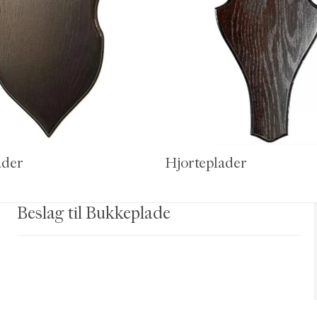
ader
Hjorteplader
Beslag til Bukkeplade