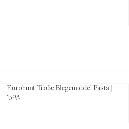
Eurohunt Trofæ Blegemiddel Pasta |
150g