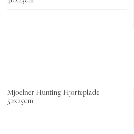
40x23cm
Mjoelner Hunting Hjorteplade
52x25cm