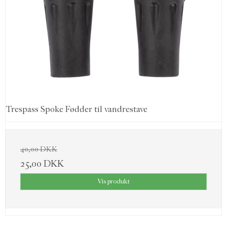
Trespass Spoke Fødder til vandrestave
40,00 DKK
25,00 DKK
Vis produkt