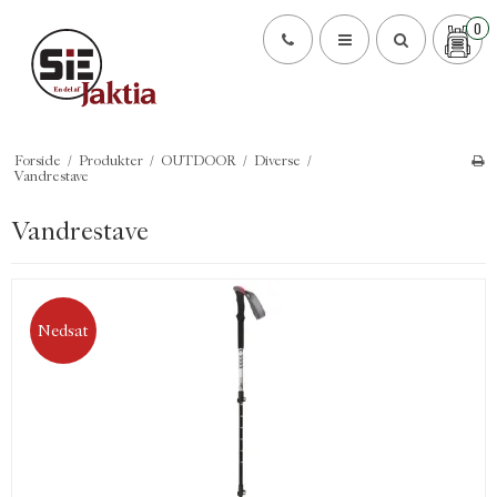
0
Forside
/
Produkter
/
OUTDOOR
/
Diverse
/
Vandrestave
Vandrestave
Nedsat