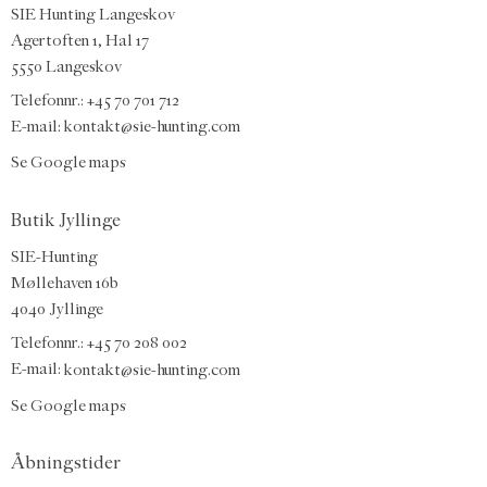
SIE Hunting Langeskov
Agertoften 1, Hal 17
5550 Langeskov
Telefonnr.: +45 70 701 712
E-mail:
kontakt@sie-hunting.com
Se Google maps
Butik Jyllinge
SIE-Hunting
Møllehaven 16b
4040 Jyllinge
Telefonnr.: +45 70 208 002
E-mail:
kontakt@sie-hunting.com
Se Google maps
Åbningstider