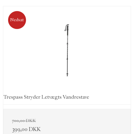
Nedsat
Trespass Stryder Letvægts Vandrestave
700,00 DKK
399,00 DKK