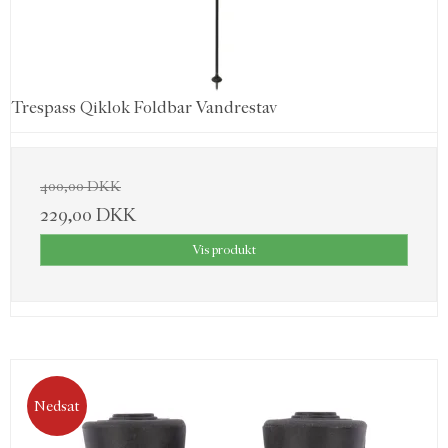
Trespass Qiklok Foldbar Vandrestav
400,00 DKK
229,00 DKK
Vis produkt
Nedsat