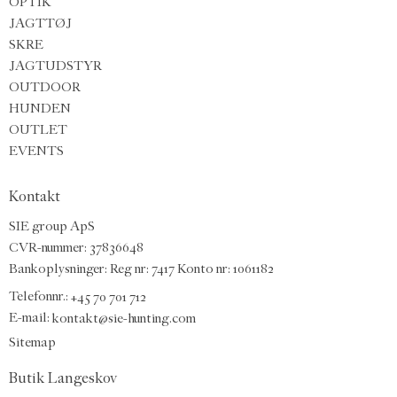
OPTIK
JAGTTØJ
SKRE
JAGTUDSTYR
OUTDOOR
HUNDEN
OUTLET
EVENTS
Kontakt
SIE group ApS
CVR-nummer: 37836648
Bankoplysninger: Reg nr: 7417 Konto nr: 1061182
Telefonnr.:
+45 70 701 712
E-mail
:
kontakt@sie-hunting.com
Sitemap
Butik Langeskov