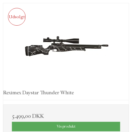
Udsolgt
Reximex Daystar Thunder White
5.499,00 DKK
Vis produkt