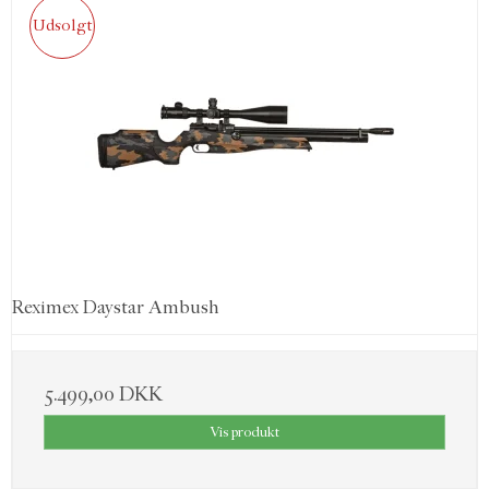
Udsolgt
Reximex Daystar Ambush
5.499,00 DKK
Vis produkt