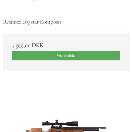
Reximex Daystar Komposit
4.399,00 DKK
Vis produkt