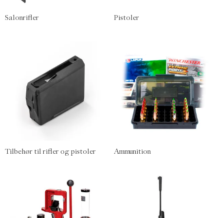
Salonrifler
Pistoler
Tilbehør til rifler og pistoler
Ammunition