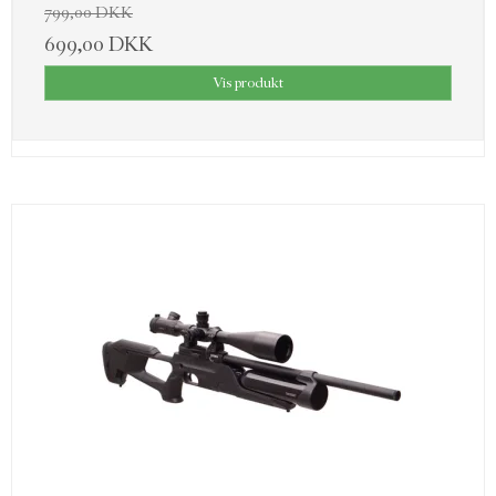
799,00 DKK
699,00 DKK
Vis produkt