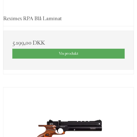
Reximex RPA Blå Laminat
5.199,00 DKK
Vis produkt