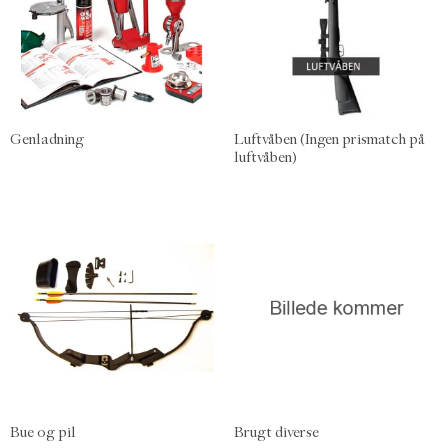
Genladning
Luftvåben (Ingen prismatch på
luftvåben)
Bue og pil
Brugt diverse