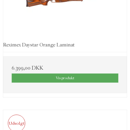
Reximex Daystar Orange Laminat
6.399,00 DKK
Vis produkt
Udsolgt