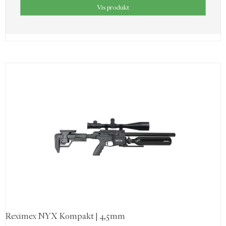
Vis produkt
Reximex NYX Kompakt | 4,5mm