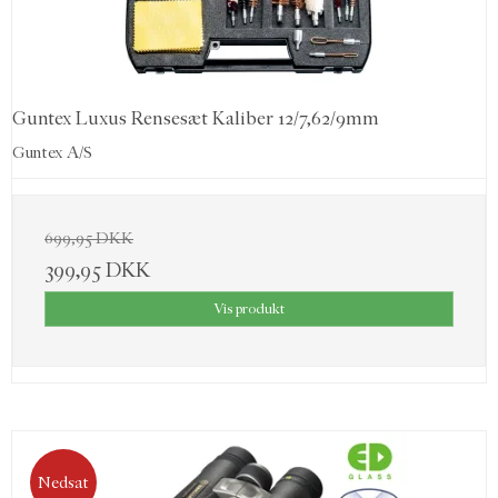
Guntex Luxus Rensesæt Kaliber 12/7,62/9mm
Guntex A/S
699,95 DKK
399,95 DKK
Vis produkt
Nedsat