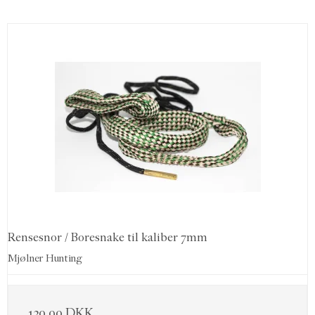
Rensesnor / Boresnake til kaliber 7mm
Mjølner Hunting
139,00 DKK