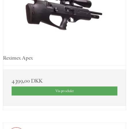
Reximex Apex
4.399,00 DKK
Vis produkt