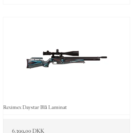
Reximex Daystar Blå Laminat
6.399,00 DKK