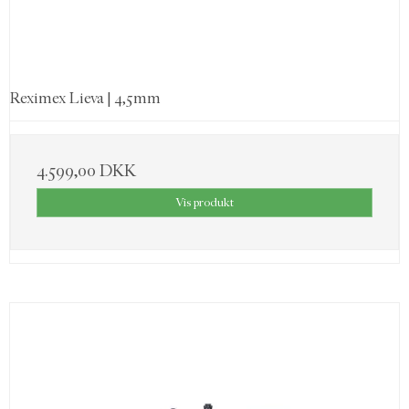
Reximex Lieva | 4,5mm
4.599,00 DKK
Vis produkt