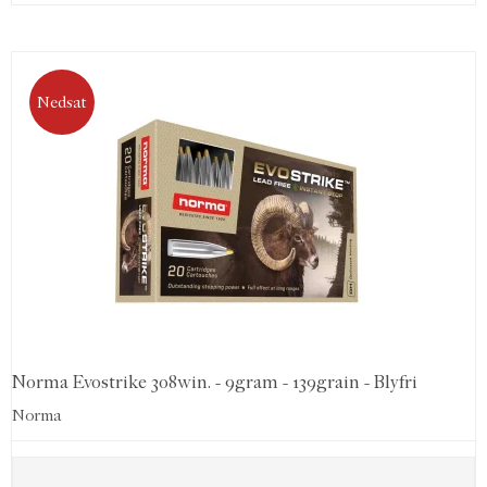
Nedsat
Norma Evostrike 308win. - 9gram - 139grain - Blyfri
Norma