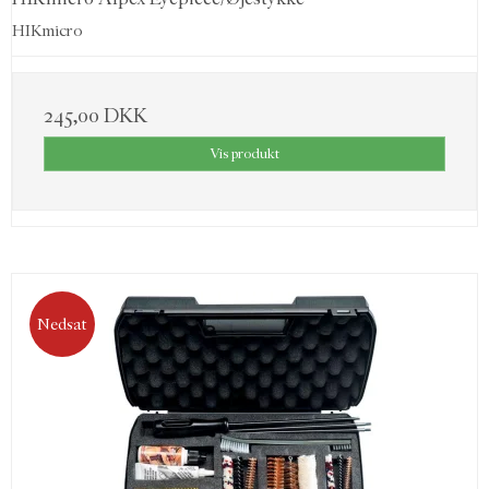
HIKmicro
245,00 DKK
Vis produkt
Nedsat