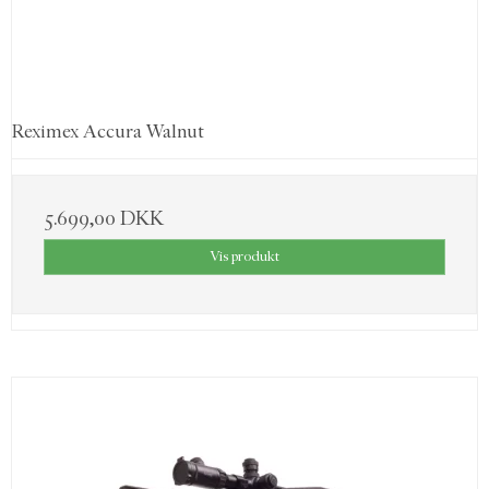
Reximex Accura Walnut
5.699,00 DKK
Vis produkt