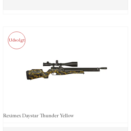
Udsolgt
Reximex Daystar Thunder Yellow