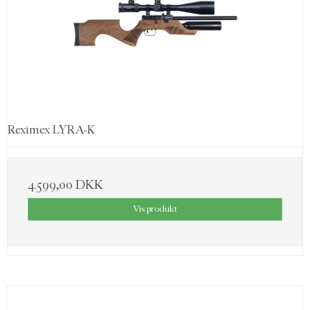
Reximex LYRA-K
4.599,00 DKK
Vis produkt