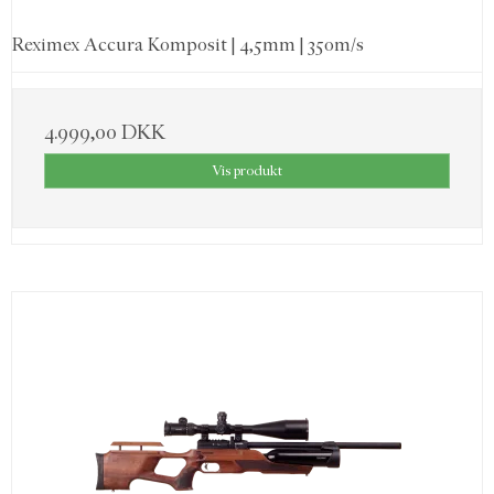
Reximex Accura Komposit | 4,5mm | 350m/s
4.999,00 DKK
Vis produkt