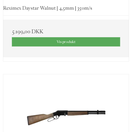
Reximex Daystar Walnut | 4,5mm | 350m/s
5.199,00 DKK
Vis produkt