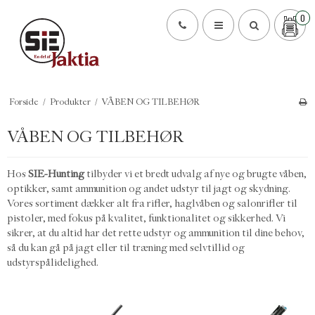
0
Forside
/
Produkter
/
VÅBEN OG TILBEHØR
VÅBEN OG TILBEHØR
Hos
SIE-Hunting
tilbyder vi et bredt udvalg af nye og brugte våben,
optikker, samt ammunition og andet udstyr til jagt og skydning.
Vores sortiment dækker alt fra rifler, haglvåben og salonrifler til
pistoler, med fokus på kvalitet, funktionalitet og sikkerhed. Vi
sikrer, at du altid har det rette udstyr og ammunition til dine behov,
så du kan gå på jagt eller til træning med selvtillid og
udstyrspålidelighed.