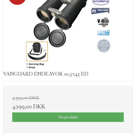
VANGUARD ENDEAVOR 10,5x45 ED
4.395,00 DKK
4.299,00 DKK
Vis produkt