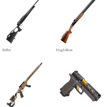
Rifler
Haglvåben