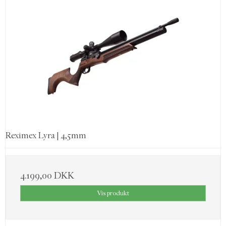
Reximex Lyra | 4,5mm
4.199,00 DKK
Vis produkt