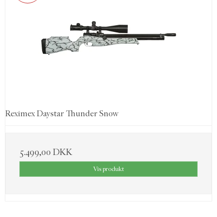
Reximex Daystar Thunder Snow
5.499,00 DKK
Vis produkt