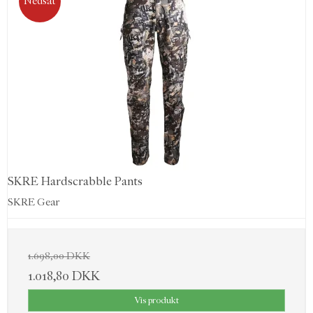
Nedsat
SKRE Hardscrabble Pants
SKRE Gear
1.698,00 DKK
1.018,80 DKK
Vis produkt