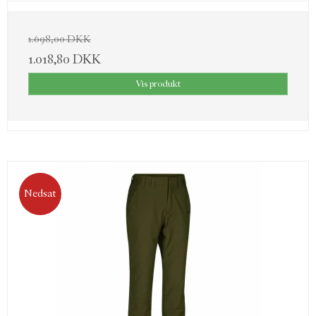
1.698,00 DKK
1.018,80 DKK
Vis produkt
Nedsat