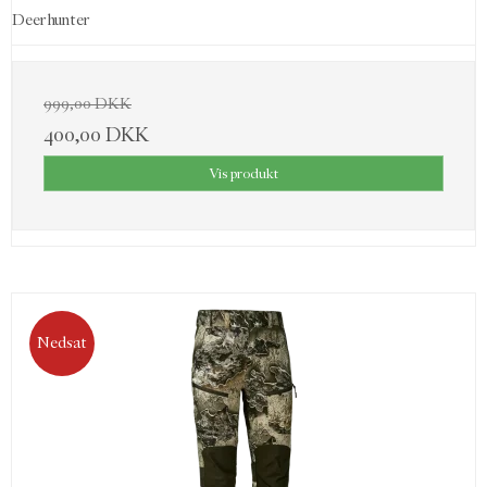
Deerhunter
999,00 DKK
400,00 DKK
Vis produkt
Nedsat