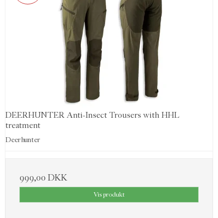
DEERHUNTER Anti-Insect Trousers with HHL
treatment
Deerhunter
999,00 DKK
Vis produkt