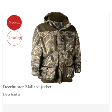
Nedsat
Udsolgt
Deerhunter Mallard jacket
Deerhunter