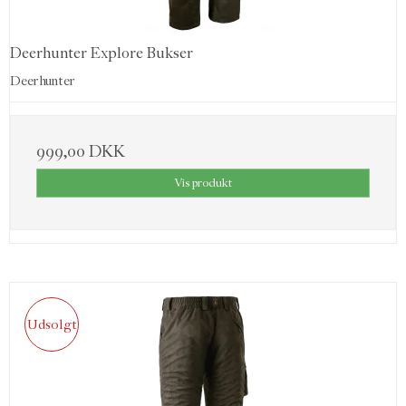
Deerhunter Explore Bukser
Deerhunter
999,00 DKK
Vis produkt
Udsolgt