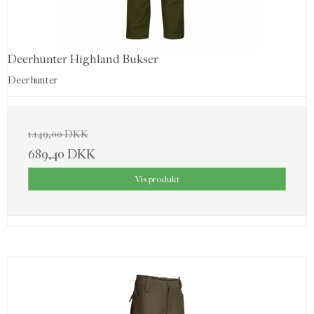
Deerhunter Highland Bukser
Deerhunter
1.149,00 DKK
689,40 DKK
Vis produkt