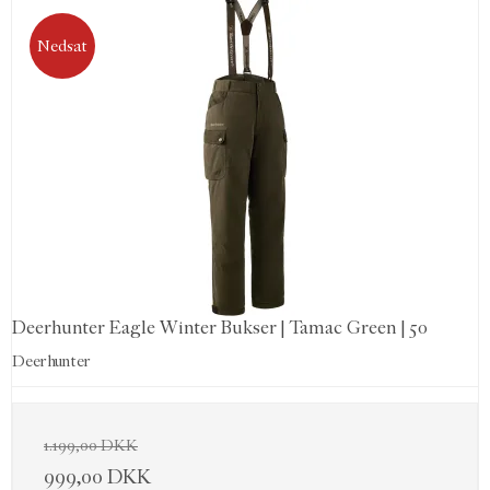
Nedsat
Deerhunter Eagle Winter Bukser | Tamac Green | 50
Deerhunter
1.199,00 DKK
999,00 DKK