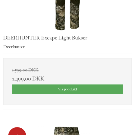
DEERHUNTER Excape Light Bukser
Deerhunter
1.599,00 DKK
1.499,00 DKK
Vis produkt