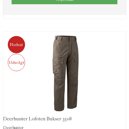
Nedsat
Udsolgt
Deerhunter Lofoten Bukser 3508
Deerhunter