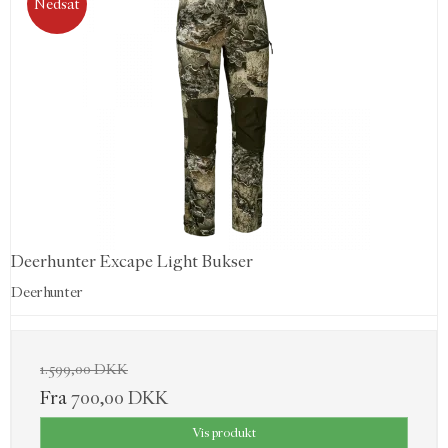
Nedsat
Deerhunter Excape Light Bukser
Deerhunter
1.599,00 DKK
Fra
700,00 DKK
Vis produkt