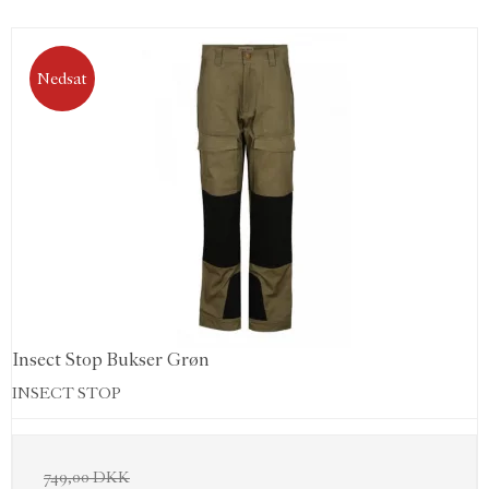
Nedsat
Insect Stop Bukser Grøn
INSECT STOP
749,00 DKK