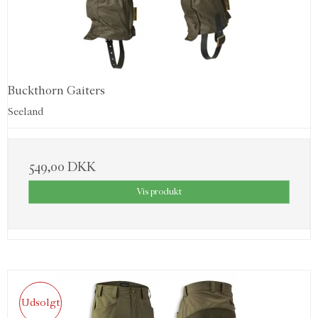
Buckthorn Gaiters
Seeland
549,00 DKK
Vis produkt
Udsolgt