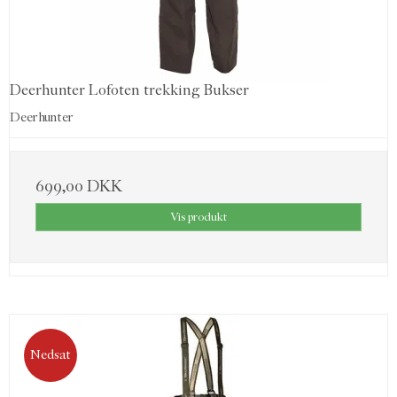
Deerhunter Lofoten trekking Bukser
Deerhunter
699,00 DKK
Vis produkt
Nedsat