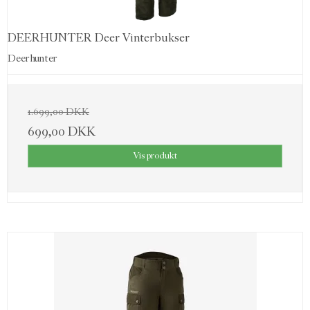
DEERHUNTER Deer Vinterbukser
Deerhunter
1.699,00 DKK
699,00 DKK
Vis produkt