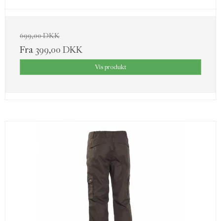
699,00 DKK
Fra
399,00 DKK
Vis produkt