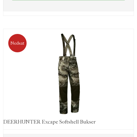
Nedsat
DEERHUNTER Excape Softshell Bukser