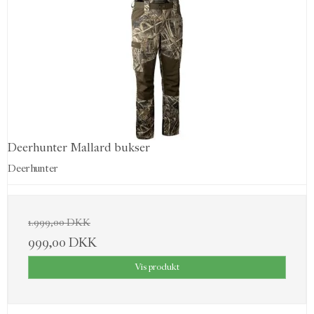
Deerhunter Mallard bukser
Deerhunter
1.999,00 DKK
999,00 DKK
Vis produkt