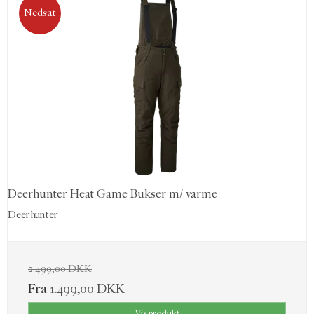
Nedsat
Deerhunter Heat Game Bukser m/ varme
Deerhunter
2.499,00 DKK
Fra
1.499,00 DKK
Vis produkt