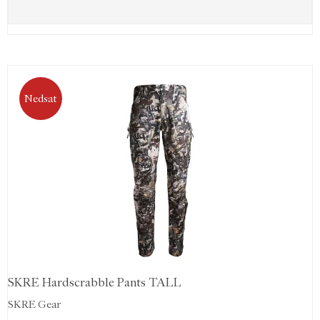
Nedsat
SKRE Hardscrabble Pants TALL
SKRE Gear