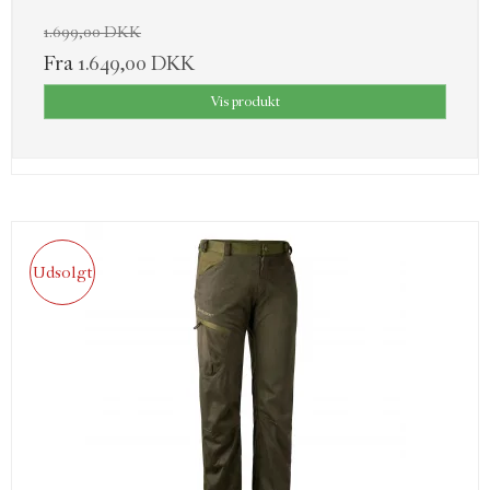
1.699,00 DKK
Fra
1.649,00 DKK
Vis produkt
Udsolgt