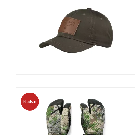
Nedsat