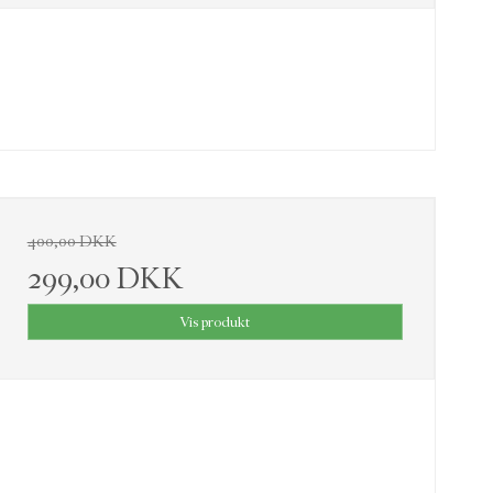
400,00 DKK
299,00 DKK
Vis produkt