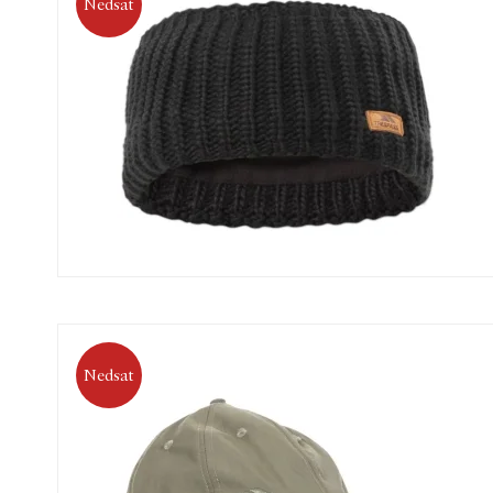
Nedsat
Nedsat