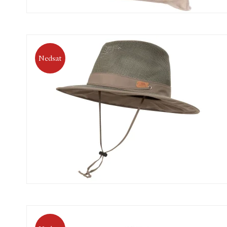
Nedsat