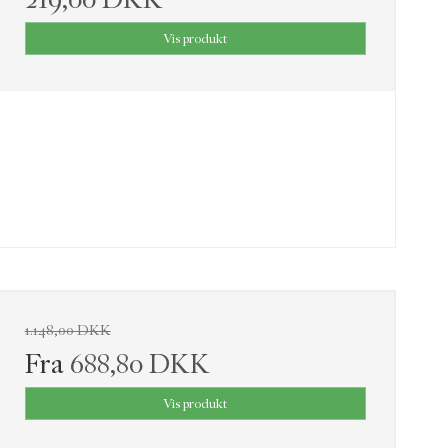
Vis produkt
1.148,00 DKK
Fra
688,80 DKK
Vis produkt