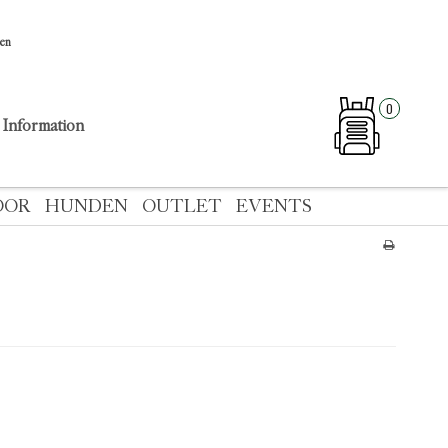
sen
0
Information
OOR
HUNDEN
OUTLET
EVENTS