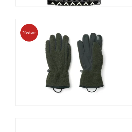
Nedsat