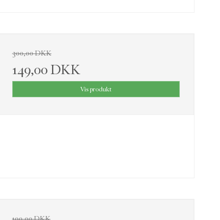
300,00 DKK
149,00 DKK
Vis produkt
199,00 DKK