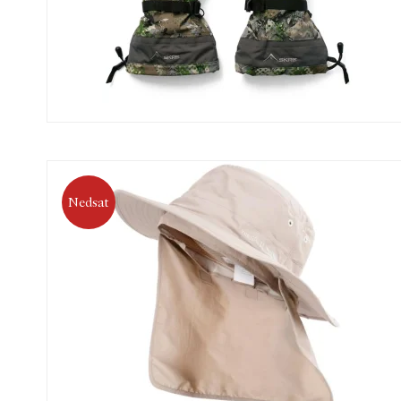
Nedsat