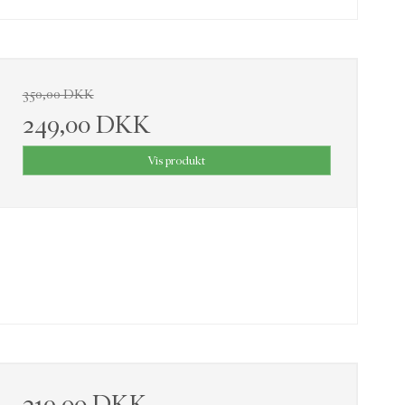
350,00 DKK
249,00 DKK
Vis produkt
219,00 DKK