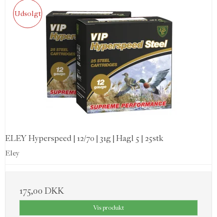
Udsolgt
ELEY Hyperspeed | 12/70 | 31g | Hagl 5 | 25stk
Eley
175,00 DKK
Vis produkt