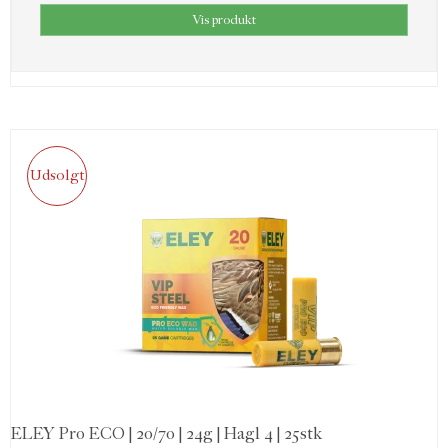
Vis produkt
Udsolgt
ELEY Pro ECO | 20/70 | 24g | Hagl 4 | 25stk