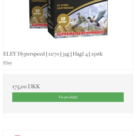
ELEY Hyperspeed | 12/70 | 31g | Hagl 4 | 25stk
Eley
175,00 DKK
Vis produkt