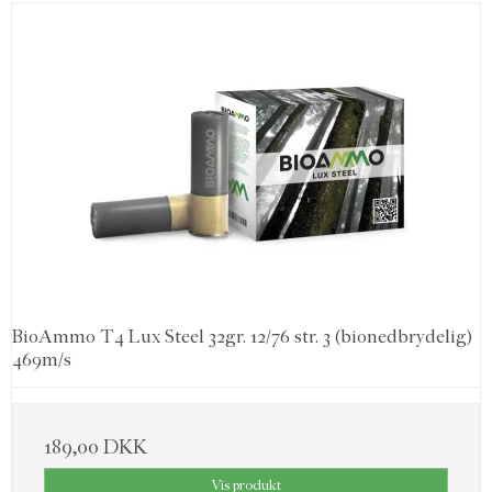
BioAmmo T4 Lux Steel 32gr. 12/76 str. 3 (bionedbrydelig)
469m/s
189,00 DKK
Vis produkt