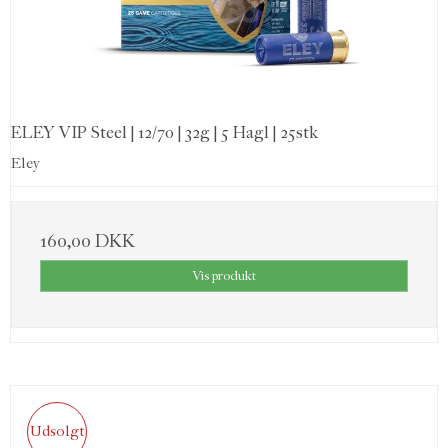
ELEY VIP Steel | 12/70 | 32g | 5 Hagl | 25stk
Eley
160,00 DKK
Vis produkt
Udsolgt