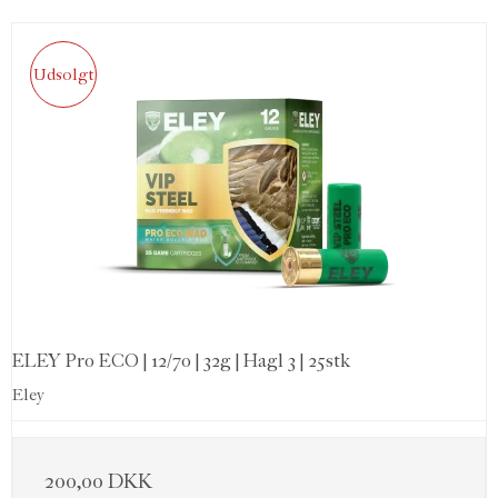
Udsolgt
ELEY Pro ECO | 12/70 | 32g | Hagl 3 | 25stk
Eley
200,00 DKK