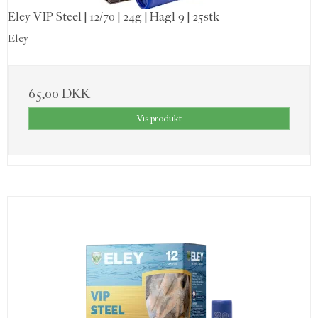
Eley VIP Steel | 12/70 | 24g | Hagl 9 | 25stk
Eley
65,00 DKK
Vis produkt