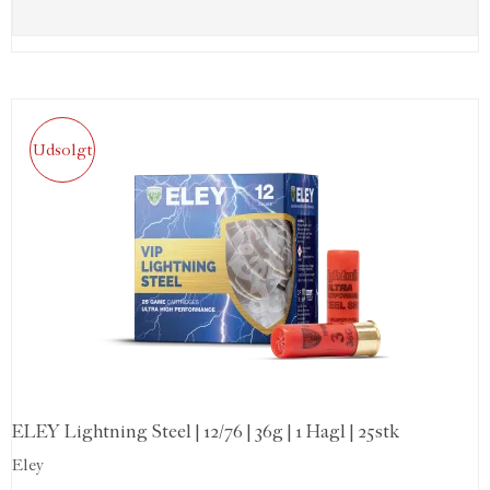
Udsolgt
ELEY Lightning Steel | 12/76 | 36g | 1 Hagl | 25stk
Eley