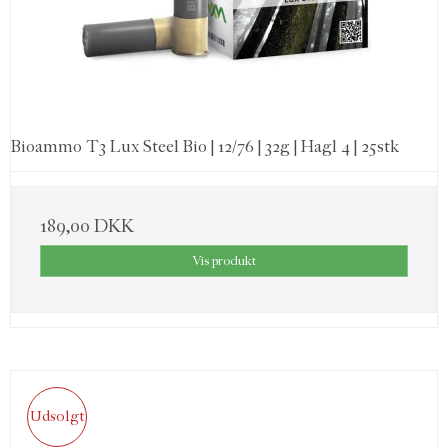
Bioammo T3 Lux Steel Bio | 12/76 | 32g | Hagl 4 | 25stk
189,00 DKK
Vis produkt
Udsolgt