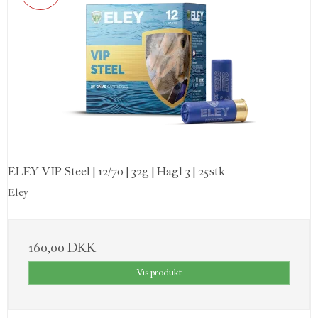
ELEY VIP Steel | 12/70 | 32g | Hagl 3 | 25stk
Eley
160,00 DKK
Vis produkt