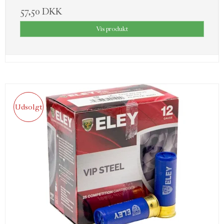
57,50 DKK
Vis produkt
Udsolgt