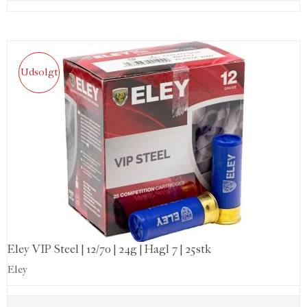
Udsolgt
Eley VIP Steel | 12/70 | 24g | Hagl 7 | 25stk
Eley