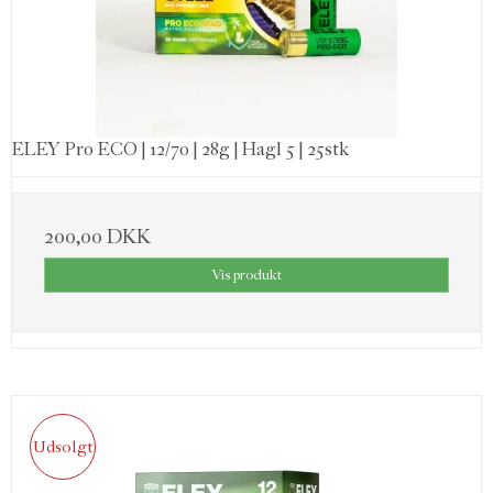
ELEY Pro ECO | 12/70 | 28g | Hagl 5 | 25stk
200,00 DKK
Vis produkt
Udsolgt