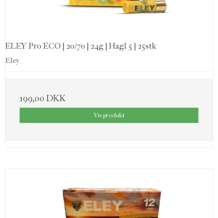
ELEY Pro ECO | 20/70 | 24g | Hagl 5 | 25stk
Eley
199,00 DKK
Vis produkt