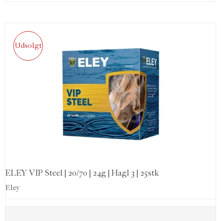
Udsolgt
ELEY VIP Steel | 20/70 | 24g | Hagl 3 | 25stk
Eley