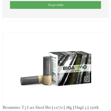
Vis produkt
Bioammo T3 Lux Steel Bio | 12/70 | 28g | Hagl 5 | 25stk