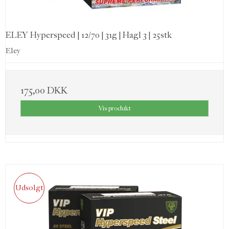
ELEY Hyperspeed | 12/70 | 31g | Hagl 3 | 25stk
Eley
175,00 DKK
Vis produkt
Udsolgt