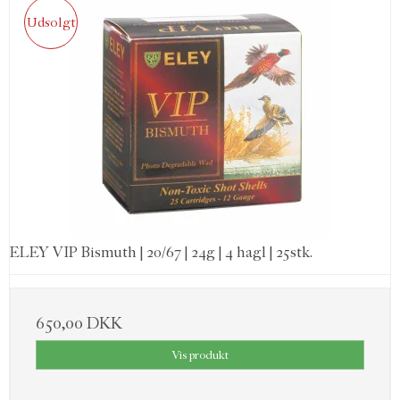
Udsolgt
ELEY VIP Bismuth | 20/67 | 24g | 4 hagl | 25stk.
650,00 DKK
Vis produkt