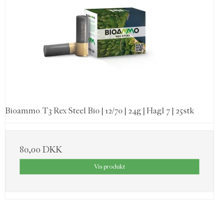
Bioammo T3 Rex Steel Bio | 12/70 | 24g | Hagl 7 | 25stk
80,00 DKK
Vis produkt