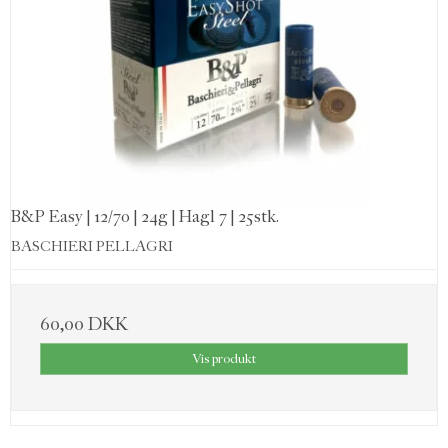
B&P Easy | 12/70 | 24g | Hagl 7 | 25stk.
BASCHIERI PELLAGRI
60,00 DKK
Vis produkt