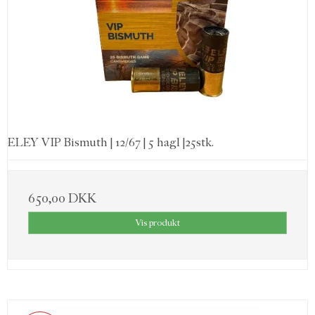
ELEY VIP Bismuth | 12/67 | 5 hagl |25stk.
650,00 DKK
Vis produkt