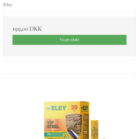
Eley
199,00 DKK
Vis produkt