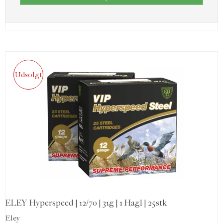
Udsolgt
ELEY Hyperspeed | 12/70 | 31g | 1 Hagl | 25stk
Eley