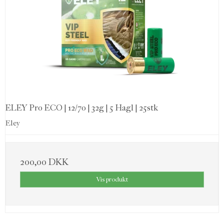
ELEY Pro ECO | 12/70 | 32g | 5 Hagl | 25stk
Eley
200,00 DKK
Vis produkt