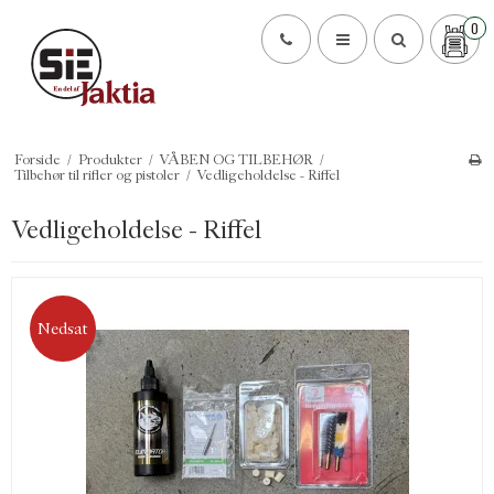
0
Forside
/
Produkter
/
VÅBEN OG TILBEHØR
/
Tilbehør til rifler og pistoler
/
Vedligeholdelse - Riffel
Vedligeholdelse - Riffel
Nedsat