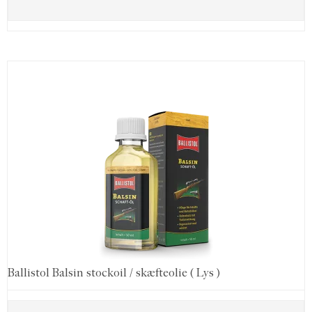
Ballistol Balsin stockoil / skæfteolie ( Lys )