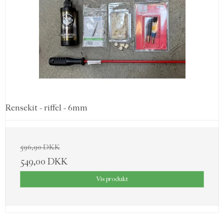
Rensekit - riffel - 6mm
596,90 DKK
549,00 DKK
Vis produkt