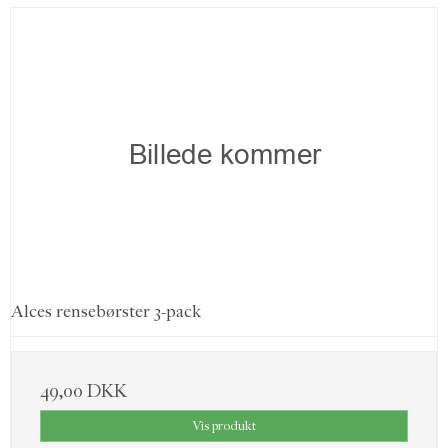
Alces rensebørster 3-pack
49,00 DKK
Vis produkt