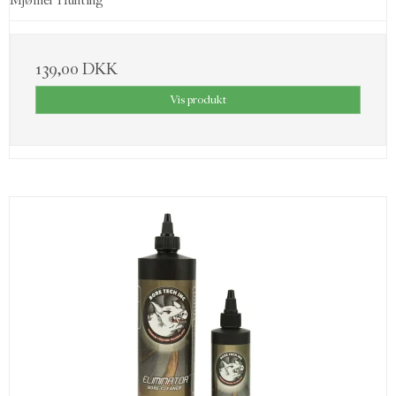
Mjølner Hunting
139,00 DKK
Vis produkt