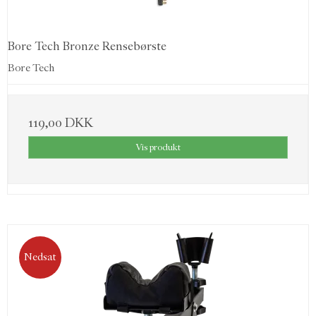
Bore Tech Bronze Rensebørste
Bore Tech
119,00 DKK
Vis produkt
Nedsat