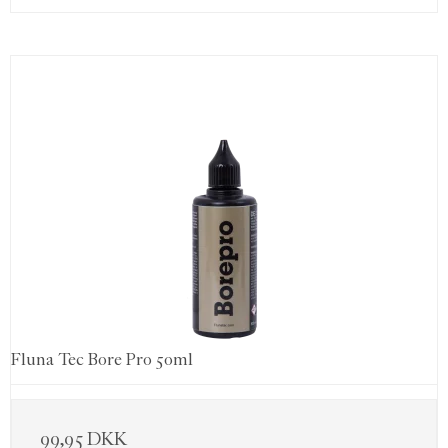
Fluna Tec Bore Pro 50ml
99,95 DKK