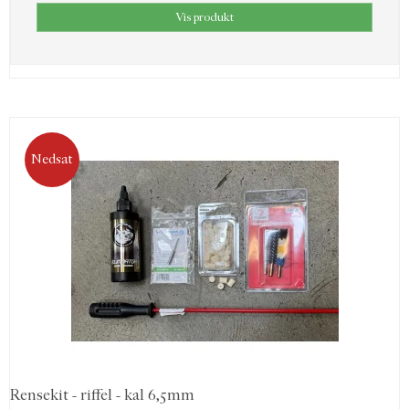
Vis produkt
Nedsat
Rensekit - riffel - kal 6,5mm