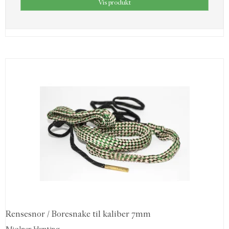
Vis produkt
Rensesnor / Boresnake til kaliber 7mm