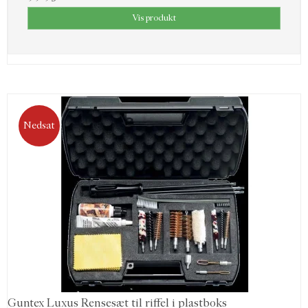
Vis produkt
Nedsat
Guntex Luxus Rensesæt til riffel i plastboks