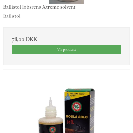
Ballistol løbsrens Xtreme solvent
Ballistol
78,00 DKK
Vis produkt