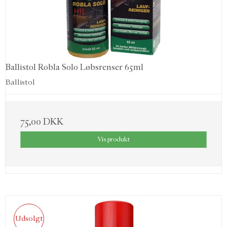
Ballistol Robla Solo Løbsrenser 65ml
Ballistol
75,00 DKK
Vis produkt
Udsolgt