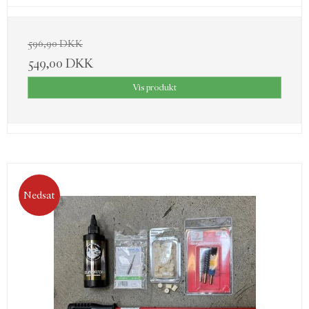
596,90 DKK
549,00 DKK
Vis produkt
Nedsat