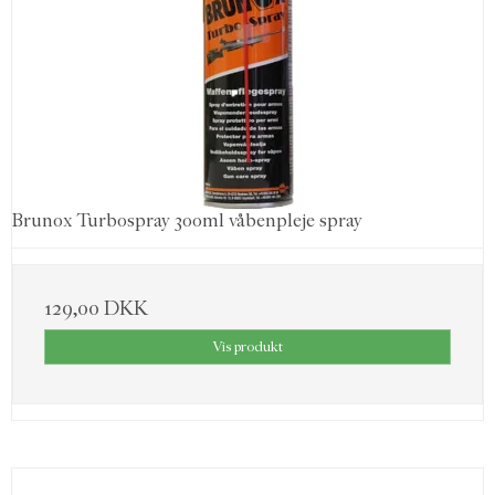
Brunox Turbospray 300ml våbenpleje spray
129,00 DKK
Vis produkt