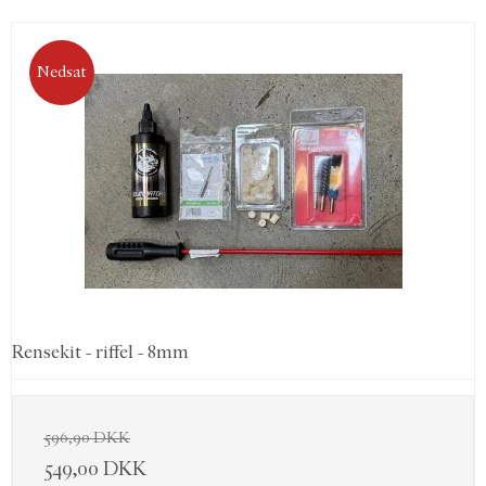
Nedsat
Rensekit - riffel - 8mm
596,90 DKK
549,00 DKK