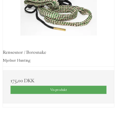
Rensesnor / Boresnake
Mjølner Hunting
175,00 DKK
Vis produkt