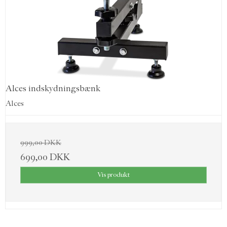
Alces indskydningsbænk
Alces
999,00 DKK
699,00 DKK
Vis produkt