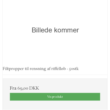
Filtpropper til rensning af riffelløb - 50stk
Fra
69,00 DKK
Vis produkt