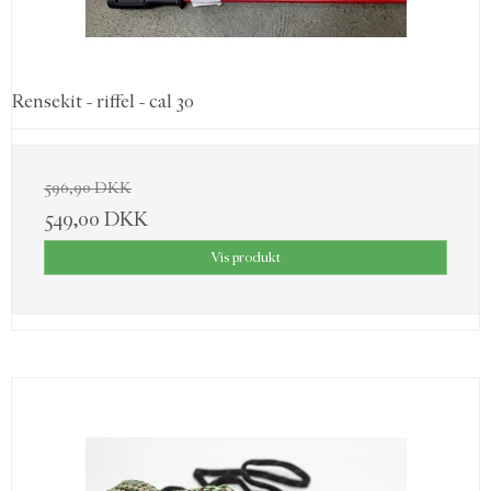
Rensekit - riffel - cal 30
596,90 DKK
549,00 DKK
Vis produkt