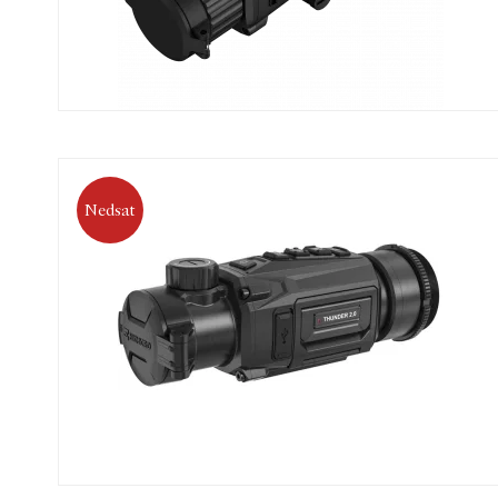
Nedsat