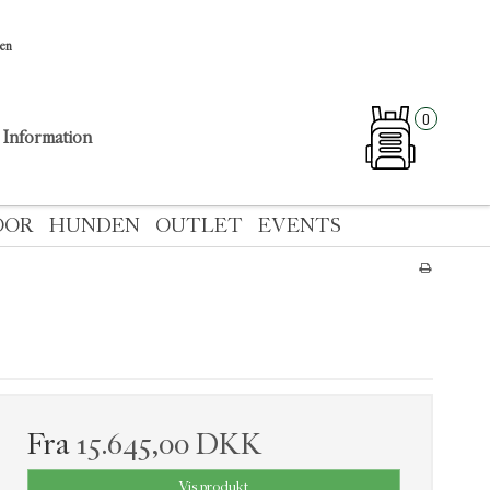
sen
0
Information
OOR
HUNDEN
OUTLET
EVENTS
Fra
15.645,00 DKK
Vis produkt