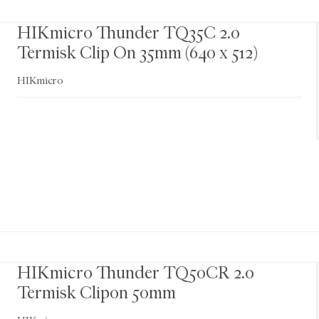
HIKmicro Thunder TQ35C 2.0
Termisk Clip On 35mm (640 x 512)
HIKmicro
HIKmicro Thunder TQ50CR 2.0
Termisk Clipon 50mm