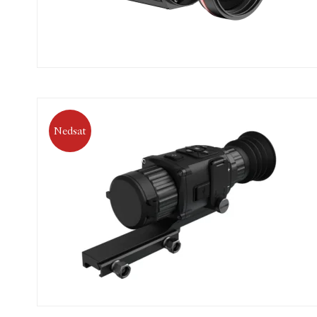
Nedsat