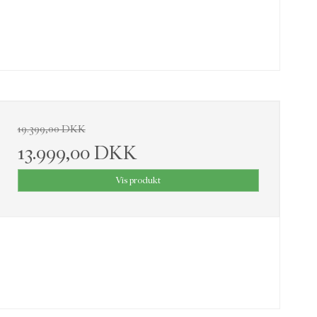
19.399,00 DKK
13.999,00 DKK
Vis produkt