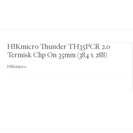
HIKmicro Thunder TH35PCR 2.0
Termisk Clip On 35mm (384 x 288)
HIKmicro