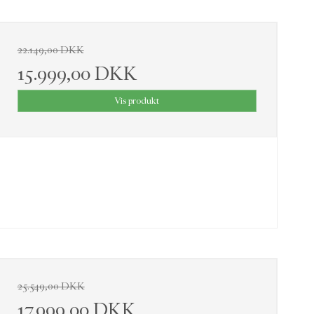
22.149,00 DKK
15.999,00 DKK
Vis produkt
25.549,00 DKK
17.999,00 DKK