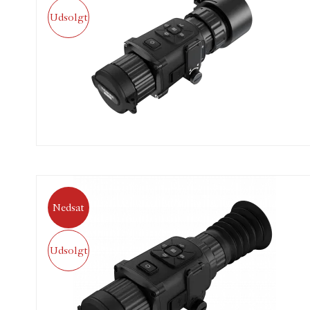
Udsolgt
Nedsat
Udsolgt