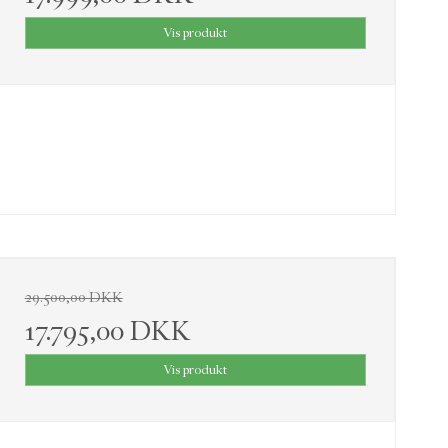
Vis produkt
29.500,00 DKK
17.795,00 DKK
Vis produkt