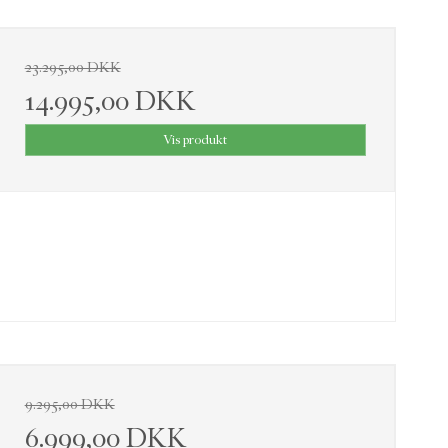
23.295,00 DKK
14.995,00 DKK
Vis produkt
9.295,00 DKK
6.999,00 DKK