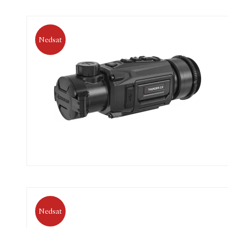
Nedsat
Nedsat