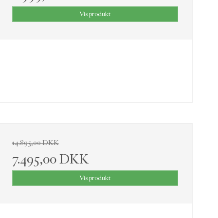
Vis produkt
14.895,00 DKK
7.495,00 DKK
Vis produkt