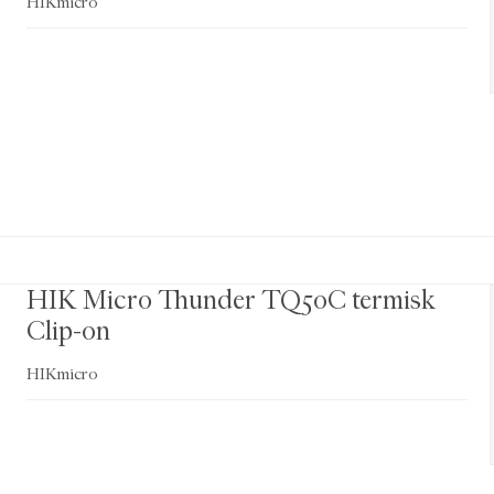
HIKmicro
HIK Micro Thunder TQ50C termisk
Clip-on
HIKmicro