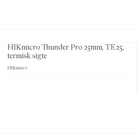
HIKmicro Thunder Pro 25mm, TE25,
termisk sigte
HIKmicro