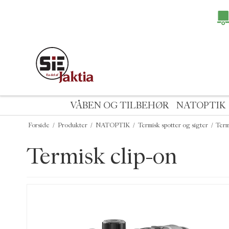
VÅBEN OG TILBEHØR
NATOPTIK
Forside
/
Produkter
/
NATOPTIK
/
Termisk spotter og sigter
/
Term
Termisk clip-on