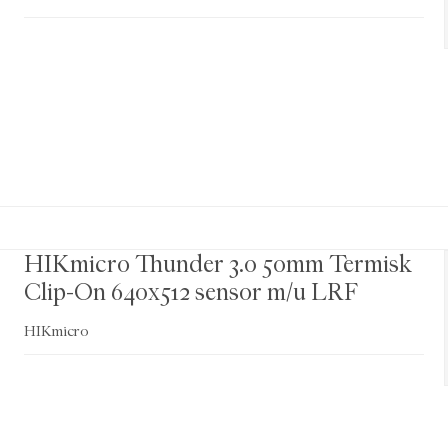
HIKmicro Thunder 3.0 50mm Termisk
Clip-On 640x512 sensor m/u LRF
HIKmicro