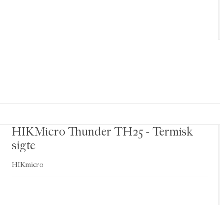
HIKMicro Thunder TH25 - Termisk
sigte
HIKmicro