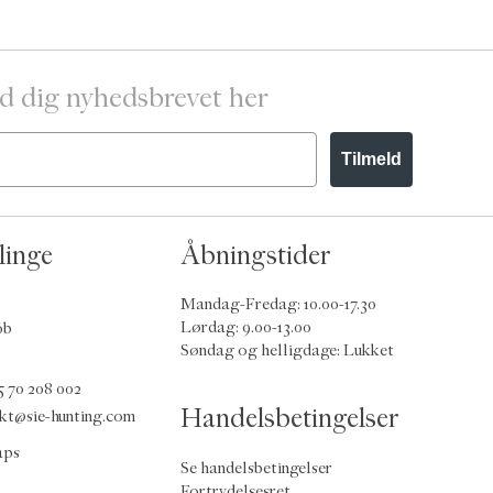
d dig nyhedsbrevet her
Tilmeld
linge
Åbningstider
Mandag-Fredag: 10.00-17.30
Lørdag: 9.00-13.00
6b
Søndag og helligdage: Lukket
5 70 208 002
Handelsbetingelser
kt@sie-hunting.com
aps
Se handelsbetingelser
Fortrydelsesret