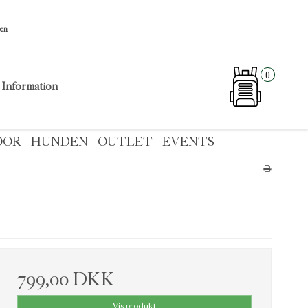
sen
0
Information
OOR
HUNDEN
OUTLET
EVENTS
799,00 DKK
Vis produkt