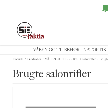
VÅBEN OG TILBEHØR
NATOPTIK
Forside
/
Produkter
/
VÅBEN OG TILBEHØR
/
Salonrifler
/
Brugte
Brugte salonrifler