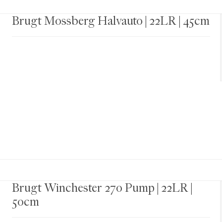
Brugt Mossberg Halvauto | 22LR | 45cm
Brugt Winchester 270 Pump | 22LR |
50cm