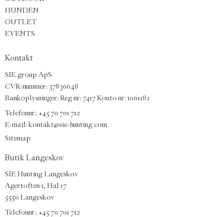
HUNDEN
OUTLET
EVENTS
Kontakt
SIE group ApS
CVR-nummer: 37836648
Bankoplysninger: Reg nr: 7417 Konto nr: 1061182
Telefonnr.:
+45 70 701 712
E-mail
:
kontakt@sie-hunting.com
Sitemap
Butik Langeskov
SIE Hunting Langeskov
Agertoften 1, Hal 17
5550 Langeskov
Telefonnr.: +45 70 701 712