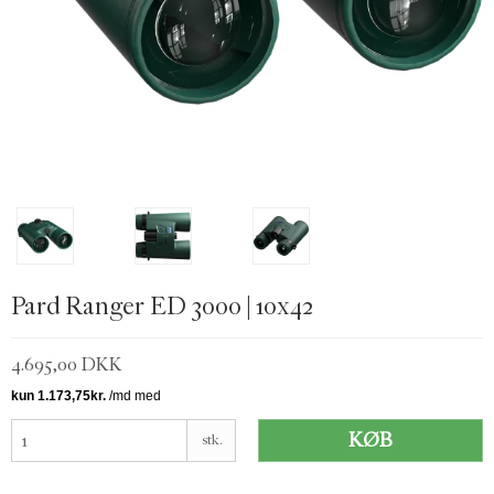
Pard Ranger ED 3000 | 10x42
4.695,00 DKK
KØB
stk.