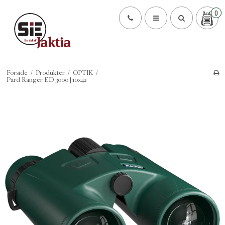
0
Forside
/
Produkter
/
OPTIK
/
Pard Ranger ED 3000 | 10x42