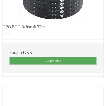
GPO BGT Balistisk Tårn
GPO
899,00 DKK
Vis produkt