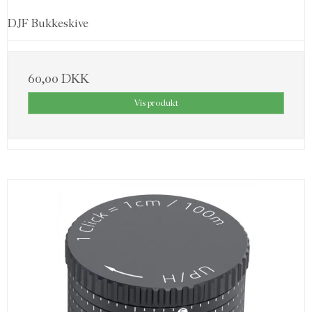
DJF Bukkeskive
60,00 DKK
Vis produkt