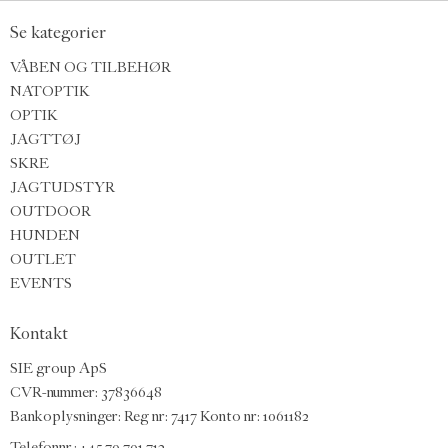
Se kategorier
VÅBEN OG TILBEHØR
NATOPTIK
OPTIK
JAGTTØJ
SKRE
JAGTUDSTYR
OUTDOOR
HUNDEN
OUTLET
EVENTS
Kontakt
SIE group ApS
CVR-nummer: 37836648
Bankoplysninger: Reg nr: 7417 Konto nr: 1061182
Telefonnr.:
+45 70 701 712