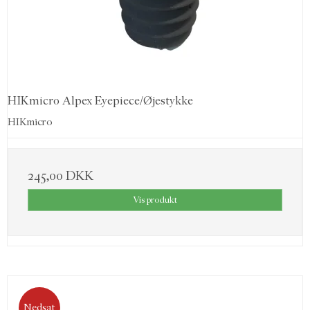
HIKmicro Alpex Eyepiece/Øjestykke
HIKmicro
245,00 DKK
Vis produkt
Nedsat