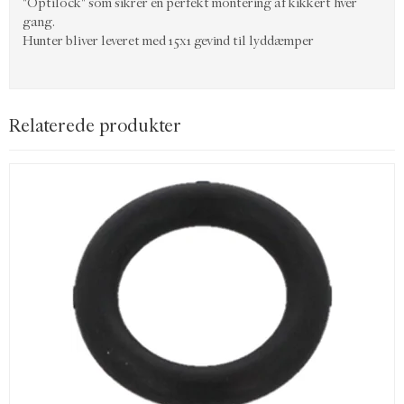
"Optilock" som sikrer en perfekt montering af kikkert hver
gang.
Hunter bliver leveret med 15x1 gevind til lyddæmper
Relaterede produkter