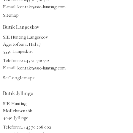
E-mail
:
kontakt@sie-hunting.com
Sitemap
Butik Langeskov
SIE Hunting Langeskov
Agertoften 1, Hal 17
5550 Langeskov
Telefonnr.: +45 70 701 712
E-mail:
kontakt@sie-hunting.com
Se Google maps
Butik Jyllinge
SIE-Hunting
Møllehaven 16b
4040 Jyllinge
Telefonnr.: +45 70 208 002