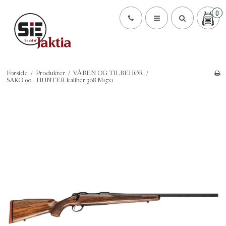
0
Forside
/
Produkter
/
VÅBEN OG TILBEHØR
/
SAKO 90 - HUNTER kaliber 308 M15x1