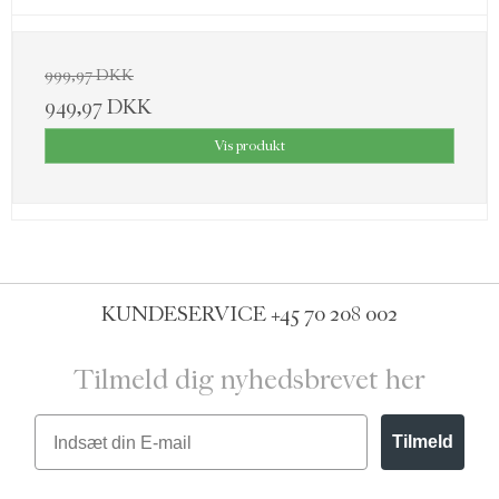
999,97 DKK
949,97 DKK
Vis produkt
KUNDESERVICE
+45 70 208 002
Tilmeld dig nyhedsbrevet her
Email
Tilmeld