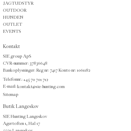
JAGTUDSTYR
OUTDOOR
HUNDEN
OUTLET
EVENTS
Kontakt
SIE group ApS
CVR-nummer: 37836648
Bankoplysninger: Reg nr: 7417 Konto nr: 1061182
Telefonnr.:
+45 70 701 712
E-mail
:
kontakt@sie-hunting.com
Sitemap
Butik Langeskov
SIE Hunting Langeskov
Agertoften 1, Hal 17
5550 Langeskov