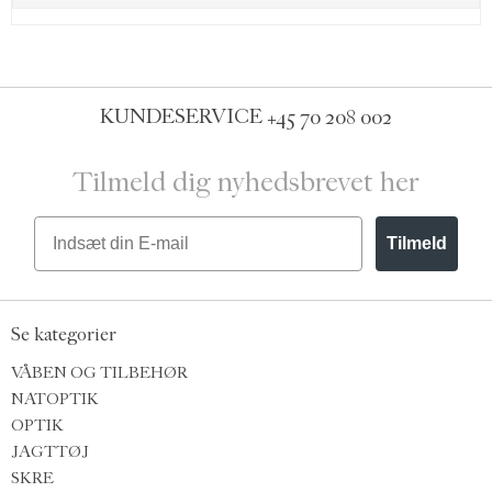
KUNDESERVICE
+45 70 208 002
Tilmeld dig nyhedsbrevet her
Email
Tilmeld
Se kategorier
VÅBEN OG TILBEHØR
NATOPTIK
OPTIK
JAGTTØJ
SKRE