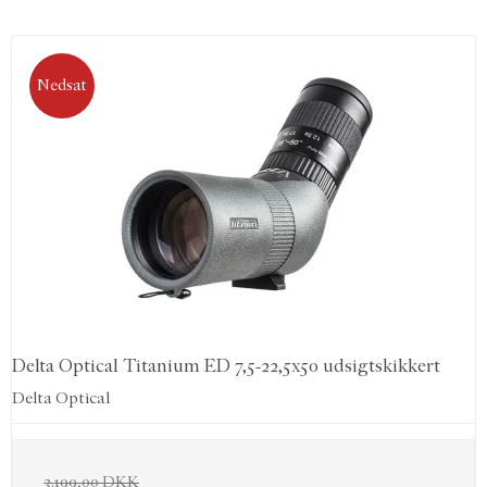
Nedsat
Delta Optical Titanium ED 7,5-22,5x50 udsigtskikkert
Delta Optical
3.199,00 DKK