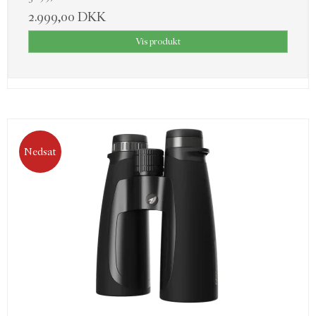
2.999,00 DKK
Vis produkt
Nedsat