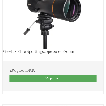
Viewlux Elite Spottingscope 20-60x80mm
1.899,00 DKK
Vis produkt