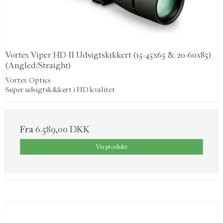
Vortex Viper HD II Udsigtskikkert (15-45x65 & 20-60x85)
(Angled/Straight)
Vortex Optics
Super udsigtskikkert i HD kvalitet
Fra
6.589,00 DKK
Vis produkt