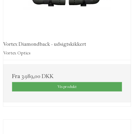
Vortex Diamondback - udsigtskikkert
Vortex Optics
Fra
3.989,00 DKK
Vis produkt