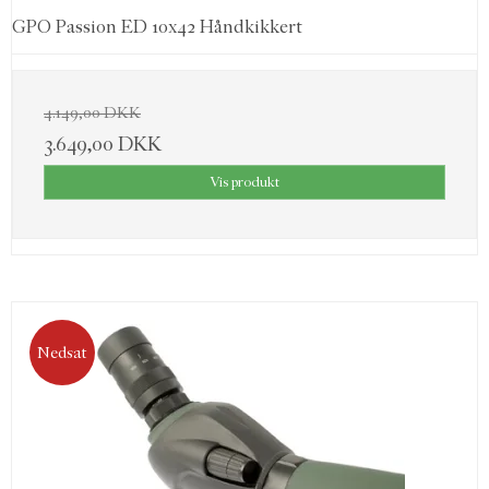
GPO Passion ED 10x42 Håndkikkert
4.149,00 DKK
3.649,00 DKK
Vis produkt
Nedsat