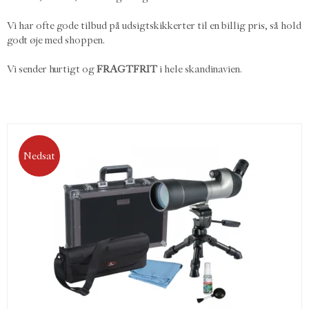
Vi har ofte gode tilbud på udsigtskikkerter til en billig pris, så hold
godt øje med shoppen.
Vi sender hurtigt og
FRAGTFRIT
i hele skandinavien.
Nedsat