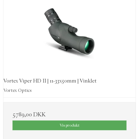
Vortex Viper HD II | 11-33x50mm | Vinklet
Vortex Optics
5.789,00 DKK
Vis produkt