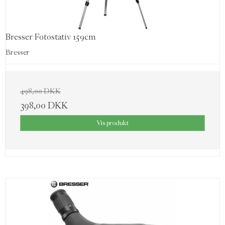
Bresser Fotostativ 159cm
Bresser
498,00 DKK
398,00 DKK
Vis produkt