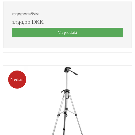
1.399,00 DKK
1.349,00 DKK
Vis produkt
Nedsat