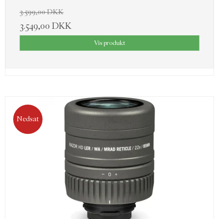
3.599,00 DKK
3.549,00 DKK
Vis produkt
Nedsat