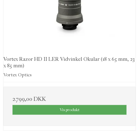
Vortex Razor HD II LER Vidvinkel Okular (18 x 65 mm, 23
x 85 mm)
Vortex Optics
2.799,00 DKK
Vis produkt