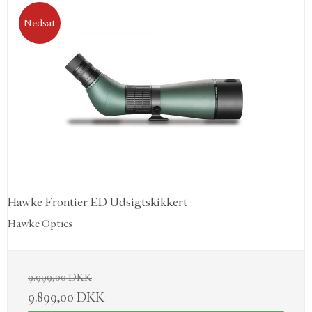
Nedsat
Hawke Frontier ED Udsigtskikkert
Hawke Optics
9.999,00 DKK
9.899,00 DKK