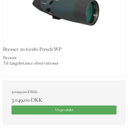
Bresser 20-60x80 Pirsch WP
Bresser
Til langdistance observationer
3.099,00 DKK
3.049,00 DKK
Vis produkt