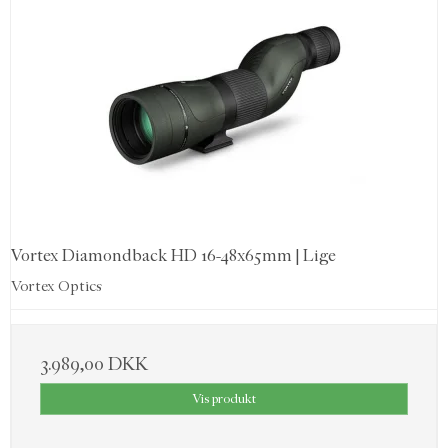
Vortex Diamondback HD 16-48x65mm | Lige
Vortex Optics
3.989,00 DKK
Vis produkt