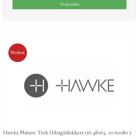
Vis produkt
Nedsat
Hawke Nature Trek Udsigtskikkert (16-48x65, 20-60x80 )