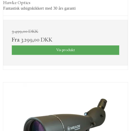
Hawke Optics
Fantastisk udsigtskikkert med 30 års garanti
3.499,00 DKK
Fra
3.299,00 DKK
Vis produkt