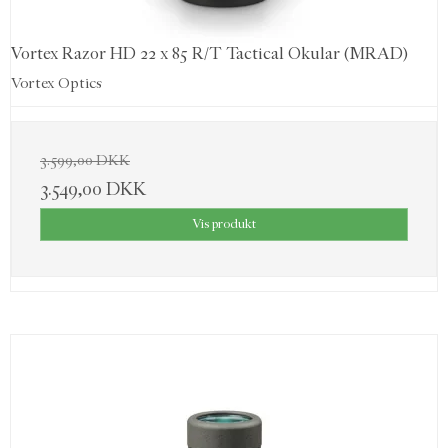
Vortex Razor HD 22 x 85 R/T Tactical Okular (MRAD)
Vortex Optics
3.599,00 DKK
3.549,00 DKK
Vis produkt