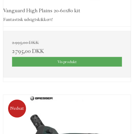
Vanguard High Plains 20-60x80 kit
Fantastisk udsigtskikkert!
2.995,00 DKK
2.795,00 DKK
Vis produkt
Nedsat