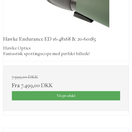
Hawke Endurance ED 16-48x68 & 20-60x85
Hawke Optics
Fantastisk spottingscope med perfekt billede!
7.599,00 DKK
Fra
7.499,00 DKK
Vis produkt