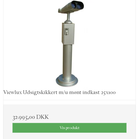
Viewlux Udsigtskikkert m/u mønt indkast 25x100
32.995,00 DKK
Vis produkt