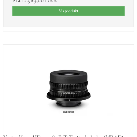
Fra
12.989,00 DKK
Vis produkt