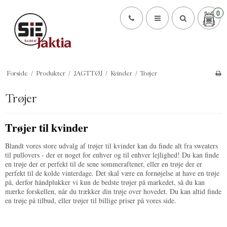
0
Forside
/
Produkter
/
JAGTTØJ
/
Kvinder
/
Trøjer
Trøjer
Trøjer til kvinder
Blandt vores store udvalg af trøjer til kvinder kan du finde alt fra sweaters
til pullovers - der er noget for enhver og til enhver lejlighed! Du kan finde
en trøje der er perfekt til de sene sommeraftener, eller en trøje der er
perfekt til de kolde vinterdage. Det skal være en fornøjelse at have en trøje
på, derfor håndplukker vi kun de bedste trøjer på markedet, så du kan
mærke forskellen, når du trækker din trøje over hovedet. Du kan altid finde
en trøje på tilbud, eller trøjer til billige priser på vores side.