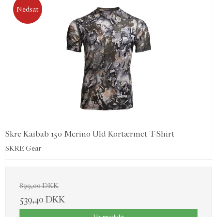
Nedsat
Skre Kaibab 150 Merino Uld Kortærmet T-Shirt
SKRE Gear
899,00 DKK
539,40 DKK
Vis produkt