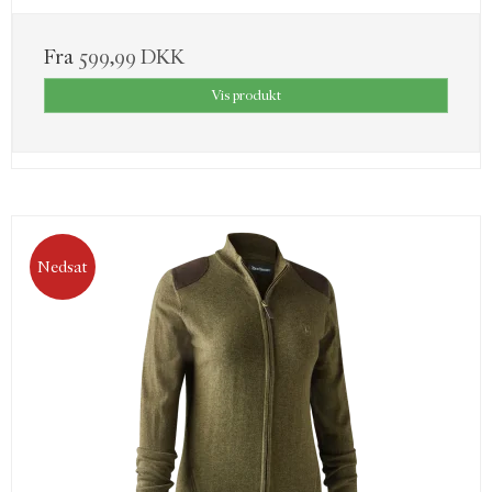
Fra
599,99 DKK
Vis produkt
Nedsat