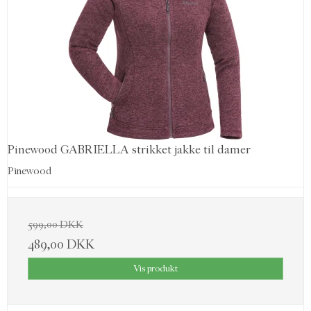
Pinewood GABRIELLA strikket jakke til damer
Pinewood
599,00 DKK
489,00 DKK
Vis produkt