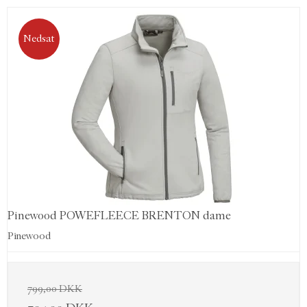
Nedsat
Pinewood POWEFLEECE BRENTON dame
Pinewood
799,00 DKK