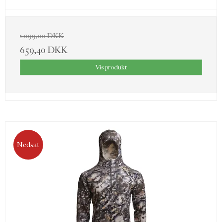
1.099,00 DKK
659,40 DKK
Vis produkt
Nedsat