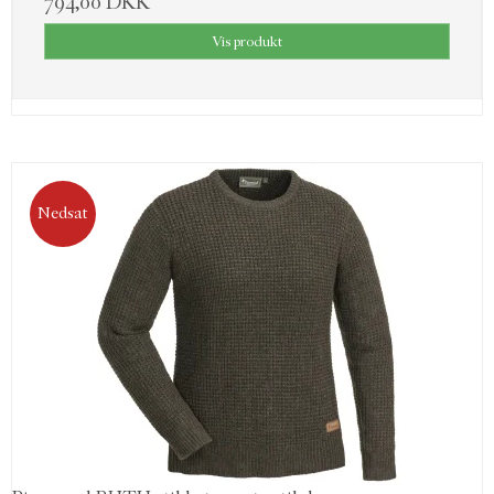
794,00 DKK
Vis produkt
Nedsat