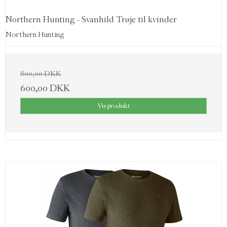
Northern Hunting - Svanhild Trøje til kvinder
Northern Hunting
800,00 DKK
600,00 DKK
Vis produkt