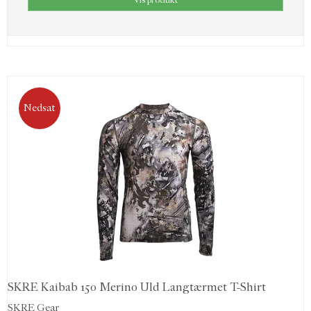
Nedsat
SKRE Kaibab 150 Merino Uld Langtærmet T-Shirt
SKRE Gear