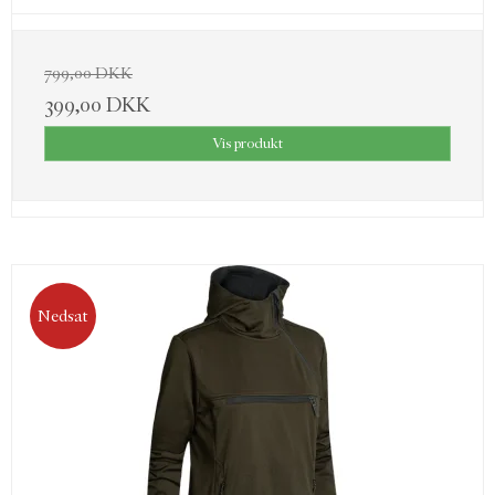
799,00 DKK
399,00 DKK
Vis produkt
Nedsat