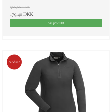
300,00 DKK
179,40 DKK
Vis produkt
Nedsat