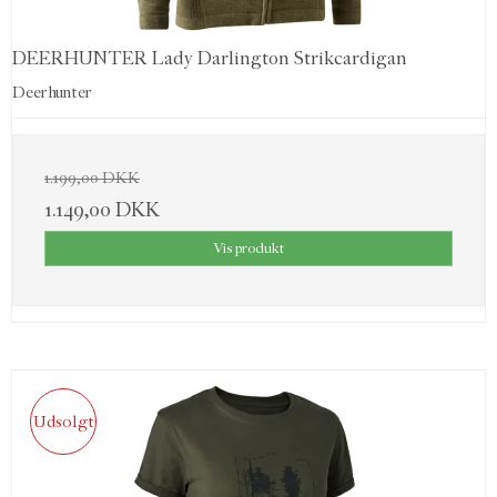
DEERHUNTER Lady Darlington Strikcardigan
Deerhunter
1.199,00 DKK
1.149,00 DKK
Vis produkt
Udsolgt