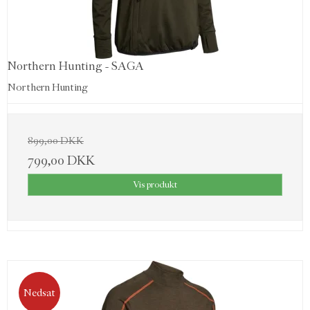
Northern Hunting - SAGA
Northern Hunting
899,00 DKK
799,00 DKK
Vis produkt
Nedsat