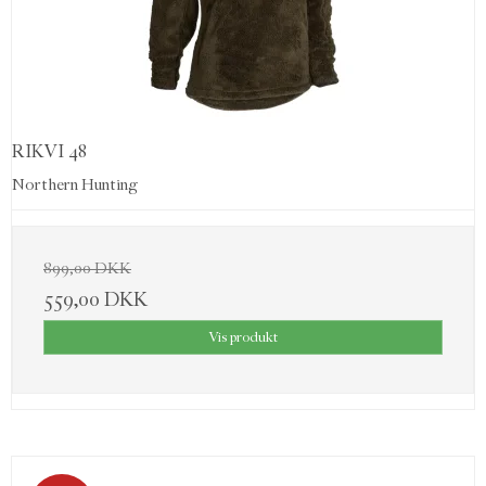
RIKVI 48
Northern Hunting
899,00 DKK
559,00 DKK
Vis produkt