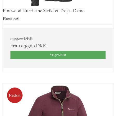
Pinewood Hurricane Strikket Trøje - Dame
Pinewood
1.199,00 DKK
Fra
1.099,00 DKK
Vis produkt
Nedsat