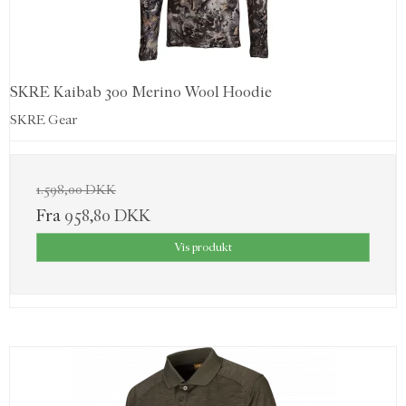
SKRE Kaibab 300 Merino Wool Hoodie
SKRE Gear
1.598,00 DKK
Fra
958,80 DKK
Vis produkt