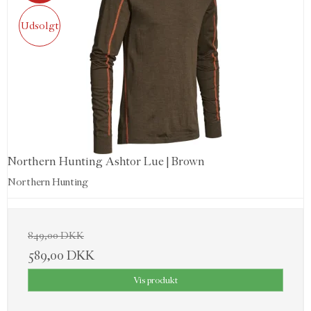
Udsolgt
Northern Hunting Ashtor Lue | Brown
Northern Hunting
849,00 DKK
589,00 DKK
Vis produkt