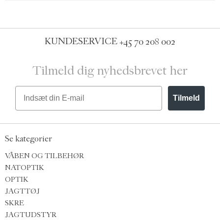
KUNDESERVICE
+45 70 208 002
Tilmeld dig nyhedsbrevet her
Email
Tilmeld
Se kategorier
VÅBEN OG TILBEHØR
NATOPTIK
OPTIK
JAGTTØJ
SKRE
JAGTUDSTYR