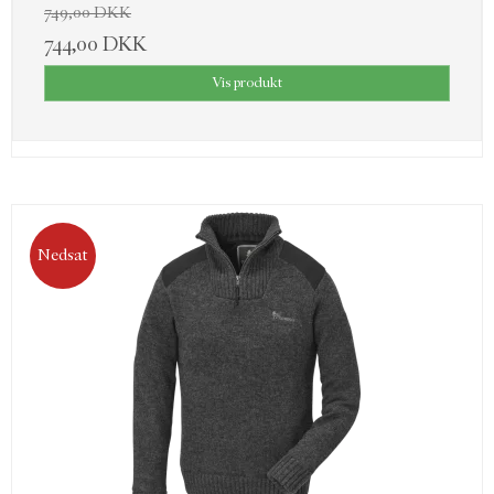
749,00 DKK
744,00 DKK
Vis produkt
Nedsat