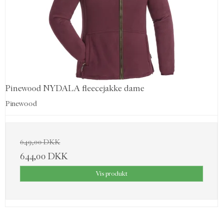
Pinewood NYDALA fleecejakke dame
Pinewood
649,00 DKK
644,00 DKK
Vis produkt