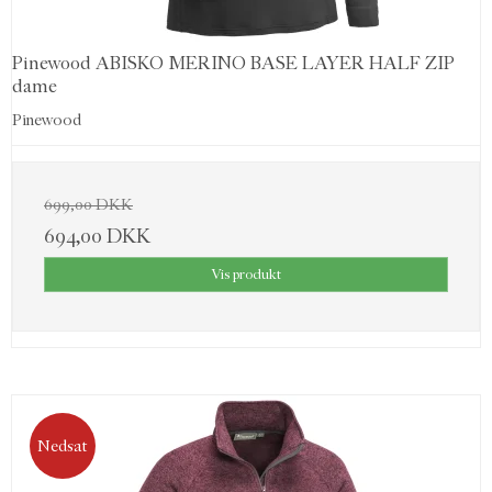
Pinewood ABISKO MERINO BASE LAYER HALF ZIP
dame
Pinewood
699,00 DKK
694,00 DKK
Vis produkt
Nedsat