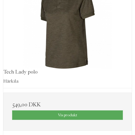
Tech Lady polo
Härkila
549,00 DKK
Vis produkt