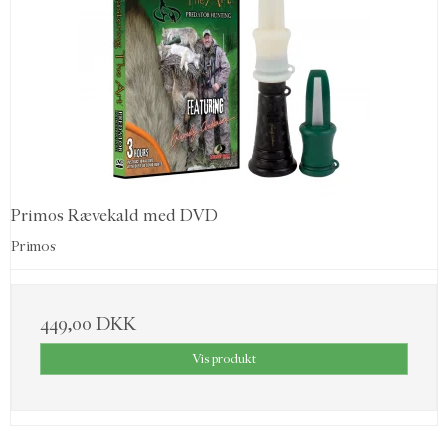
Primos Rævekald med DVD
Primos
449,00 DKK
Vis produkt