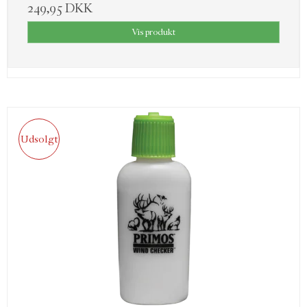
249,95 DKK
Vis produkt
Udsolgt