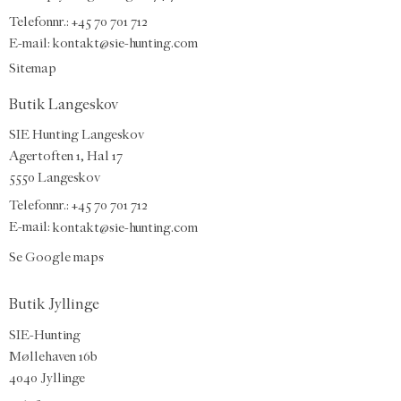
Telefonnr.:
+45 70 701 712
E-mail
:
kontakt@sie-hunting.com
Sitemap
Butik Langeskov
SIE Hunting Langeskov
Agertoften 1, Hal 17
5550 Langeskov
Telefonnr.: +45 70 701 712
E-mail:
kontakt@sie-hunting.com
Se Google maps
Butik Jyllinge
SIE-Hunting
Møllehaven 16b
4040 Jyllinge