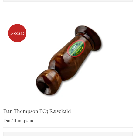
Nedsat
Dan Thompson PC3 Rævekald
Dan Thompson