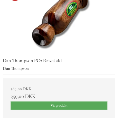
Dan Thompson PC2 Rævekald
Dan Thompson
369,00 DKK
359,00 DKK
Vis produkt