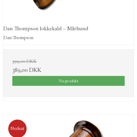
Dan Thompson lokkekald – Mårhund
Dan Thompson
399,00 DKK
389,00 DKK
Vis produkt
Nedsat