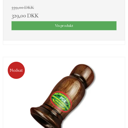
339,00 DKK
329,00 DKK
Vis produkt
Nedsat