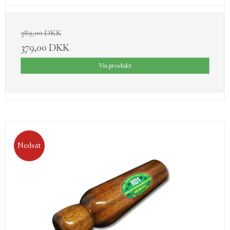
389,00 DKK
379,00 DKK
Vis produkt
Nedsat