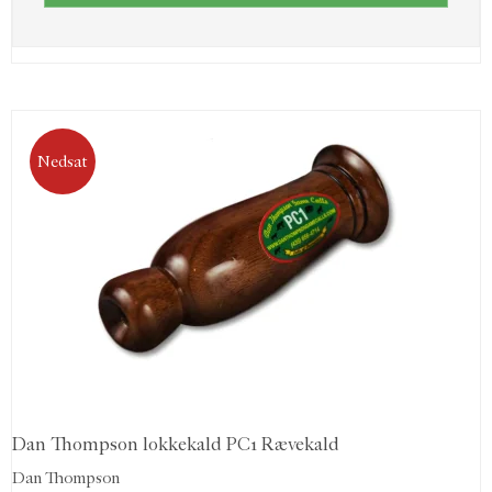
Nedsat
Dan Thompson lokkekald PC1 Rævekald
Dan Thompson