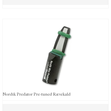
Nordik Predator Pre-tuned Rævekald