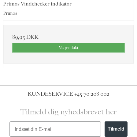
Primos Vindchecker indikator
Primos
89,95 DKK
Vis produkt
KUNDESERVICE
+45 70 208 002
Tilmeld dig nyhedsbrevet her
Email
Tilmeld