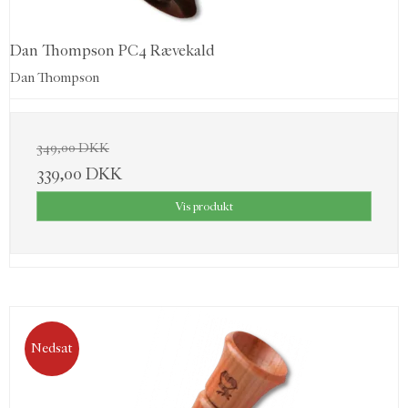
Dan Thompson PC4 Rævekald
Dan Thompson
349,00 DKK
339,00 DKK
Vis produkt
Nedsat