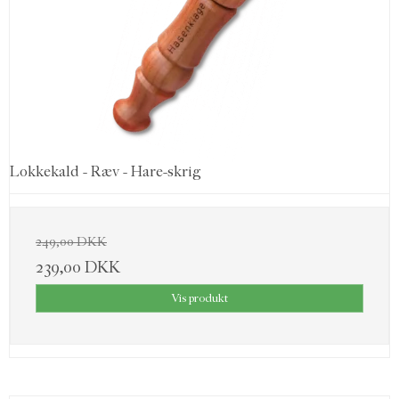
Lokkekald - Ræv - Hare-skrig
249,00 DKK
239,00 DKK
Vis produkt