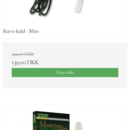
Ræve-kald - Mus
149,00 DKK
139,00 DKK
Vis produkt