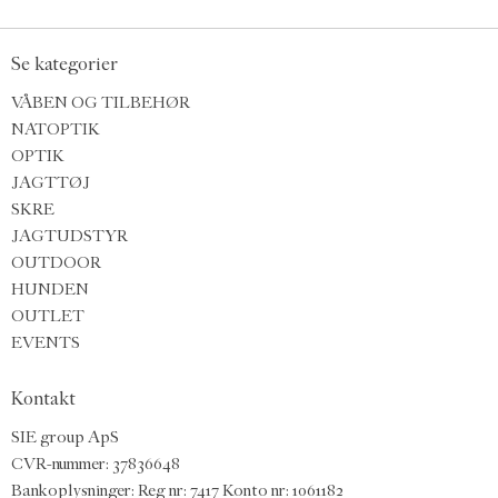
Se kategorier
VÅBEN OG TILBEHØR
NATOPTIK
OPTIK
JAGTTØJ
SKRE
JAGTUDSTYR
OUTDOOR
HUNDEN
OUTLET
EVENTS
Kontakt
SIE group ApS
CVR-nummer: 37836648
Bankoplysninger: Reg nr: 7417 Konto nr: 1061182