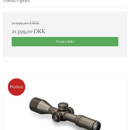
Vortex Optics
21.999,00 DKK
21.599,00 DKK
Vis produkt
Nedsat