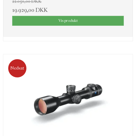
22.050,00 DKK
19.929,00 DKK
Vis produkt
Nedsat