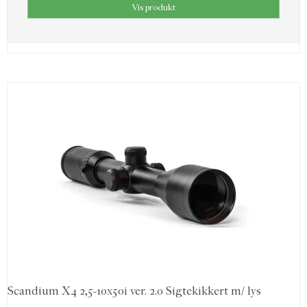
Vis produkt
Scandium X4 2,5-10x50i ver. 2.0 Sigtekikkert m/ lys