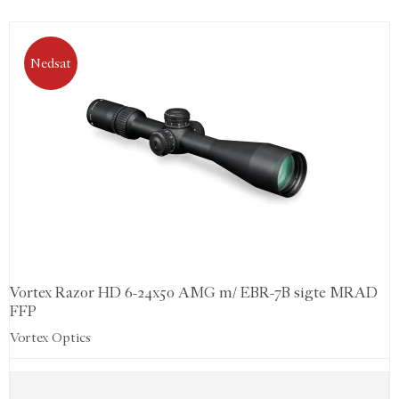
Nedsat
Vortex Razor HD 6-24x50 AMG m/ EBR-7B sigte MRAD
FFP
Vortex Optics