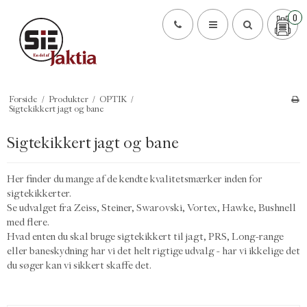
0
Forside
/
Produkter
/
OPTIK
/
Sigtekikkert jagt og bane
Sigtekikkert jagt og bane
Her finder du mange af de kendte kvalitetsmærker inden for
sigtekikkerter.
Se udvalget fra Zeiss, Steiner, Swarovski, Vortex, Hawke, Bushnell
med flere.
Hvad enten du skal bruge sigtekikkert til jagt, PRS, Long-range
eller baneskydning har vi det helt rigtige udvalg - har vi ikkelige det
du søger kan vi sikkert skaffe det.