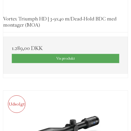
Vortex Triumph HD | 3-9x40 m/Dead-Hold BDC med
montager (MOA)
1.289,00 DKK
Vis produkt
Udsolgt