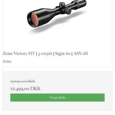
Zeiss Victory HT | 3-12x56i | Sigte 60 | ASV+H
Zeiss
23.650,00 DKK
22.499,00 DKK
Vis produkt