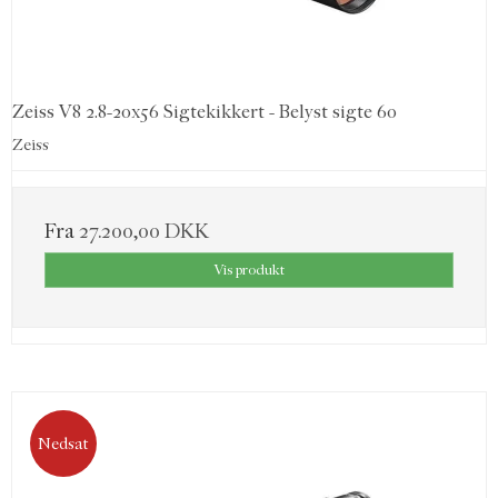
Zeiss V8 2.8-20x56 Sigtekikkert - Belyst sigte 60
Zeiss
Fra
27.200,00 DKK
Vis produkt
Nedsat