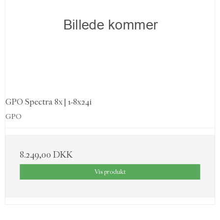
GPO Spectra 8x | 1-8x24i
GPO
8.249,00 DKK
Vis produkt