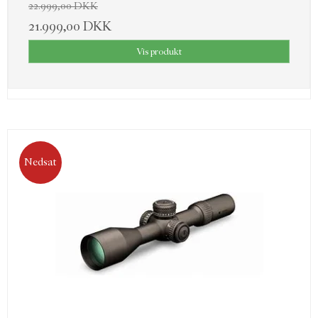
22.999,00 DKK
21.999,00 DKK
Vis produkt
Nedsat