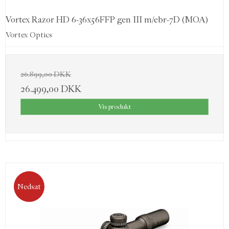
Vortex Razor HD 6-36x56FFP gen III m/ebr-7D (MOA)
Vortex Optics
26.899,00 DKK
26.499,00 DKK
Vis produkt
Nedsat