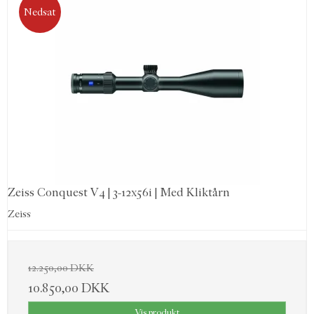
Nedsat
Zeiss Conquest V4 | 3-12x56i | Med Kliktårn
Zeiss
12.250,00 DKK
10.850,00 DKK
Vis produkt