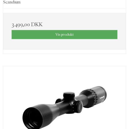
Scandium
3.499,00 DKK
Vis produkt