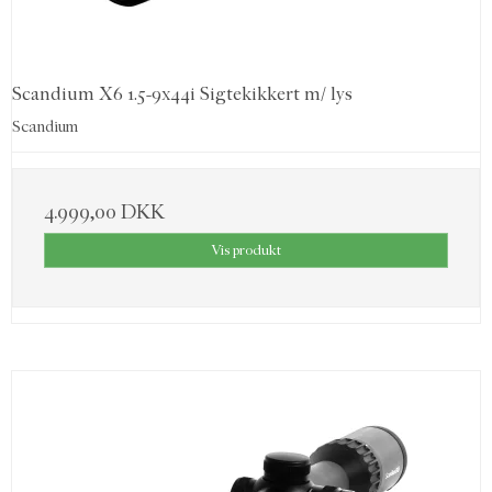
Scandium X6 1.5-9x44i Sigtekikkert m/ lys
Scandium
4.999,00 DKK
Vis produkt