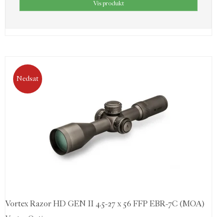
Vis produkt
Nedsat
Vortex Razor HD GEN II 4.5-27 x 56 FFP EBR-7C (MOA)