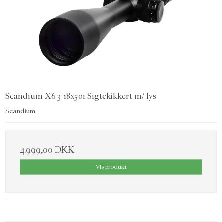
Scandium X6 3-18x50i Sigtekikkert m/ lys
Scandium
4.999,00 DKK
Vis produkt