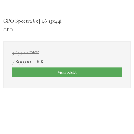
GPO Spectra 8x | 1,6-13x44i
GPO
9.899,00 DKK
7.899,00 DKK
Vis produkt