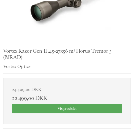
Vortex Razor Gen II 4.5-27x56 m/ Horus Tremor 3
(MRAD)
Vortex Optics
24.499,00 DKK
22.499,00 DKK
Vis produkt