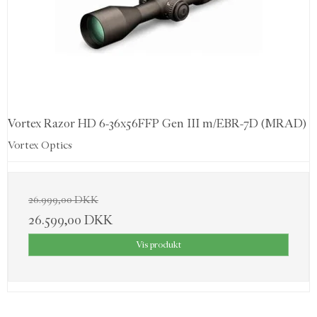
Vortex Razor HD 6-36x56FFP Gen III m/EBR-7D (MRAD)
Vortex Optics
26.999,00 DKK
26.599,00 DKK
Vis produkt