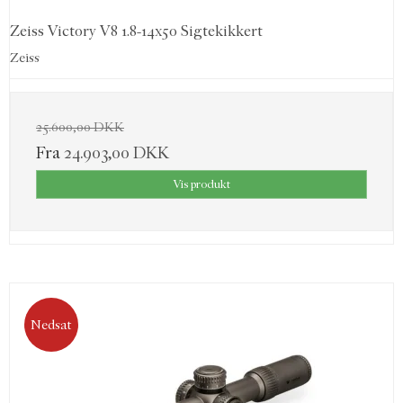
Zeiss Victory V8 1.8-14x50 Sigtekikkert
Zeiss
25.600,00 DKK
Fra
24.903,00 DKK
Vis produkt
Nedsat