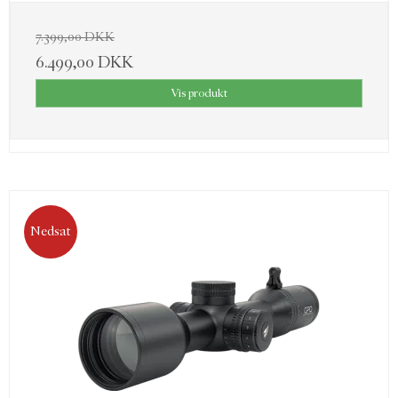
7.399,00 DKK
6.499,00 DKK
Vis produkt
Nedsat