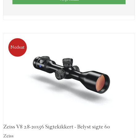
Nedsat
Zeiss V8 2.8-20x56 Sigtekikkert - Belyst sigte 60
Zeiss