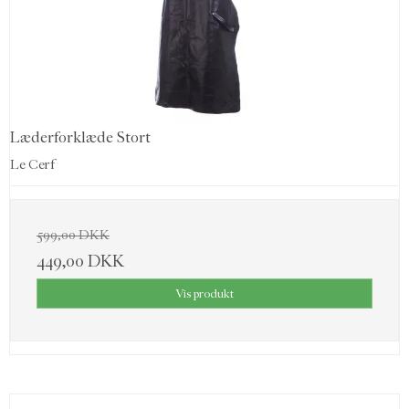
Læderforklæde Stort
Le Cerf
599,00 DKK
449,00 DKK
Vis produkt