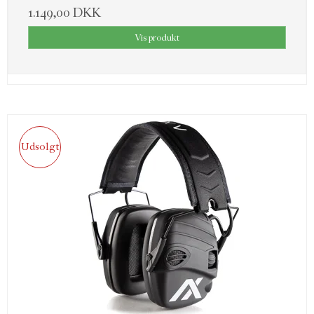
1.149,00 DKK
Vis produkt
Udsolgt