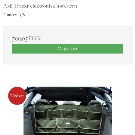
Axil Trackr elektronisk høreværn
Guntex A/S
799,95 DKK
Vis produkt
Nedsat