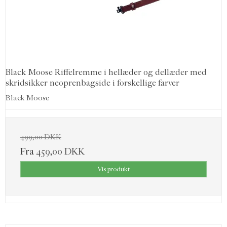
Black Moose Riffelremme i hellæder og dellæder med
skridsikker neoprenbagside i forskellige farver
Black Moose
499,00 DKK
Fra
459,00 DKK
Vis produkt