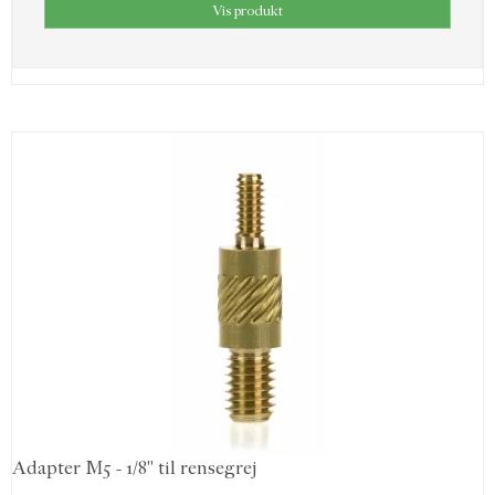
Vis produkt
Adapter M5 - 1/8" til rensegrej