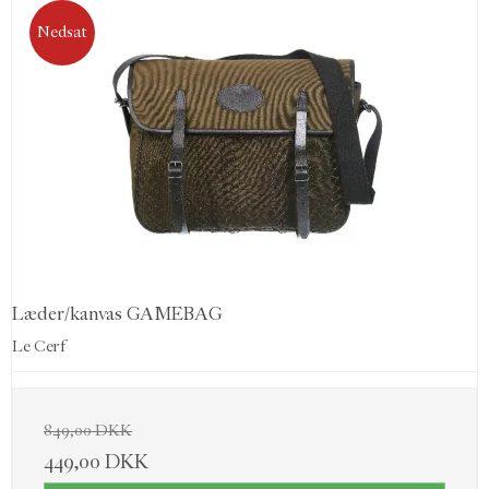
Nedsat
Læder/kanvas GAMEBAG
Le Cerf
849,00 DKK
449,00 DKK