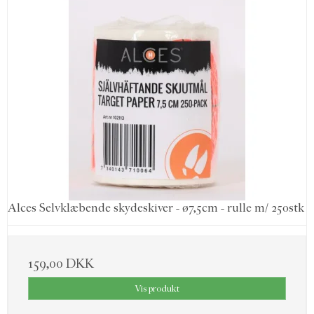
Alces Selvklæbende skydeskiver - ø7,5cm - rulle m/ 250stk
159,00 DKK
Vis produkt