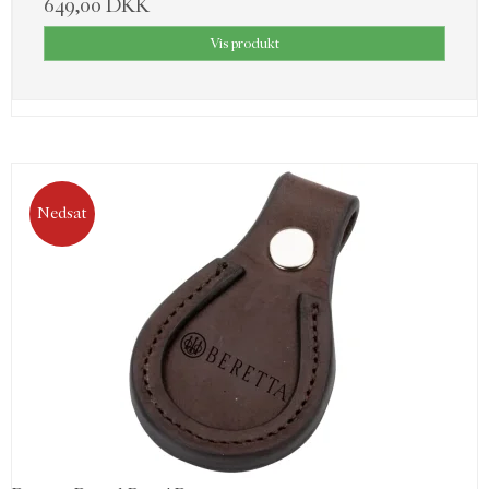
649,00 DKK
Vis produkt
Nedsat