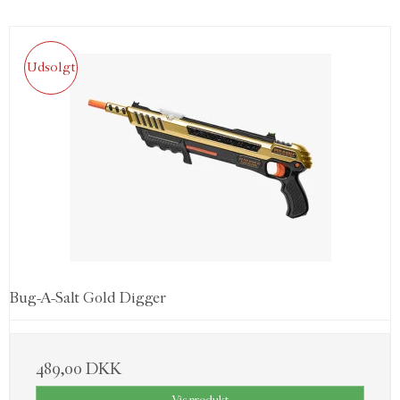
Udsolgt
Bug-A-Salt Gold Digger
489,00 DKK
Vis produkt