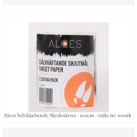
Alces Selvklæbende Skydeskiver - ø12cm - rulle m/ 100stk