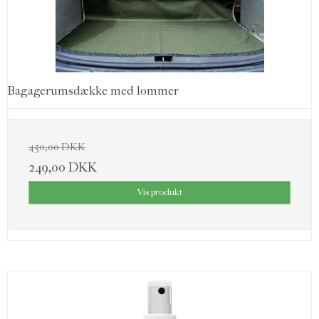
Bagagerumsdække med lommer
450,00 DKK
249,00 DKK
Vis produkt