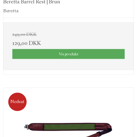
Beretta Barrel Rest | Brun
Beretta
249,00 DKK
129,00 DKK
Vis produkt
Nedsat