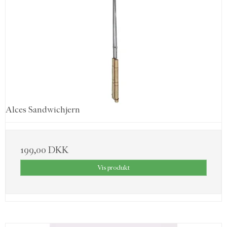
Alces Sandwichjern
199,00 DKK
Vis produkt