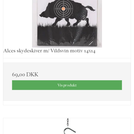
Alces skydeskiver m/ Vildsvin motiv 14x14
69,00 DKK
Vis produkt