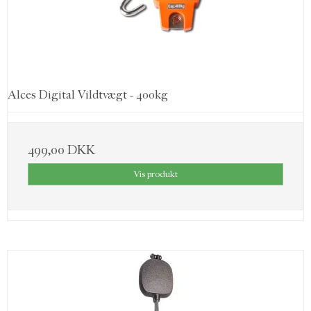
Alces Digital Vildtvægt - 400kg
499,00 DKK
Vis produkt