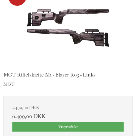
MGT Riffelskæfte M1 - Blaser R93 - Links
MGT
7.499,00 DKK
6.499,00 DKK
Vis produkt