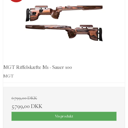
MGT Riffelskæfte M1 - Sauer 100
MGT
6.799,00 DKK
5.799,00 DKK
Vis produkt