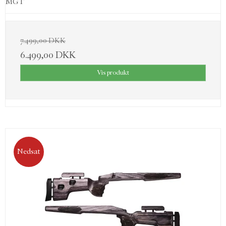
MGT
7.499,00 DKK
6.499,00 DKK
Vis produkt
Nedsat