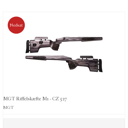
Nedsat
MGT Riffelskæfte M1 - CZ 527
MGT