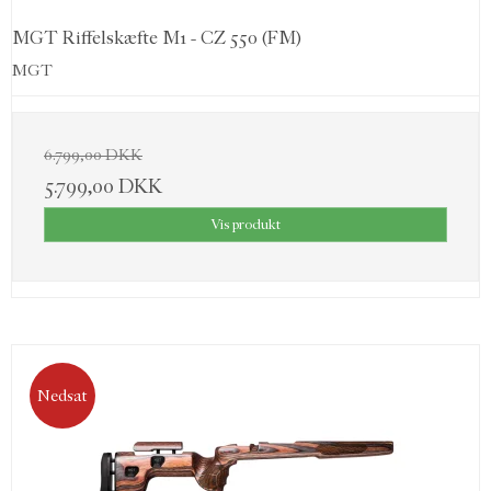
MGT Riffelskæfte M1 - CZ 550 (FM)
MGT
6.799,00 DKK
5.799,00 DKK
Vis produkt
Nedsat