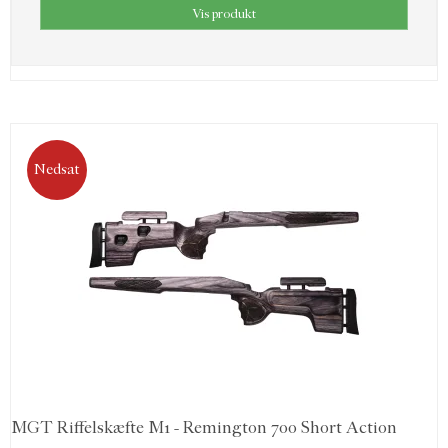
Vis produkt
Nedsat
MGT Riffelskæfte M1 - Remington 700 Short Action