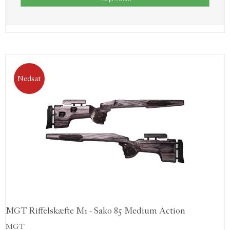
Nedsat
MGT Riffelskæfte M1 - Sako 85 Medium Action
MGT