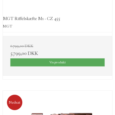
MGT Riffelskæfte M1 - CZ 455
MGT
6.799,00 DKK
5.799,00 DKK
Vis produkt
Nedsat