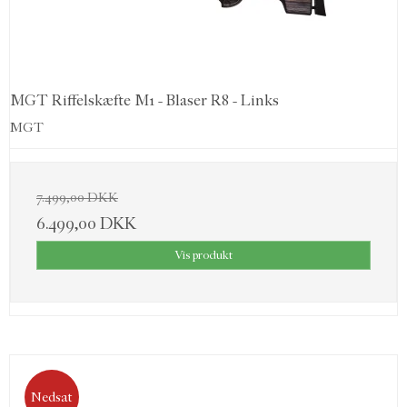
MGT Riffelskæfte M1 - Blaser R8 - Links
MGT
7.499,00 DKK
6.499,00 DKK
Vis produkt
Nedsat