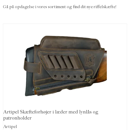
Gå på opdagelse i vores sortiment og find dit nye riffelskæfte!
Artipel Skæfteforhøjer i læder med lynlås og
patronholder
Artipel