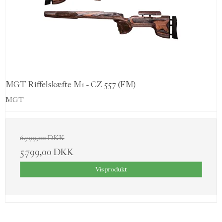
MGT Riffelskæfte M1 - CZ 557 (FM)
MGT
6.799,00 DKK
5.799,00 DKK
Vis produkt