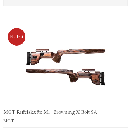
Nedsat
MGT Riffelskæfte M1 - Browning X-Bolt SA
MGT