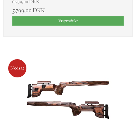
6.799,00 DKK
5.799,00 DKK
Vis produkt
Nedsat