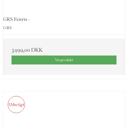
GRS Fenris -
GRS
3.999,00 DKK
Vis produkt
Udsolgt