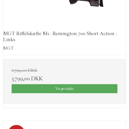
MGT Riffelskæfte M1 - Remington 700 Short Action -
Links
MGT
6.799,00 DKK
5.799,00 DKK
Vis produkt