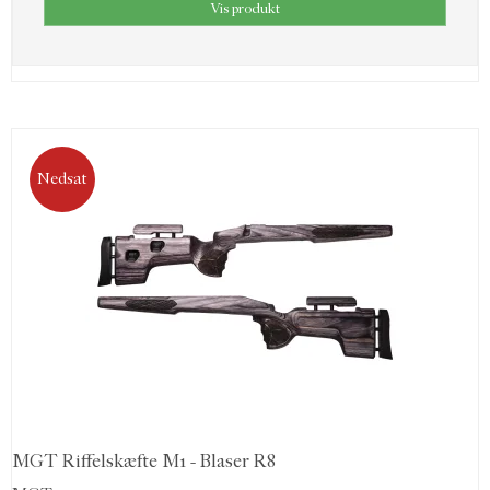
Vis produkt
Nedsat
MGT Riffelskæfte M1 - Blaser R8