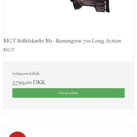
MGT Riffelskæfte M1 - Remington 700 Long Action
MGT
6.799,00 DKK
5.799,00 DKK
Vis produkt