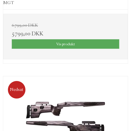
MGT
6.799,00 DKK
5.799,00 DKK
Vis produkt
Nedsat