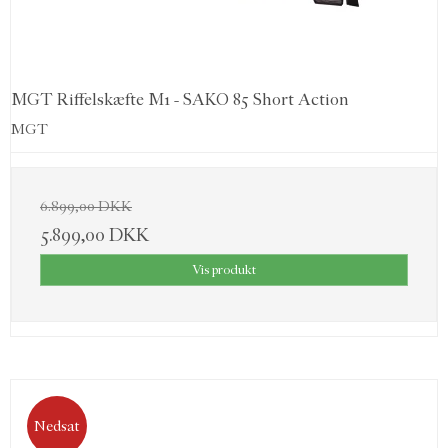
MGT Riffelskæfte M1 - SAKO 85 Short Action
MGT
6.899,00 DKK
5.899,00 DKK
Vis produkt
Nedsat