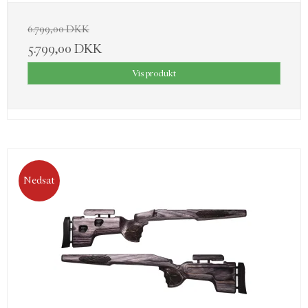
6.799,00 DKK
5.799,00 DKK
Vis produkt
Nedsat