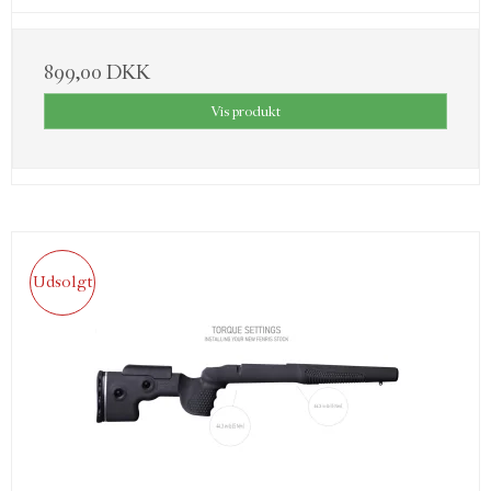
899,00 DKK
Vis produkt
Udsolgt