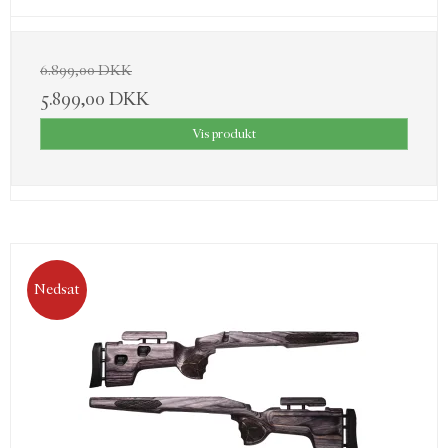
6.899,00 DKK
5.899,00 DKK
Vis produkt
Nedsat