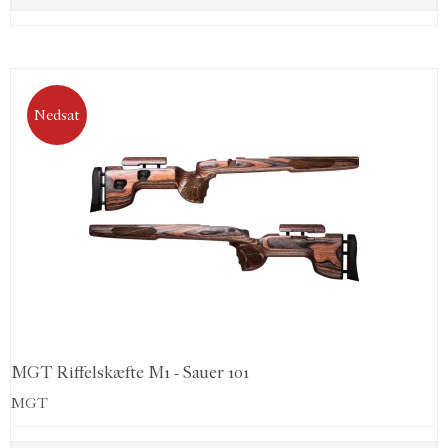
Nedsat
MGT Riffelskæfte M1 - Sauer 101
MGT