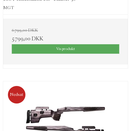
MGT
6.799,00 DKK
5.799,00 DKK
Vis produkt
Nedsat