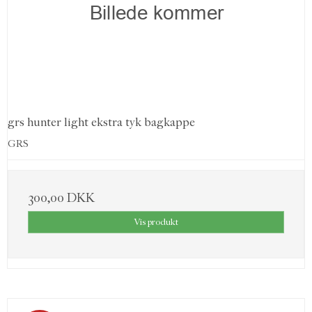
grs hunter light ekstra tyk bagkappe
GRS
300,00 DKK
Vis produkt