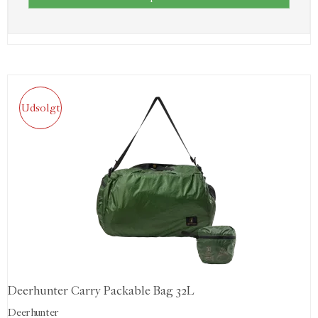
Udsolgt
Deerhunter Carry Packable Bag 32L
Deerhunter