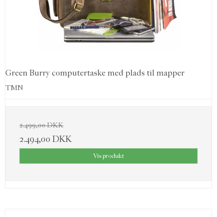
Green Burry computertaske med plads til mapper
TMN
2.499,00 DKK
2.494,00 DKK
Vis produkt