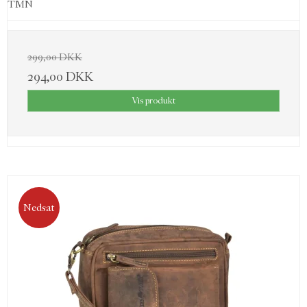
TMN
299,00 DKK
294,00 DKK
Vis produkt
Nedsat