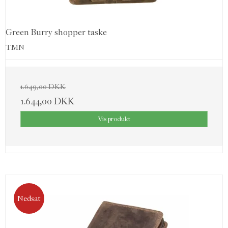
Green Burry shopper taske
TMN
1.649,00 DKK
1.644,00 DKK
Vis produkt
Nedsat