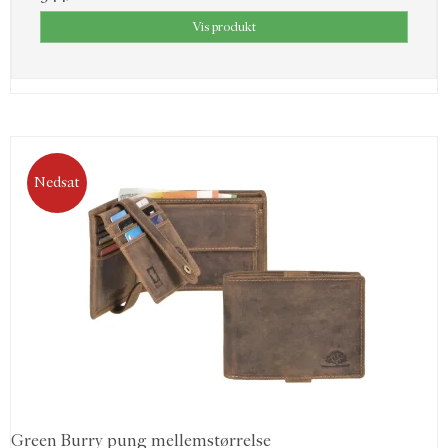
Vis produkt
Nedsat
Green Burry pung mellemstørrelse