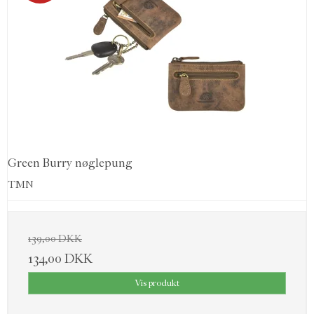
Green Burry nøglepung
TMN
139,00 DKK
134,00 DKK
Vis produkt