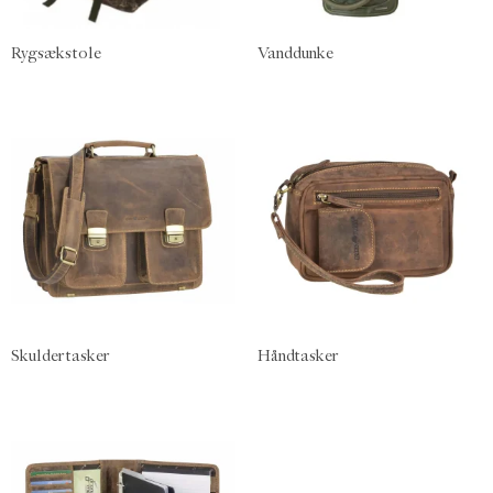
Rygsækstole
Vanddunke
Skuldertasker
Håndtasker