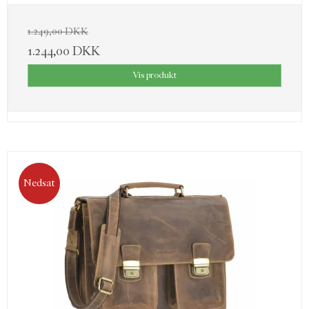
1.249,00 DKK
1.244,00 DKK
Vis produkt
Nedsat