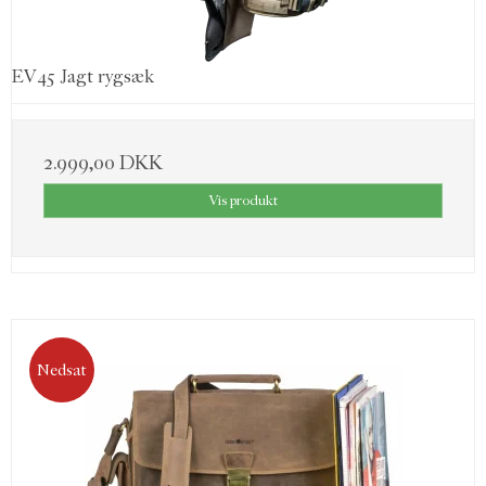
EV45 Jagt rygsæk
2.999,00 DKK
Vis produkt
Nedsat