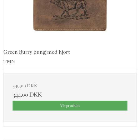
Green Burry pung med hjort
TMN
349,00 DKK
344,00 DKK
Vis produkt