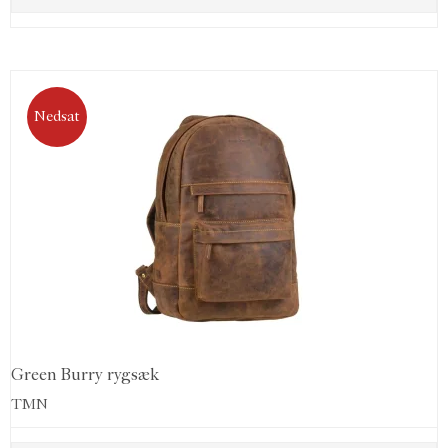
Nedsat
Green Burry rygsæk
TMN