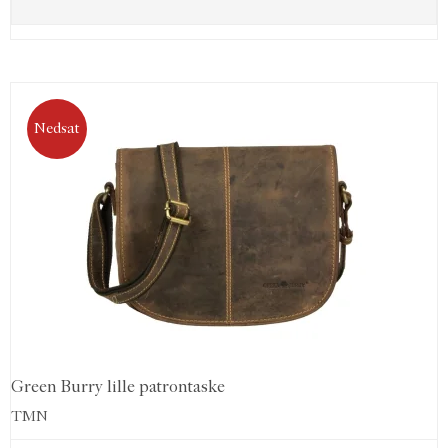
Nedsat
Green Burry lille patrontaske
TMN