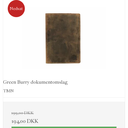
Nedsat
Green Burry dokumentomslag
TMN
199,00 DKK
194,00 DKK