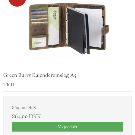
Green Burry Kalenderomslag A5
TMN
869,00 DKK
864,00 DKK
Vis produkt