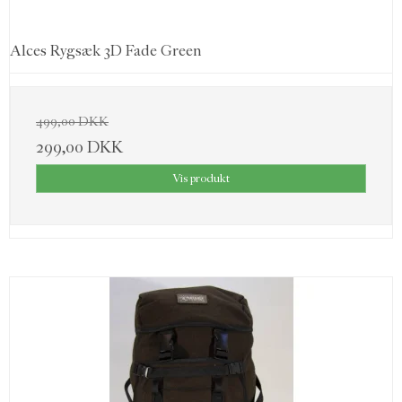
Alces Rygsæk 3D Fade Green
499,00 DKK
299,00 DKK
Vis produkt