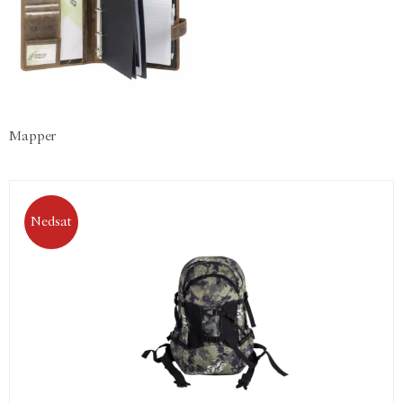
Mapper
Nedsat