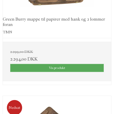
Green Burry mappe til papirer med hank og 2 lommer
foran
TMN
2.299,00 DKK
2.294,00 DKK
Vis produkt
Nedsat