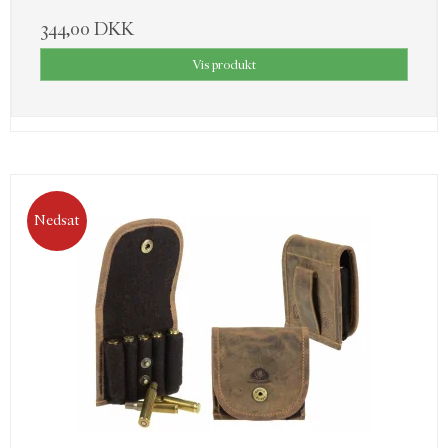
344,00 DKK
Vis produkt
Nedsat