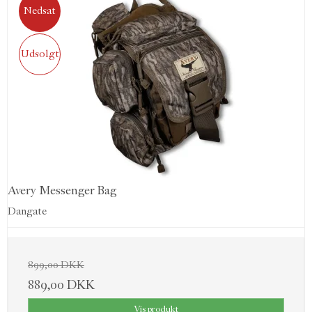
Nedsat
Udsolgt
Avery Messenger Bag
Dangate
899,00 DKK
889,00 DKK
Vis produkt