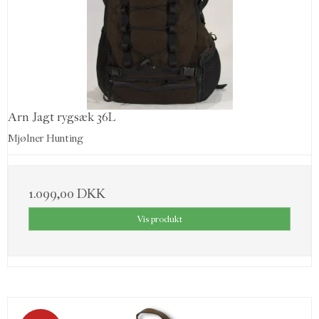
Arn Jagt rygsæk 36L
Mjølner Hunting
1.099,00 DKK
Vis produkt