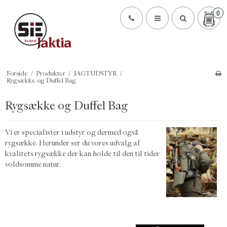
0
Forside
/
Produkter
/
JAGTUDSTYR
/
Rygsække og Duffel Bag
Rygsække og Duffel Bag
Vi er specialister i udstyr og dermed også
rygsække. Herunder ser du vores udvalg af
kvalitets rygsække der kan holde til den til tider
voldsomme natur.