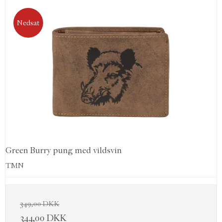
Nedsat
Green Burry pung med vildsvin
TMN
349,00 DKK
344,00 DKK