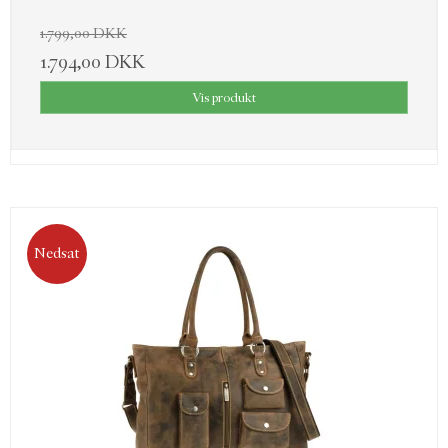
1.799,00 DKK
1.794,00 DKK
Vis produkt
Nedsat