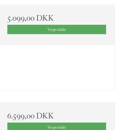
5.099,00 DKK
Vis produkt
6.599,00 DKK
Vis produkt