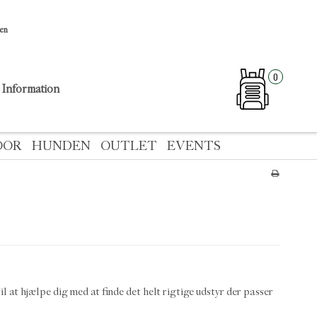
sen
0
Information
OOR
HUNDEN
OUTLET
EVENTS
l at hjælpe dig med at finde det helt rigtige udstyr der passer