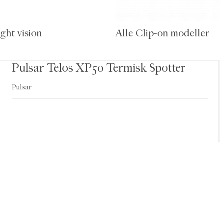
ight vision
Alle Clip-on modeller
Pulsar Telos XP50 Termisk Spotter
Pulsar