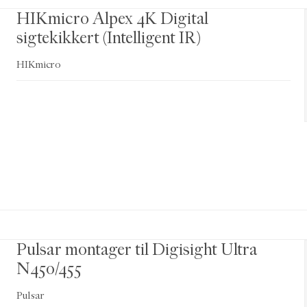
HIKmicro Alpex 4K Digital
sigtekikkert (Intelligent IR)
HIKmicro
Pulsar montager til Digisight Ultra
N450/455
Pulsar