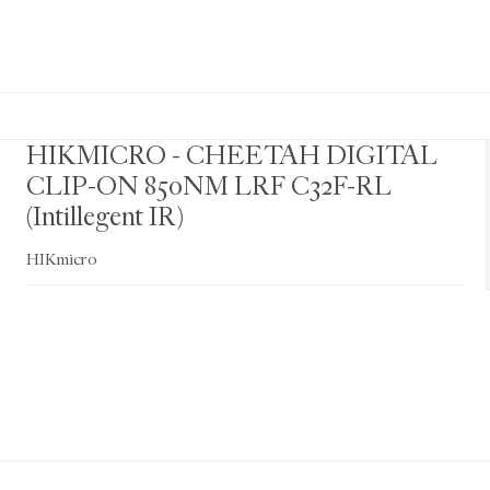
HIKMICRO - CHEETAH DIGITAL
CLIP-ON 850NM LRF C32F-RL
(Intillegent IR)
HIKmicro