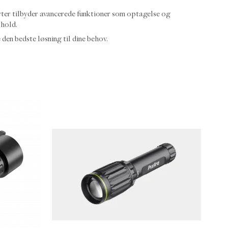
kerter tilbyder avancerede funktioner som optagelse og
rhold.
en bedste løsning til dine behov.