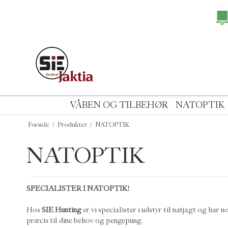
VÅBEN OG TILBEHØR
NATOPTIK
Forside
/
Produkter
/
NATOPTIK
NATOPTIK
SPECIALISTER I NATOPTIK!
Hos
SIE Hunting
er vi specialister i udstyr til natjagt og har
præcis til dine behov og pengepung.