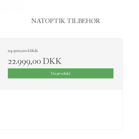
NATOPTIK TILBEHØR
24.500,00 DKK
22.999,00 DKK
Vis produkt