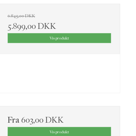
6.845,00 DKK
5.899,00 DKK
Vis produkt
Fra
603,00 DKK
Vis produkt