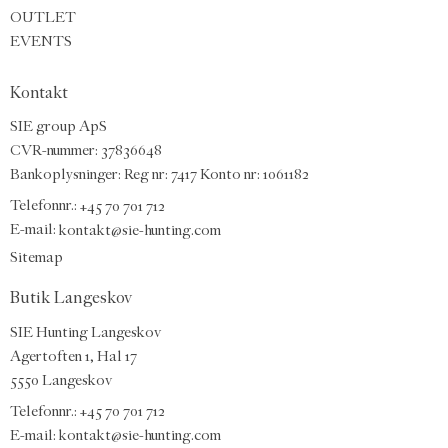
OUTLET
EVENTS
Kontakt
SIE group ApS
CVR-nummer: 37836648
Bankoplysninger: Reg nr: 7417 Konto nr: 1061182
Telefonnr.:
+45 70 701 712
E-mail
:
kontakt@sie-hunting.com
Sitemap
Butik Langeskov
SIE Hunting Langeskov
Agertoften 1, Hal 17
5550 Langeskov
Telefonnr.: +45 70 701 712
E-mail:
kontakt@sie-hunting.com