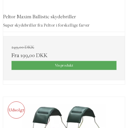
Peltor Maxim Ballistic skydebriller
Super skydebriller fra Peltor i forskellige farver
249,00 DKK
Fra
199,00 DKK
Vis produkt
Udsolgt