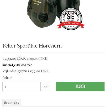
Peltor SportTac Høreværn
1.499,00 DKK
1.799,00 DKK
Vejl. udsalgspris 1.599,00 DKK
Peltor
KØB
stk.
Beskrivelse