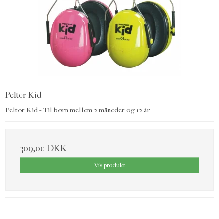
Peltor Kid
Peltor Kid - Til børn mellem 2 måneder og 12 år
309,00 DKK
Vis produkt