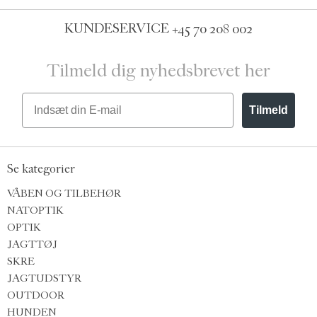
KUNDESERVICE
+45 70 208 002
Tilmeld dig nyhedsbrevet her
Email
Tilmeld
Se kategorier
VÅBEN OG TILBEHØR
NATOPTIK
OPTIK
JAGTTØJ
SKRE
JAGTUDSTYR
OUTDOOR
HUNDEN