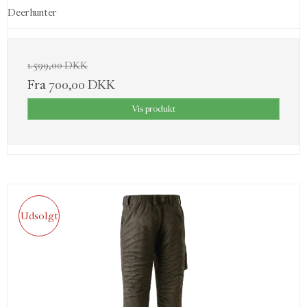
Deerhunter
1.599,00 DKK
Fra
700,00 DKK
Vis produkt
Udsolgt