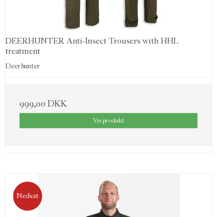
DEERHUNTER Anti-Insect Trousers with HHL
treatment
Deerhunter
999,00 DKK
Vis produkt
Nedsat