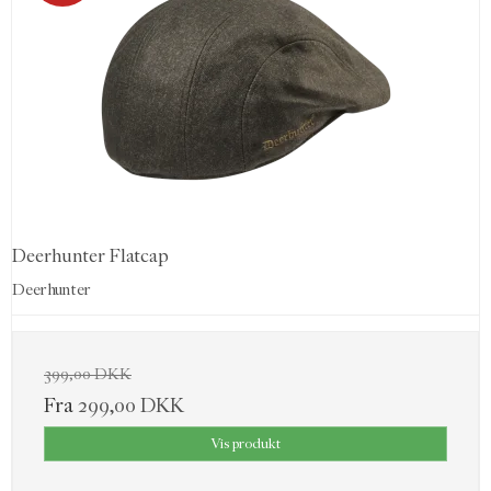
Deerhunter Flatcap
Deerhunter
399,00 DKK
Fra
299,00 DKK
Vis produkt