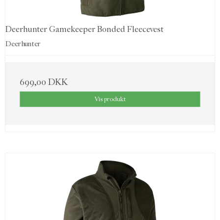
Deerhunter Gamekeeper Bonded Fleecevest
Deerhunter
699,00 DKK
Vis produkt