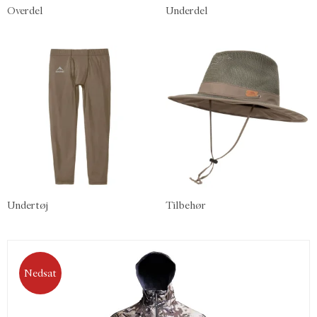
Overdel
Underdel
Undertøj
Tilbehør
Nedsat