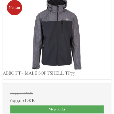
Nedsat
ABBOTT - MALE SOFTSHELL TP75
1.099,00 DKK
699,00 DKK
Vis produkt