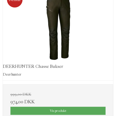
DEERHUNTER Chasse Bukser
Deerhunter
999,00 DKK
974,00 DKK
Vis produkt