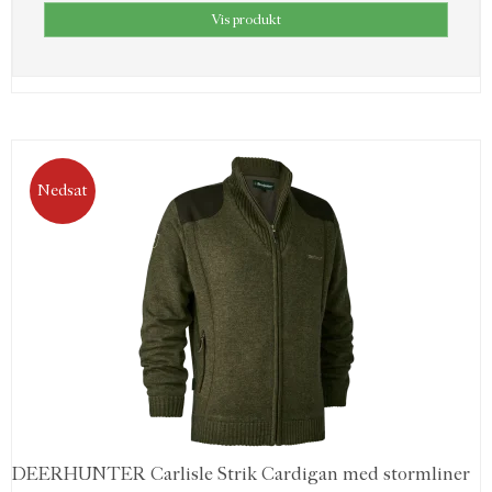
Vis produkt
Nedsat
DEERHUNTER Carlisle Strik Cardigan med stormliner