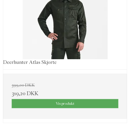
Deerhunter Atlas Skjorte
399,00 DKK
319,20 DKK
Vis produkt