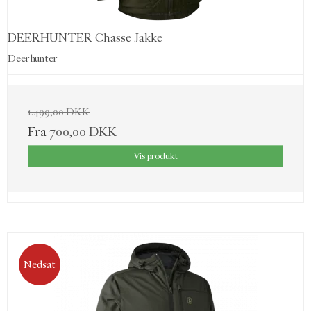
DEERHUNTER Chasse Jakke
Deerhunter
1.499,00 DKK
Fra
700,00 DKK
Vis produkt
Nedsat