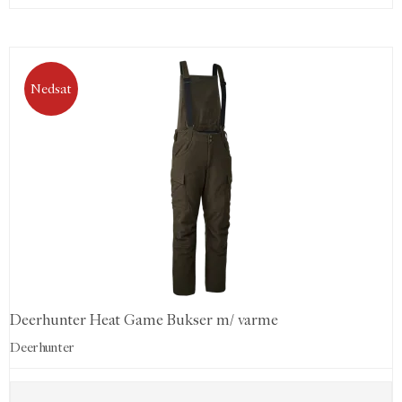
Nedsat
Deerhunter Heat Game Bukser m/ varme
Deerhunter