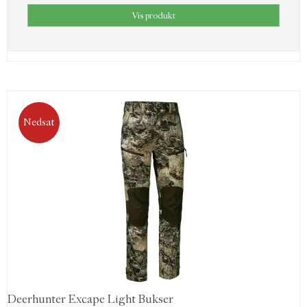
Vis produkt
Nedsat
Deerhunter Excape Light Bukser