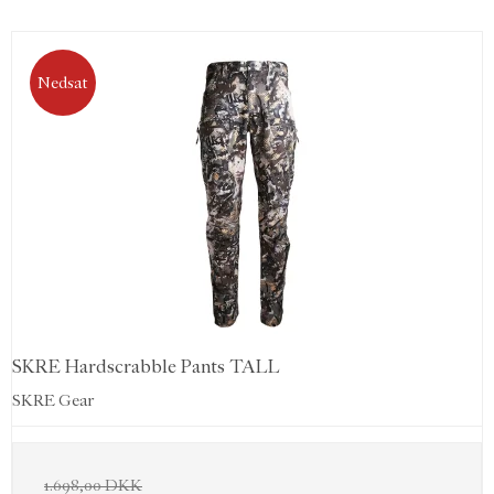
Nedsat
SKRE Hardscrabble Pants TALL
SKRE Gear
1.698,00 DKK