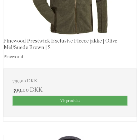
Pinewood Prestwick Exclusive Fleece jakke | Olive
Mel/Suede Brown | S
Pinewood
799,00 DKK
399,00 DKK
Vis produkt