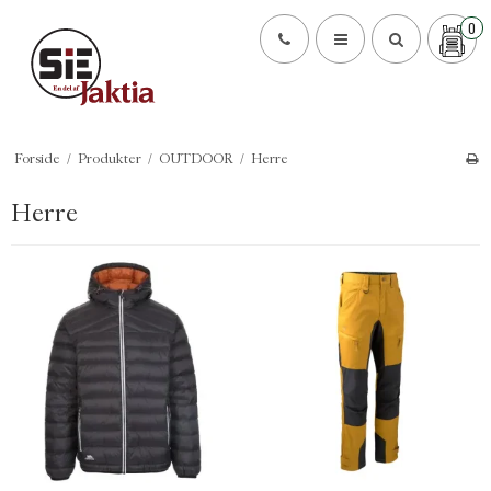
0
Forside
/
Produkter
/
OUTDOOR
/
Herre
Herre