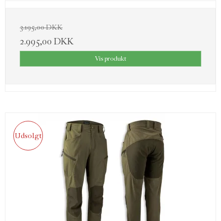
3.195,00 DKK
2.995,00 DKK
Vis produkt
Udsolgt