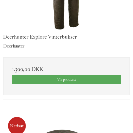
Deerhunter Explore Vinterbukser
Deerhunter
1.399,00 DKK
Vis produkt
Nedsat