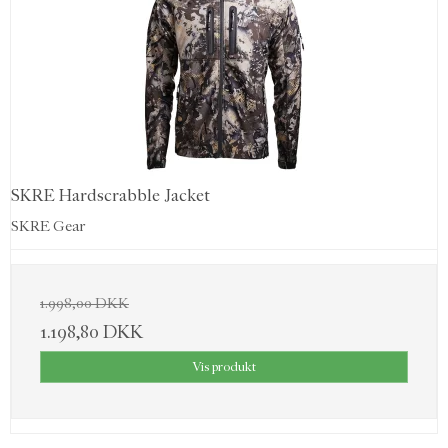
SKRE Hardscrabble Jacket
SKRE Gear
1.998,00 DKK
1.198,80 DKK
Vis produkt