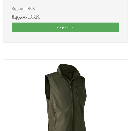
899,00 DKK
849,00 DKK
Vis produkt