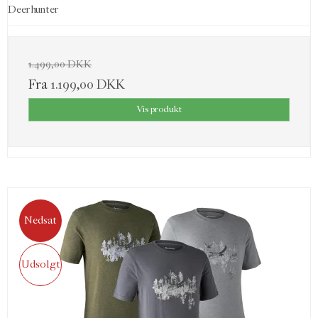
Deerhunter
1.499,00 DKK
Fra
1.199,00 DKK
Vis produkt
Nedsat
Udsolgt