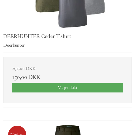
DEERHUNTER Ceder T-shirt
Deerhunter
295,00 DKK
150,00 DKK
Vis produkt
Nedsat