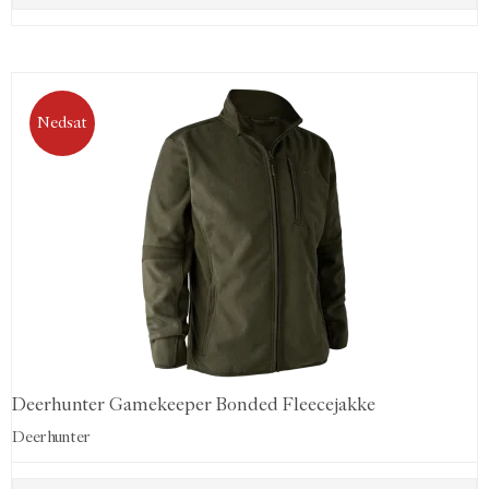
Nedsat
Deerhunter Gamekeeper Bonded Fleecejakke
Deerhunter