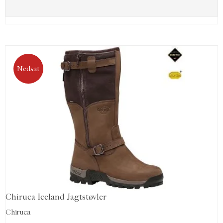
Nedsat
Chiruca Iceland Jagtstøvler
Chiruca