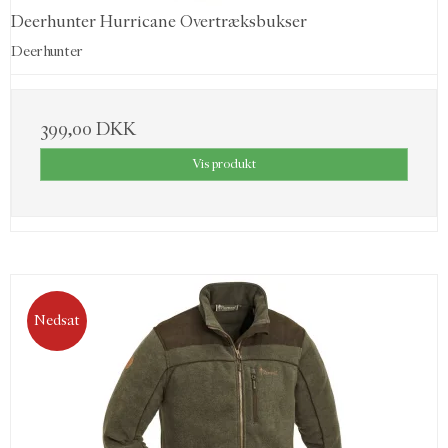
Deerhunter Hurricane Overtræksbukser
Deerhunter
399,00 DKK
Vis produkt
Nedsat