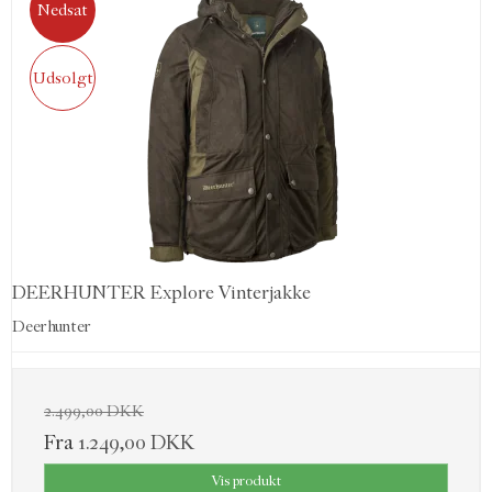
Nedsat
Udsolgt
DEERHUNTER Explore Vinterjakke
Deerhunter
2.499,00 DKK
Fra
1.249,00 DKK
Vis produkt