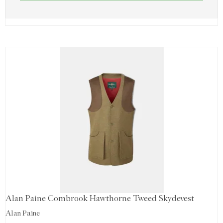
Alan Paine Combrook Hawthorne Tweed Skydevest
Alan Paine