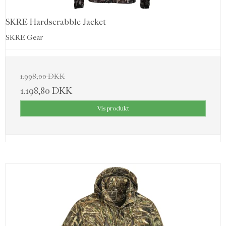
SKRE Hardscrabble Jacket
SKRE Gear
1.998,00 DKK
1.198,80 DKK
Vis produkt