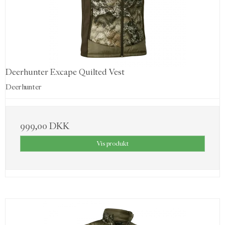
Deerhunter Excape Quilted Vest
Deerhunter
999,00 DKK
Vis produkt