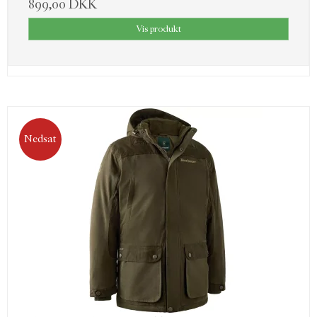
899,00 DKK
Vis produkt
Nedsat