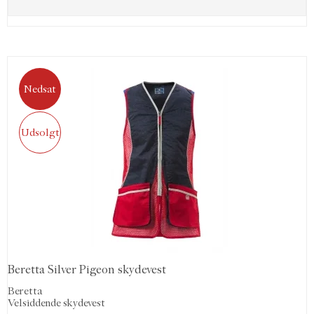
Nedsat
Udsolgt
Beretta Silver Pigeon skydevest
Beretta
Velsiddende skydevest