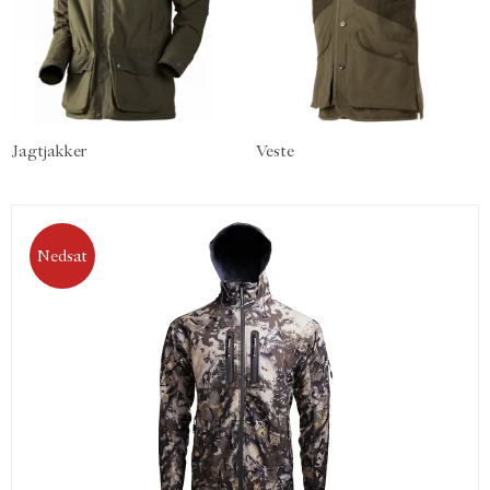
Jagtjakker
Veste
Nedsat