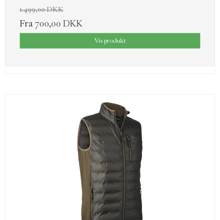
1.499,00 DKK
Fra
700,00 DKK
Vis produkt