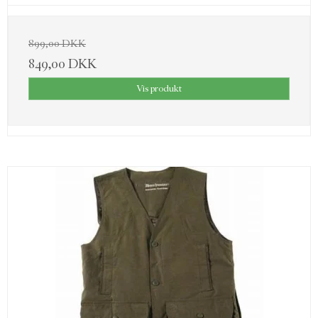
899,00 DKK
849,00 DKK
Vis produkt