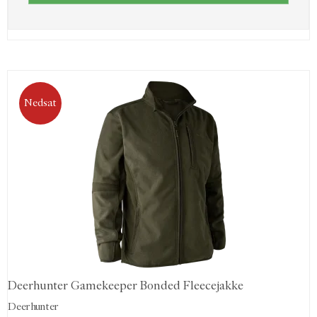
Nedsat
Deerhunter Gamekeeper Bonded Fleecejakke
Deerhunter