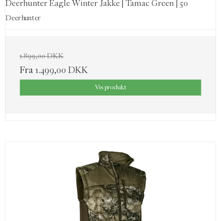
Deerhunter Eagle Winter Jakke | Tamac Green | 50
Deerhunter
1.899,00 DKK
Fra
1.499,00 DKK
Vis produkt