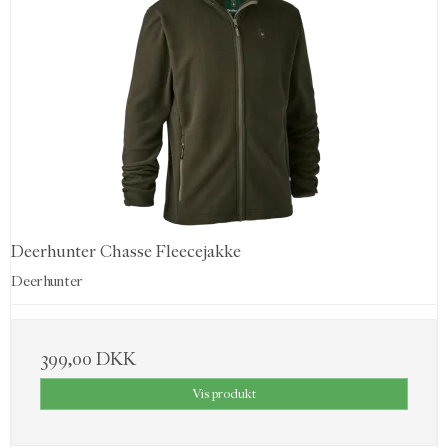
Deerhunter Chasse Fleecejakke
Deerhunter
399,00 DKK
Vis produkt