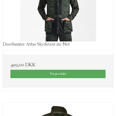
Deerhunter Atlas Skydevest m/ Net
499,00 DKK
Vis produkt