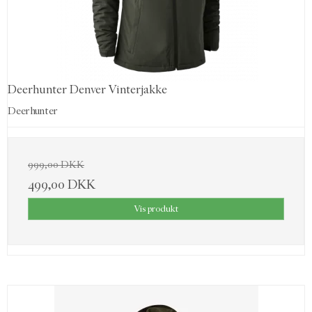
Deerhunter Denver Vinterjakke
Deerhunter
999,00 DKK
499,00 DKK
Vis produkt