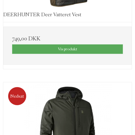
DEERHUNTER Deer Vatteret Vest
749,00 DKK
Vis produkt
Nedsat