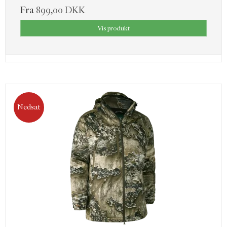
Fra
899,00 DKK
Vis produkt
Nedsat