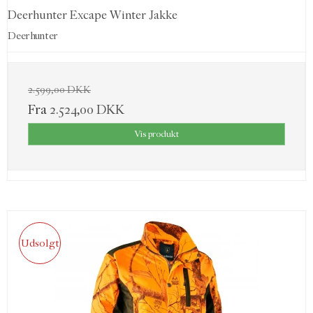
Deerhunter Excape Winter Jakke
Deerhunter
2.599,00 DKK
Fra
2.524,00 DKK
Vis produkt
Udsolgt