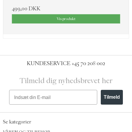
499,00 DKK
Vis produkt
KUNDESERVICE
+45 70 208 002
Tilmeld dig nyhedsbrevet her
Email
Tilmeld
Se kategorier
VÅBEN OG TILBEHØR