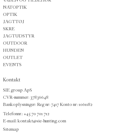
NATOPTIK
OPTIK
JAGTTØJ
SKRE
JAGTUDSTYR
OUTDOOR
HUNDEN
OUTLET
EVENTS
Kontakt
SIE group ApS
CVR-nummer: 37836648
Bankoplysninger: Reg nr: 7417 Konto nr: 1061182
Telefonnr.:
+45 70 701 712
E-mail
:
kontakt@sie-hunting.com
Sitemap