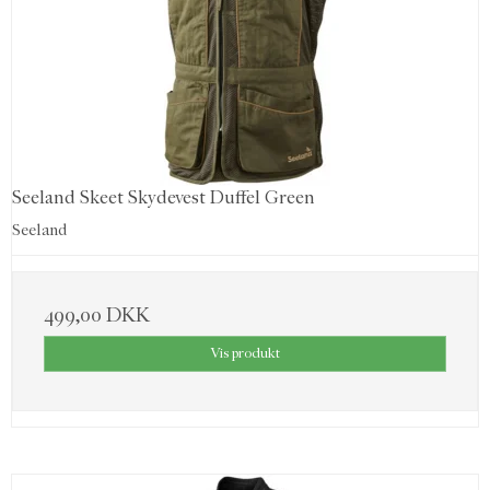
Seeland Skeet Skydevest Duffel Green
Seeland
499,00 DKK
Vis produkt