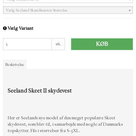
Vælg Seeland Skandinavien Størrelse
Vælg Variant
KØB
stk.
Beskrivelse
Seeland Skeet II skydevest
Her er Seelands nye model af den meget populære Skeet
skydevest, som blev til, i samarbejde med nogle af Danmarks
topskytter. Fås i størrelser fra S-5XL.