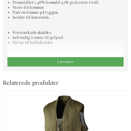
Fremstillet i 48% bomuld-52% polyester twill.
Store forlommer.
Patron lomme på ryggen.
holder til høreværn.
Forstærkede skuldre.
indvendig lomme til gelpad.
Strop til brilleholder.
Find din størrelse her:
Læs mere
Relaterede produkter