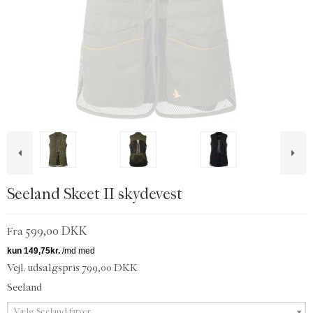
Seeland Skeet II skydevest
599,00 DKK
Fra
Vejl. udsalgspris 799,00 DKK
Seeland
Vælg Seeland farver