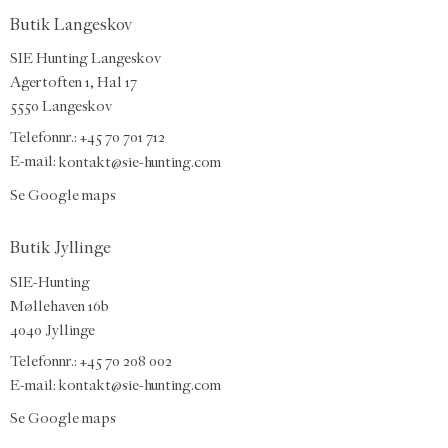
Butik Langeskov
SIE Hunting Langeskov
Agertoften 1, Hal 17
5550 Langeskov
Telefonnr.: +45 70 701 712
E-mail:
kontakt@sie-hunting.com
Se Google maps
Butik Jyllinge
SIE-Hunting
Møllehaven 16b
4040 Jyllinge
Telefonnr.: +45 70 208 002
E-mail:
kontakt@sie-hunting.com
Se Google maps