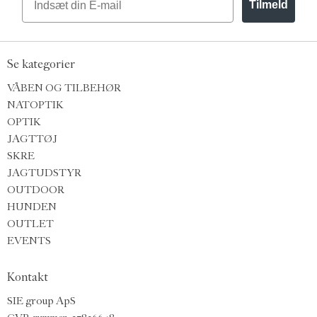
Tilmeld
Se kategorier
VÅBEN OG TILBEHØR
NATOPTIK
OPTIK
JAGTTØJ
SKRE
JAGTUDSTYR
OUTDOOR
HUNDEN
OUTLET
EVENTS
Kontakt
SIE group ApS