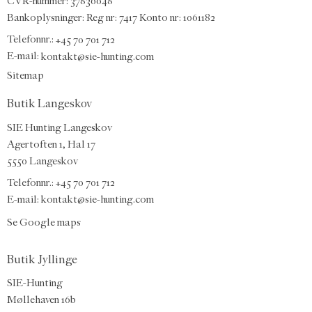
CVR-nummer: 37836648
Bankoplysninger: Reg nr: 7417 Konto nr: 1061182
Telefonnr.:
+45 70 701 712
E-mail
:
kontakt@sie-hunting.com
Sitemap
Butik Langeskov
SIE Hunting Langeskov
Agertoften 1, Hal 17
5550 Langeskov
Telefonnr.: +45 70 701 712
E-mail:
kontakt@sie-hunting.com
Se Google maps
Butik Jyllinge
SIE-Hunting
Møllehaven 16b