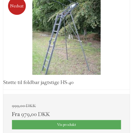
Nedsat
Støtte til foldbar jagtstige HS-40
999,00 DKK
Fra
979,00 DKK
Vis produkt