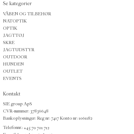
Se kategorier
VÅBEN OG TILBEHØR
NATOPTIK
OPTIK
JAGTTØJ
SKRE
JAGTUDSTYR
OUTDOOR
HUNDEN
OUTLET
EVENTS
Kontakt
SIE group ApS
CVR-nummer: 37836648
Bankoplysninger: Reg nr: 7417 Konto nr: 1061182
Telefonnr.:
+45 70 701 712