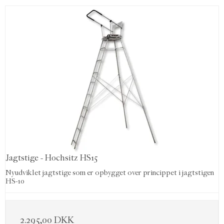
Jagtstige - Hochsitz HS15
Nyudviklet jagtstige som er opbygget over princippet i jagtstigen
HS-10
2.295,00 DKK