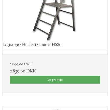
Jagtstige / Hochsitz model HS80
2.899,00 DKK
2.839,00 DKK
Vis produkt