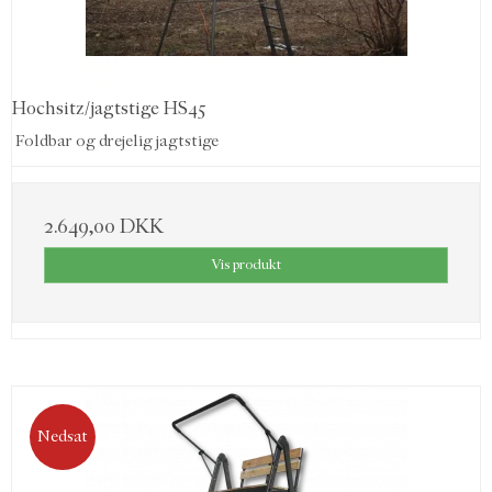
Hochsitz/jagtstige HS45
Foldbar og drejelig jagtstige
2.649,00 DKK
Vis produkt
Nedsat