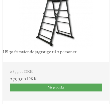
HS 30 fritstående jagtstige til 2 personer
2.899,00 DKK
2.799,00 DKK
Vis produkt