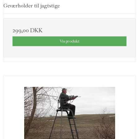
Geværholder til jagtstige
299,00 DKK
Vis produkt