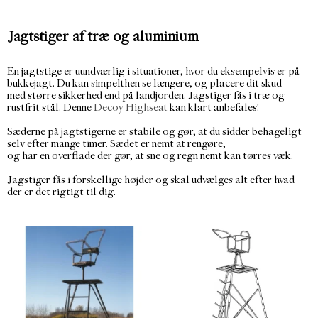
Jagtstiger af træ og aluminium
En jagtstige er uundværlig i situationer, hvor du eksempelvis er på
bukkejagt. Du kan simpelthen se længere, og placere dit skud
med større sikkerhed end på landjorden. Jagstiger fås i træ og
rustfrit stål. Denne
Decoy Highseat
kan klart anbefales!
Sæderne på jagtstigerne er stabile og gør, at du sidder behageligt
selv efter mange timer. Sædet er nemt at rengøre,
og har en overflade der gør, at sne og regn nemt kan tørres væk.
Jagstiger fås i forskellige højder og skal udvælges alt efter hvad
der er det rigtigt til dig.