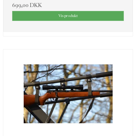
699,00 DKK
Vis produkt