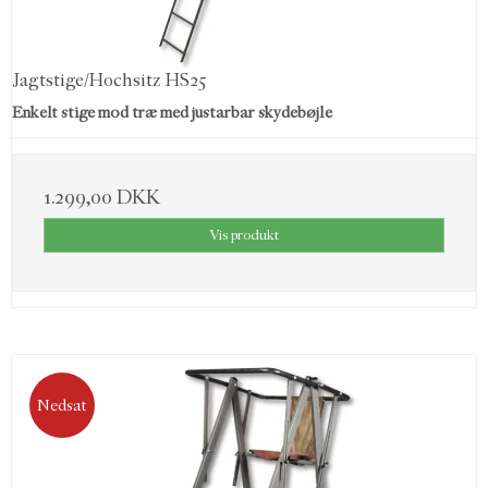
Jagtstige/Hochsitz HS25
Enkelt stige mod træ med justarbar skydebøjle
1.299,00 DKK
Vis produkt
Nedsat