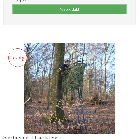
Vis produkt
Udsolgt
Sløringsnet til jagtstige