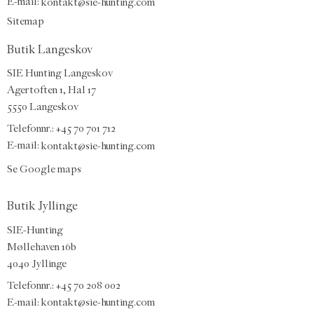
E-mail
:
kontakt@sie-hunting.com
Sitemap
Butik Langeskov
SIE Hunting Langeskov
Agertoften 1, Hal 17
5550 Langeskov
Telefonnr.: +45 70 701 712
E-mail:
kontakt@sie-hunting.com
Se Google maps
Butik Jyllinge
SIE-Hunting
Møllehaven 16b
4040 Jyllinge
Telefonnr.: +45 70 208 002
E-mail:
kontakt@sie-hunting.com