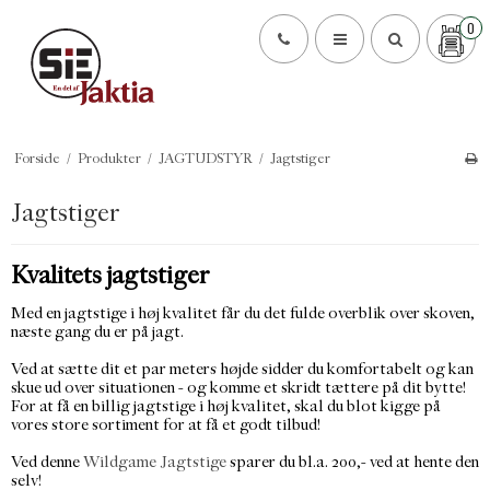
0
Forside
/
Produkter
/
JAGTUDSTYR
/
Jagtstiger
Jagtstiger
Kvalitets jagtstiger
Med en jagtstige i høj kvalitet får du det fulde overblik over skoven,
næste gang du er på jagt.
Ved at sætte dit et par meters højde sidder du komfortabelt og kan
skue ud over situationen - og komme et skridt tættere på dit bytte!
For at få en billig jagtstige i høj kvalitet, skal du blot kigge på
vores store sortiment for at få et godt tilbud!
Ved denne
Wildgame Jagtstige
sparer du bl.a. 200,- ved at hente den
selv!