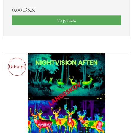
0,00 DKK
Vis produkt
Udsolgt