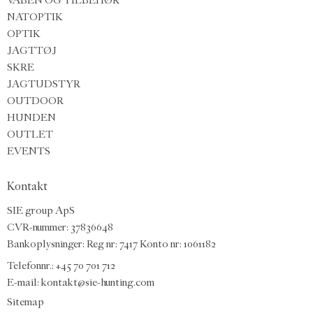
NATOPTIK
OPTIK
JAGTTØJ
SKRE
JAGTUDSTYR
OUTDOOR
HUNDEN
OUTLET
EVENTS
Kontakt
SIE group ApS
CVR-nummer: 37836648
Bankoplysninger: Reg nr: 7417 Konto nr: 1061182
Telefonnr.:
+45 70 701 712
E-mail
:
kontakt@sie-hunting.com
Sitemap