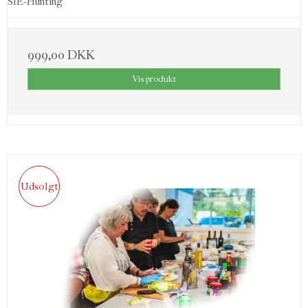
SIE-Hunting
999,00 DKK
Vis produkt
Udsolgt