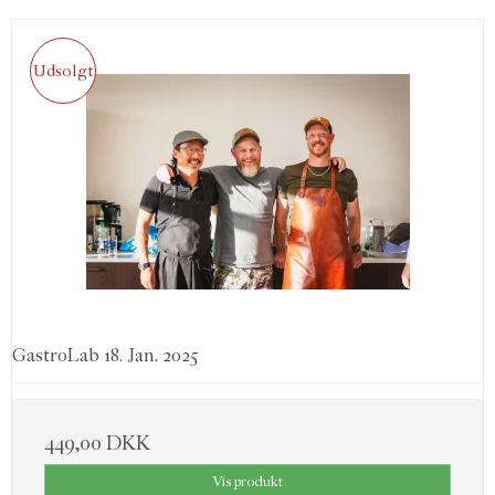
Udsolgt
GastroLab 18. Jan. 2025
449,00 DKK
Vis produkt