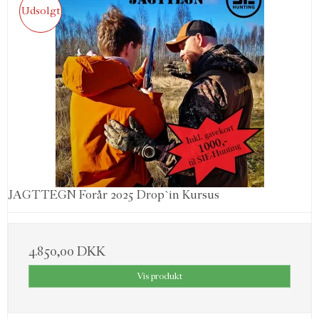
Udsolgt
JAGTTEGN Forår 2025 Drop`in Kursus
4.850,00 DKK
Vis produkt