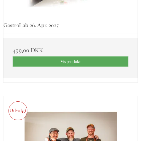
GastroLab 26. Apr. 2025
499,00 DKK
Vis produkt
Udsolgt