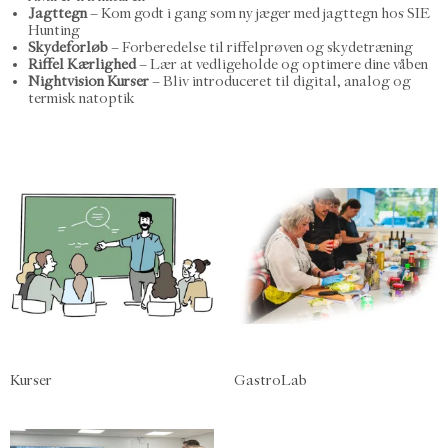
Jagttegn
– Kom godt i gang som ny jæger med jagttegn hos SIE
Hunting
Skydeforløb
– Forberedelse til riffelprøven og skydetræning
Riffel Kærlighed
– Lær at vedligeholde og optimere dine våben
Nightvision Kurser
– Bliv introduceret til digital, analog og
termisk natoptik
Kurser
GastroLab