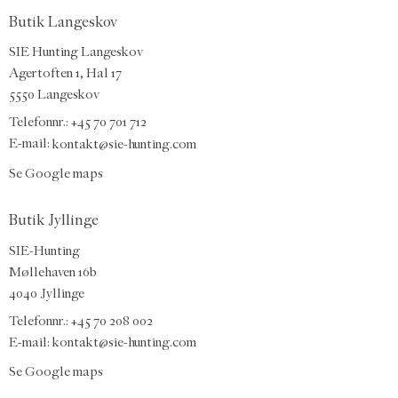
Butik Langeskov
SIE Hunting Langeskov
Agertoften 1, Hal 17
5550 Langeskov
Telefonnr.: +45 70 701 712
E-mail:
kontakt@sie-hunting.com
Se Google maps
Butik Jyllinge
SIE-Hunting
Møllehaven 16b
4040 Jyllinge
Telefonnr.: +45 70 208 002
E-mail:
kontakt@sie-hunting.com
Se Google maps