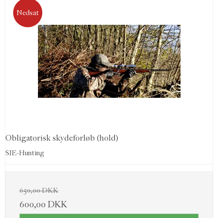
Nedsat
Obligatorisk skydeforløb (hold)
SIE-Hunting
650,00 DKK
600,00 DKK