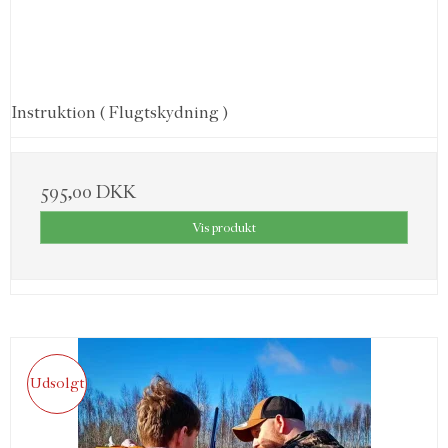
Instruktion ( Flugtskydning )
595,00 DKK
Vis produkt
Udsolgt