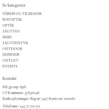
Se kategorier
VÅBEN OG TILBEHØR
NATOPTIK
OPTIK
JAGTTØJ
SKRE
JAGTUDSTYR
OUTDOOR
HUNDEN
OUTLET
EVENTS
Kontakt
SIE group ApS
CVR-nummer: 37836648
Bankoplysninger: Reg nr: 7417 Konto nr: 1061182
Telefonnr.:
+45 70 701 712