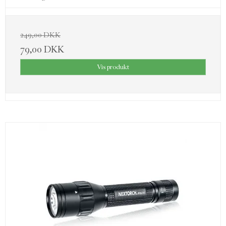
249,00 DKK
79,00 DKK
Vis produkt