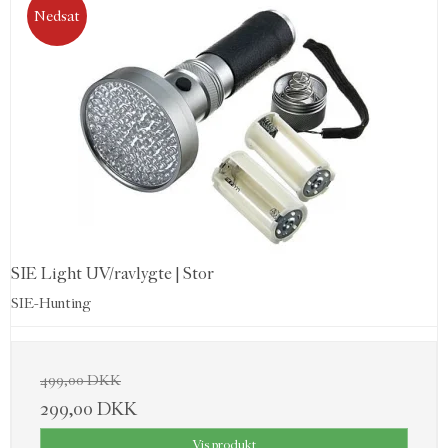
Nedsat
SIE Light UV/ravlygte | Stor
SIE-Hunting
499,00 DKK
299,00 DKK
Vis produkt