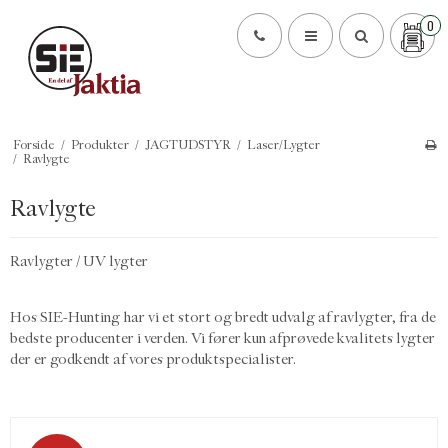
0
Forside
/
Produkter
/
JAGTUDSTYR
/
Laser/Lygter
/
Ravlygte
Ravlygte
Ravlygter / UV lygter
Hos SIE-Hunting har vi et stort og bredt udvalg af ravlygter, fra de
bedste producenter i verden. Vi fører kun afprøvede kvalitets lygter
der er godkendt af vores produktspecialister.