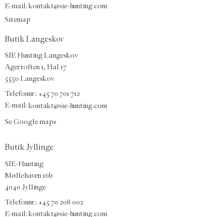
E-mail
:
kontakt@sie-hunting.com
Sitemap
Butik Langeskov
SIE Hunting Langeskov
Agertoften 1, Hal 17
5550 Langeskov
Telefonnr.: +45 70 701 712
E-mail:
kontakt@sie-hunting.com
Se Google maps
Butik Jyllinge
SIE-Hunting
Møllehaven 16b
4040 Jyllinge
Telefonnr.: +45 70 208 002
E-mail:
kontakt@sie-hunting.com