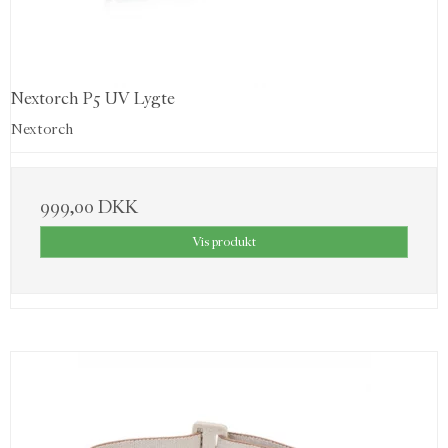
Nextorch P5 UV Lygte
Nextorch
999,00 DKK
Vis produkt