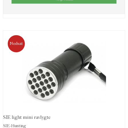
Nedsat
SIE light mini ravlygte
SIE-Hunting