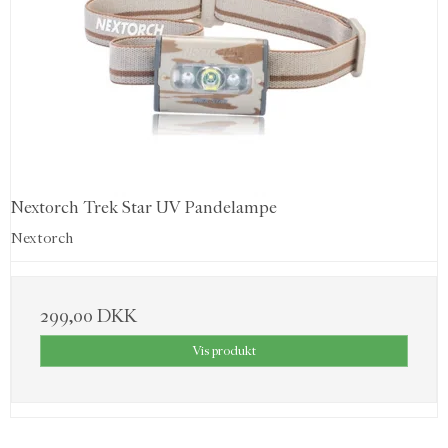
Nextorch Trek Star UV Pandelampe
Nextorch
299,00 DKK
Vis produkt