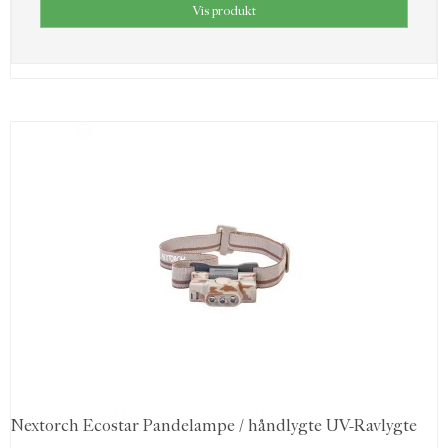
Vis produkt
Nextorch Ecostar Pandelampe / håndlygte UV-Ravlygte