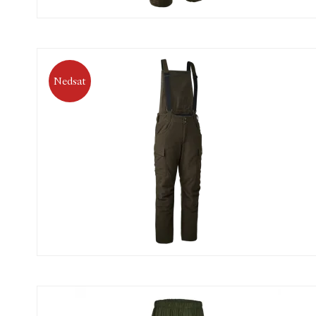
Nedsat