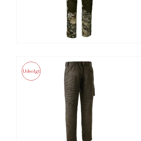
Udsolgt