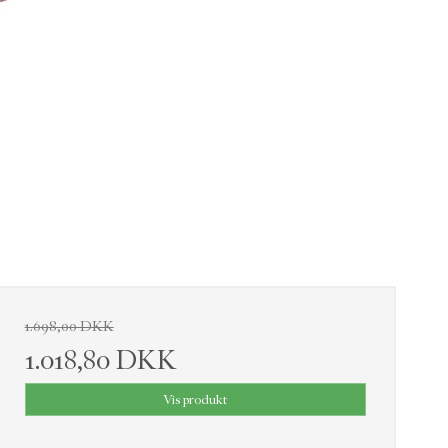
1.698,00 DKK
1.018,80 DKK
Vis produkt