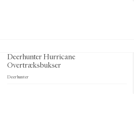
Deerhunter Hurricane
Overtræksbukser
Deerhunter