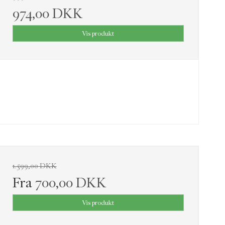
974,00 DKK
Vis produkt
1.599,00 DKK
Fra
700,00 DKK
Vis produkt