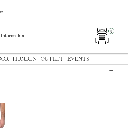
sen
0
Information
OOR
HUNDEN
OUTLET
EVENTS