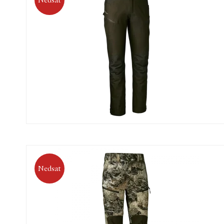
Nedsat
Nedsat