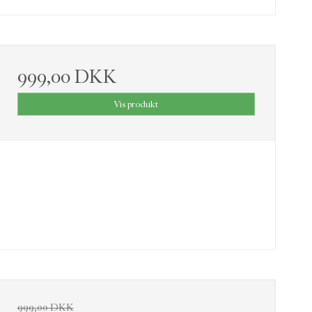
999,00 DKK
Vis produkt
999,00 DKK