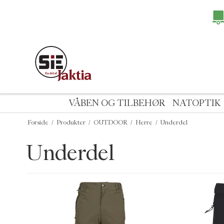
VÅBEN OG TILBEHØR
NATOPTIK
Forside
/
Produkter
/
OUTDOOR
/
Herre
/
Underdel
Underdel