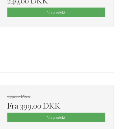
249,00 DKK
Vis produkt
699,00 DKK
Fra
399,00 DKK
Vis produkt