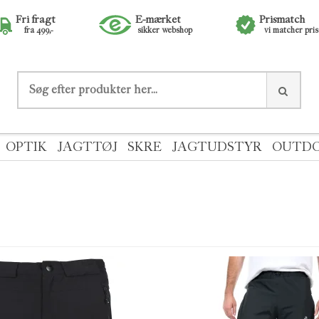
Fri fragt
E-mærket
Prismatch
fra 499,-
sikker webshop
vi matcher pri
OPTIK
JAGTTØJ
SKRE
JAGTUDSTYR
OUTD