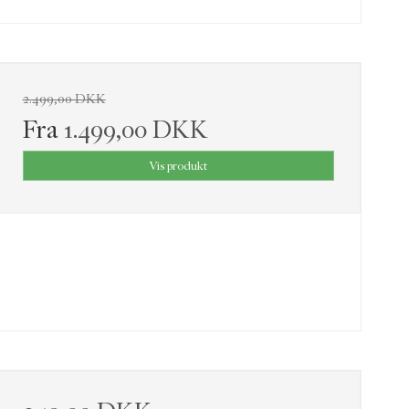
2.499,00 DKK
Fra
1.499,00 DKK
Vis produkt