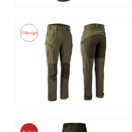
Udsolgt