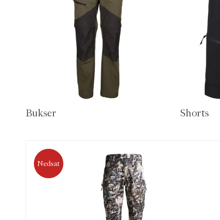
Bukser
Shorts
Nedsat