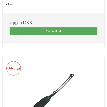
Seeland
249,00 DKK
Vis produkt
Udsolgt