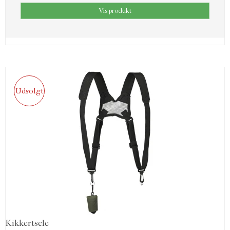
Vis produkt
Udsolgt
Kikkertsele