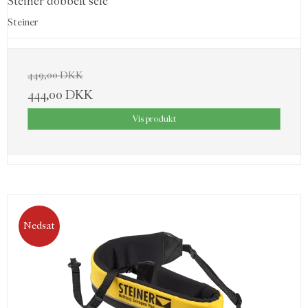
Steiner dobbelt sele
Steiner
449,00 DKK
444,00 DKK
Vis produkt
Nedsat