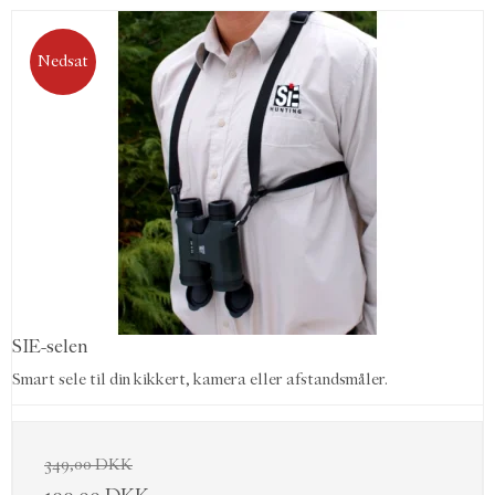
Nedsat
SIE-selen
Smart sele til din kikkert, kamera eller afstandsmåler.
349,00 DKK