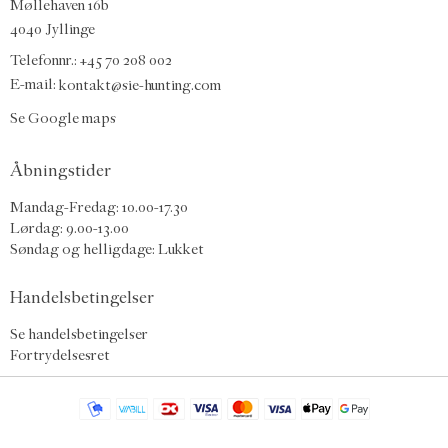
Møllehaven 16b
4040 Jyllinge
Telefonnr.: +45 70 208 002
E-mail:
kontakt@sie-hunting.com
Se Google maps
Åbningstider
Mandag-Fredag: 10.00-17.30
Lørdag: 9.00-13.00
Søndag og helligdage: Lukket
Handelsbetingelser
Se handelsbetingelser
Fortrydelsesret