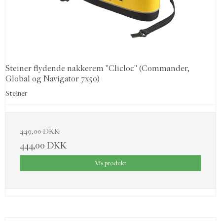
Steiner flydende nakkerem "Clicloc" (Commander,
Global og Navigator 7x50)
Steiner
449,00 DKK
444,00 DKK
Vis produkt