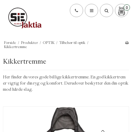
0
Forside
/
Produkter
/
OPTIK
/
Tilbehør til optik
/
Kikkertremme
Kikkertremme
Her finder du vores gode billige kikkertremme. En god kikkertrem
er vigtig for din ryg og komfort. Derudover beskytter den din optik
mod hårde slag.