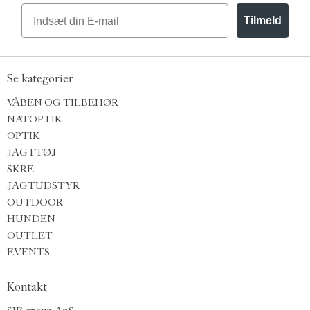
Email
Tilmeld
Se kategorier
VÅBEN OG TILBEHØR
NATOPTIK
OPTIK
JAGTTØJ
SKRE
JAGTUDSTYR
OUTDOOR
HUNDEN
OUTLET
EVENTS
Kontakt