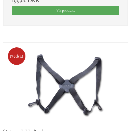
199,00 DKK
Vis produkt
Nedsat