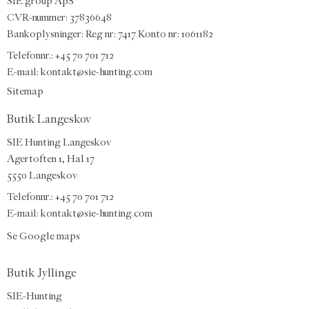
SIE group ApS
CVR-nummer: 37836648
Bankoplysninger: Reg nr: 7417 Konto nr: 1061182
Telefonnr.:
+45 70 701 712
E-mail
:
kontakt@sie-hunting.com
Sitemap
Butik Langeskov
SIE Hunting Langeskov
Agertoften 1, Hal 17
5550 Langeskov
Telefonnr.: +45 70 701 712
E-mail:
kontakt@sie-hunting.com
Se Google maps
Butik Jyllinge
SIE-Hunting