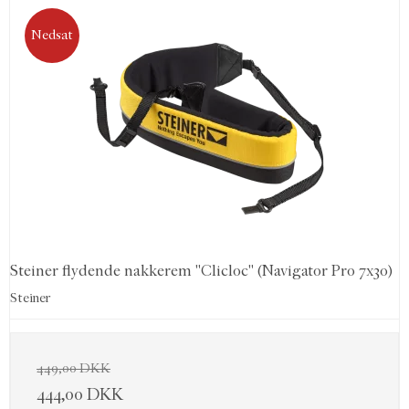
Nedsat
Steiner flydende nakkerem "Clicloc" (Navigator Pro 7x30)
Steiner
449,00 DKK
444,00 DKK