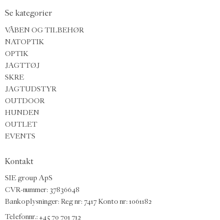
Se kategorier
VÅBEN OG TILBEHØR
NATOPTIK
OPTIK
JAGTTØJ
SKRE
JAGTUDSTYR
OUTDOOR
HUNDEN
OUTLET
EVENTS
Kontakt
SIE group ApS
CVR-nummer: 37836648
Bankoplysninger: Reg nr: 7417 Konto nr: 1061182
Telefonnr.:
+45 70 701 712