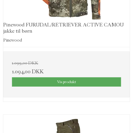
Pinewood FURUDAL/RETRIEVER ACTIVE CAMOU
jakke til børn
Pinewood
1.099,00 DKK
1.094,00 DKK
Vis produkt