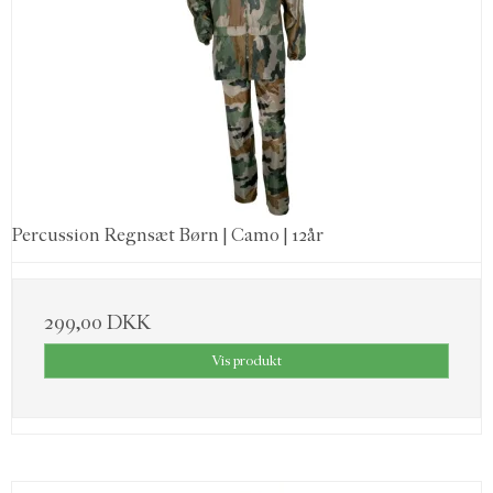
Percussion Regnsæt Børn | Camo | 12år
299,00 DKK
Vis produkt