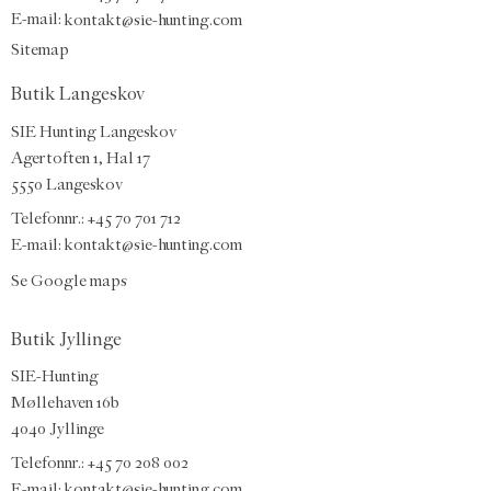
E-mail
:
kontakt@sie-hunting.com
Sitemap
Butik Langeskov
SIE Hunting Langeskov
Agertoften 1, Hal 17
5550 Langeskov
Telefonnr.: +45 70 701 712
E-mail:
kontakt@sie-hunting.com
Se Google maps
Butik Jyllinge
SIE-Hunting
Møllehaven 16b
4040 Jyllinge
Telefonnr.: +45 70 208 002
E-mail:
kontakt@sie-hunting.com