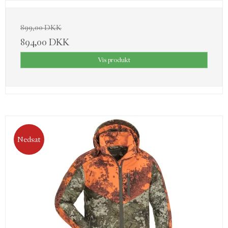
899,00 DKK
894,00 DKK
Vis produkt
Nedsat