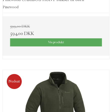
Pinewood
599,00 DKK
594,00 DKK
Vis produkt
Nedsat