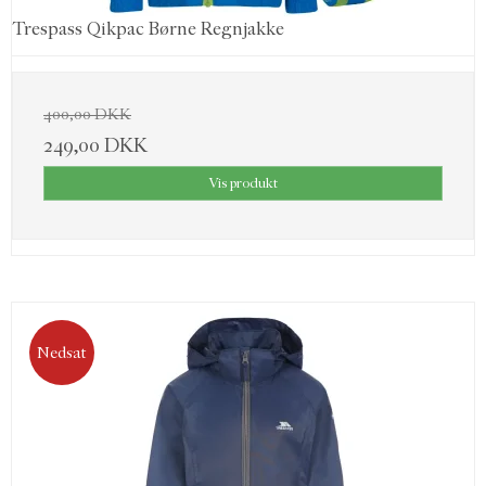
Trespass Qikpac Børne Regnjakke
400,00 DKK
249,00 DKK
Vis produkt
Nedsat