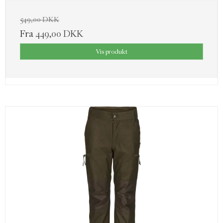
549,00 DKK
Fra
449,00 DKK
Vis produkt