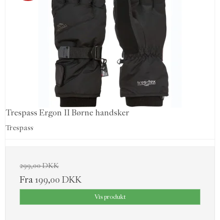
Trespass Ergon II Børne handsker
Trespass
299,00 DKK
Fra
199,00 DKK
Vis produkt