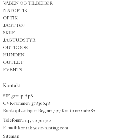
VÅBEN OG TILBEHØR
NATOPTIK
OPTIK
JAGTTØJ
SKRE
JAGTUDSTYR
OUTDOOR
HUNDEN
OUTLET
EVENTS
Kontakt
SIE group ApS
CVR-nummer: 37836648
Bankoplysninger: Reg nr: 7417 Konto nr: 1061182
Telefonnr.:
+45 70 701 712
E-mail
:
kontakt@sie-hunting.com
Sitemap