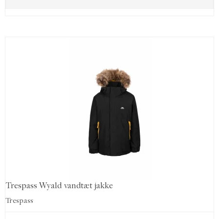
Trespass Wyald vandtæt jakke
Trespass