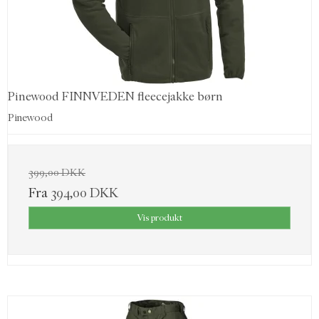
Pinewood FINNVEDEN fleecejakke børn
Pinewood
399,00 DKK
Fra
394,00 DKK
Vis produkt