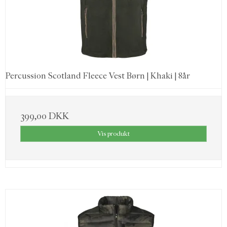
Percussion Scotland Fleece Vest Børn | Khaki | 8år
399,00 DKK
Vis produkt