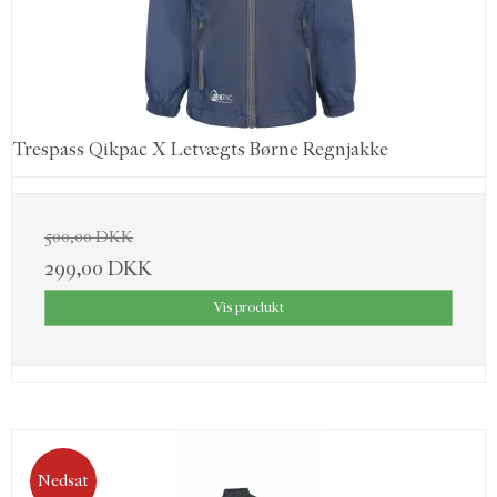
Trespass Qikpac X Letvægts Børne Regnjakke
500,00 DKK
299,00 DKK
Vis produkt
Nedsat