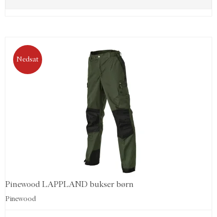
Nedsat
Pinewood LAPPLAND bukser børn
Pinewood