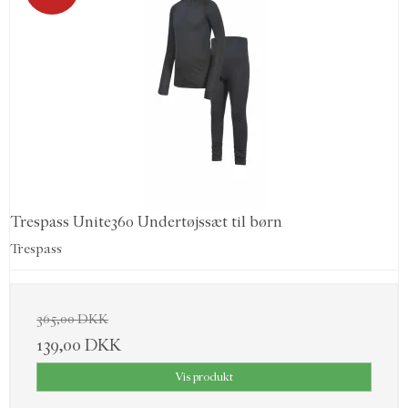
Trespass Unite360 Undertøjssæt til børn
Trespass
365,00 DKK
139,00 DKK
Vis produkt