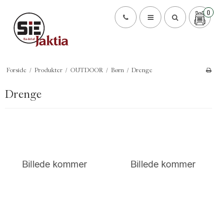
0
Forside
/
Produkter
/
OUTDOOR
/
Børn
/
Drenge
Drenge