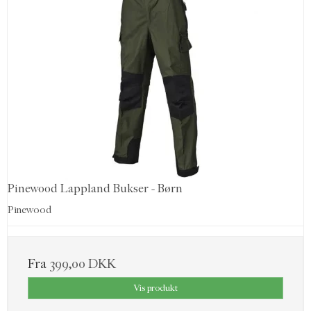
Pinewood Lappland Bukser - Børn
Pinewood
Fra
399,00 DKK
Vis produkt