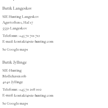
Butik Langeskov
SIE Hunting Langeskov
Agertoften 1, Hal 17
5550 Langeskov
Telefonnr.: +45 70 701 712
E-mail:
kontakt@sie-hunting.com
Se Google maps
Butik Jyllinge
SIE-Hunting
Møllehaven 16b
4040 Jyllinge
Telefonnr.: +45 70 208 002
E-mail:
kontakt@sie-hunting.com
Se Google maps