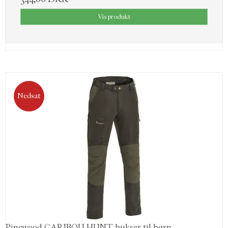
Vis produkt
Nedsat
Pinewood CARIBOU HUNT bukser til børn