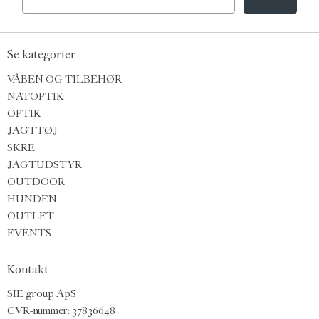
Se kategorier
VÅBEN OG TILBEHØR
NATOPTIK
OPTIK
JAGTTØJ
SKRE
JAGTUDSTYR
OUTDOOR
HUNDEN
OUTLET
EVENTS
Kontakt
SIE group ApS
CVR-nummer: 37836648