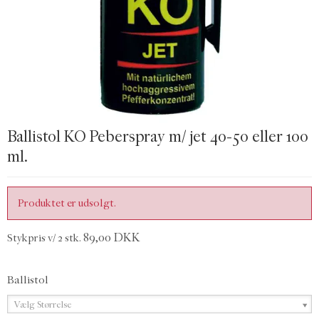
Ballistol KO Peberspray m/ jet 40-50 eller 100
ml.
Produktet er udsolgt.
89,00 DKK
Stykpris v/ 2 stk.
Ballistol
Vælg Størrelse