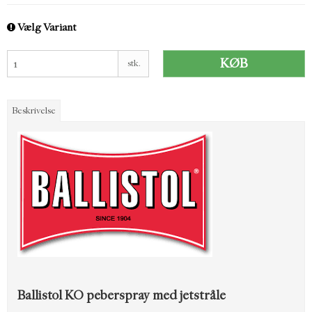
Vælg Variant
KØB
stk.
Beskrivelse
Ballistol KO peberspray med jetstråle