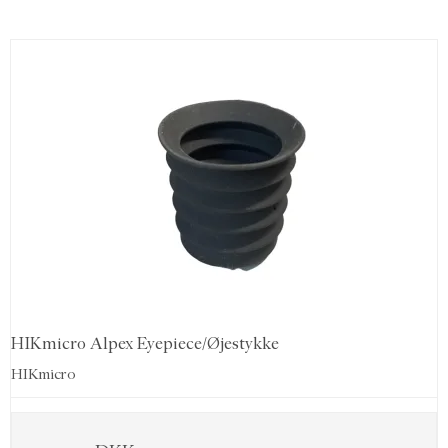
HIKmicro Alpex Eyepiece/Øjestykke
HIKmicro