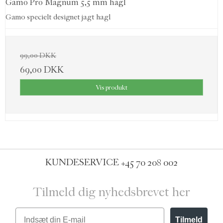
Gamo Pro Magnum 5,5 mm hagl
Gamo specielt designet jagt hagl
99,00 DKK
69,00 DKK
Vis produkt
KUNDESERVICE
+45 70 208 002
Tilmeld dig nyhedsbrevet her
Email
Tilmeld