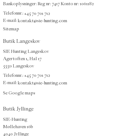
Bankoplysninger: Reg nr: 7417 Konto nr: 1061182
Telefonnr.:
+45 70 701 712
E-mail
:
kontakt@sie-hunting.com
Sitemap
Butik Langeskov
SIE Hunting Langeskov
Agertoften 1, Hal 17
5550 Langeskov
Telefonnr.: +45 70 701 712
E-mail:
kontakt@sie-hunting.com
Se Google maps
Butik Jyllinge
SIE-Hunting
Møllehaven 16b
4040 Jyllinge