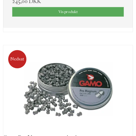
245,00 DKK
Vis produkt
Nedsat