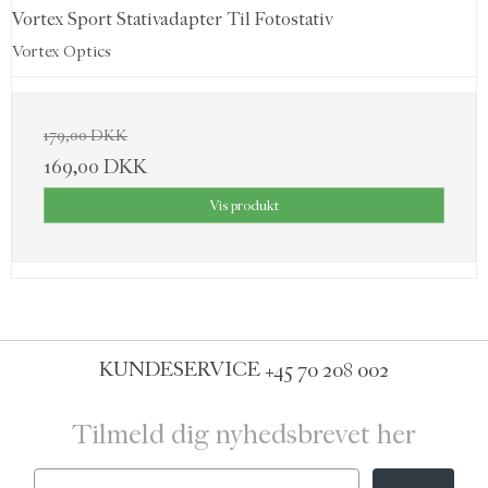
Vortex Sport Stativadapter Til Fotostativ
Vortex Optics
179,00 DKK
169,00 DKK
Vis produkt
KUNDESERVICE
+45 70 208 002
Tilmeld dig nyhedsbrevet her
Email