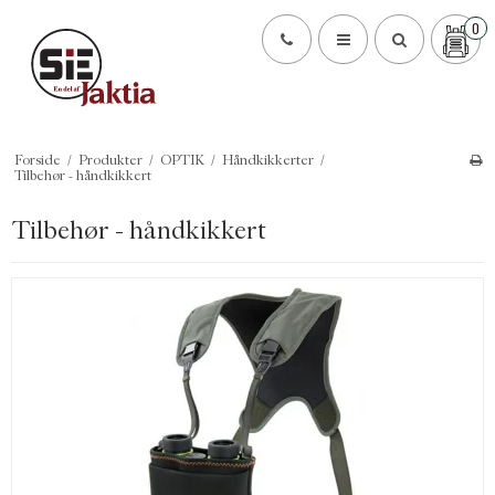
0
Forside
/
Produkter
/
OPTIK
/
Håndkikkerter
/
Tilbehør - håndkikkert
Tilbehør - håndkikkert