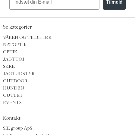
Tilmeld
Se kategorier
VÅBEN OG TILBEHØR
NATOPTIK
OPTIK
JAGTTØJ
SKRE
JAGTUDSTYR
OUTDOOR
HUNDEN
OUTLET
EVENTS
Kontakt
SIE group ApS