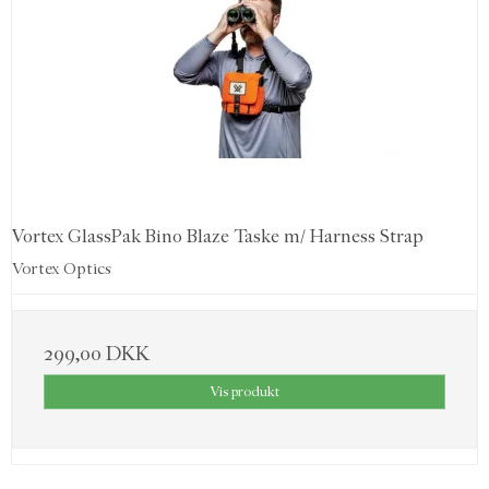
Vortex GlassPak Bino Blaze Taske m/ Harness Strap
Vortex Optics
299,00 DKK
Vis produkt