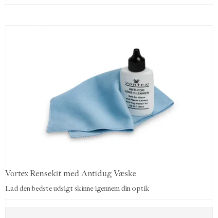
Vortex Rensekit med Antidug Væske
Lad den bedste udsigt skinne igennem din optik