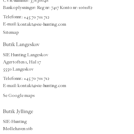
CVR-nummer: 37836648
Bankoplysninger: Reg nr: 7417 Konto nr: 1061182
Telefonnr.:
+45 70 701 712
E-mail
:
kontakt@sie-hunting.com
Sitemap
Butik Langeskov
SIE Hunting Langeskov
Agertoften 1, Hal 17
5550 Langeskov
Telefonnr.: +45 70 701 712
E-mail:
kontakt@sie-hunting.com
Se Google maps
Butik Jyllinge
SIE-Hunting
Møllehaven 16b