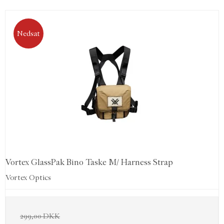
Nedsat
Vortex GlassPak Bino Taske M/ Harness Strap
Vortex Optics
299,00 DKK