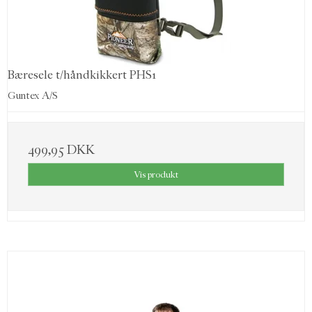
Bæresele t/håndkikkert PHS1
Guntex A/S
499,95 DKK
Vis produkt