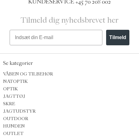
KUNDESERVICE
+45 70 208 002
Tilmeld dig nyhedsbrevet her
Email
Tilmeld
Se kategorier
VÅBEN OG TILBEHØR
NATOPTIK
OPTIK
JAGTTØJ
SKRE
JAGTUDSTYR
OUTDOOR
HUNDEN
OUTLET