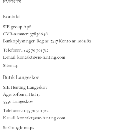
EVENTS
Kontakt
SIE group ApS
CVR-nummer: 37836648
Bankoplysninger: Reg nr: 7417 Konto nr: 1061182
Telefonnr.:
+45 70 701 712
E-mail
:
kontakt@sie-hunting.com
Sitemap
Butik Langeskov
SIE Hunting Langeskov
Agertoften 1, Hal 17
5550 Langeskov
Telefonnr.: +45 70 701 712
E-mail:
kontakt@sie-hunting.com
Se Google maps