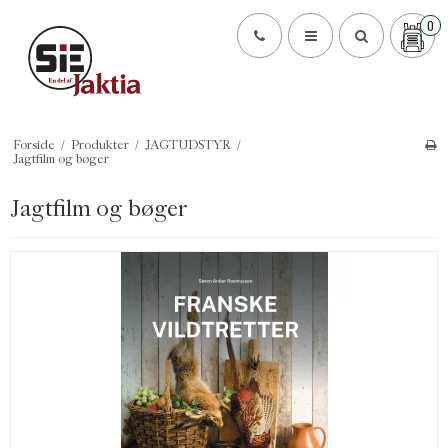
0
Forside
/
Produkter
/
JAGTUDSTYR
/
Jagtfilm og bøger
Jagtfilm og bøger