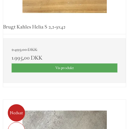
Brugt Kahles Helia S 2,2-9x42
2.495,00 DKK
1.995,00 DKK
Vis produkt
Nedsat