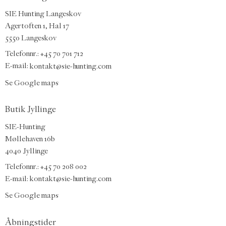
SIE Hunting Langeskov
Agertoften 1, Hal 17
5550 Langeskov
Telefonnr.: +45 70 701 712
E-mail:
kontakt@sie-hunting.com
Se Google maps
Butik Jyllinge
SIE-Hunting
Møllehaven 16b
4040 Jyllinge
Telefonnr.: +45 70 208 002
E-mail:
kontakt@sie-hunting.com
Se Google maps
Åbningstider