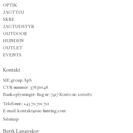
OPTIK
JAGTTØJ
SKRE
JAGTUDSTYR
OUTDOOR
HUNDEN
OUTLET
EVENTS
Kontakt
SIE group ApS
CVR-nummer: 37836648
Bankoplysninger: Reg nr: 7417 Konto nr: 1061182
Telefonnr.:
+45 70 701 712
E-mail
:
kontakt@sie-hunting.com
Sitemap
Butik Langeskov