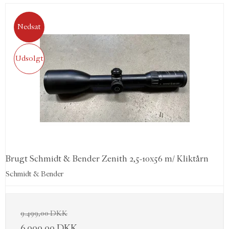
Nedsat
Udsolgt
Brugt Schmidt & Bender Zenith 2,5-10x56 m/ Kliktårn
Schmidt & Bender
9.499,00 DKK
6.999,00 DKK