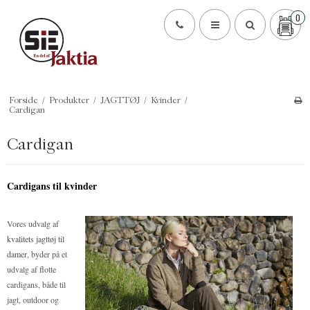
0
Forside
/
Produkter
/
JAGTTØJ
/
Kvinder
/
Cardigan
Cardigan
Cardigans til kvinder
Vores udvalg af
kvalitets jagttøj til
damer
, byder på et
udvalg af flotte
cardigans, både til
jagt, outdoor og