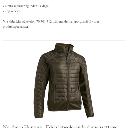
- Gratis returnering inden 14 dage
- Top service
Vi sidder klar på telefon 70 701 712, såfremt du har spørgsmål til vores
produktspecialister!
Northern Hunting - Edda letisolerende dame jagttrøje