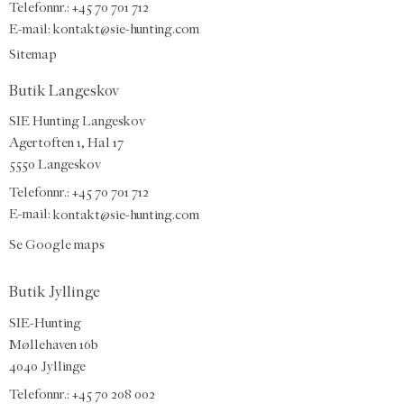
Telefonnr.:
+45 70 701 712
E-mail
:
kontakt@sie-hunting.com
Sitemap
Butik Langeskov
SIE Hunting Langeskov
Agertoften 1, Hal 17
5550 Langeskov
Telefonnr.: +45 70 701 712
E-mail:
kontakt@sie-hunting.com
Se Google maps
Butik Jyllinge
SIE-Hunting
Møllehaven 16b
4040 Jyllinge
Telefonnr.: +45 70 208 002