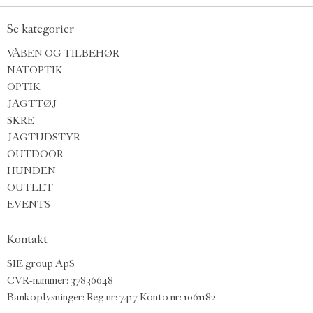
Se kategorier
VÅBEN OG TILBEHØR
NATOPTIK
OPTIK
JAGTTØJ
SKRE
JAGTUDSTYR
OUTDOOR
HUNDEN
OUTLET
EVENTS
Kontakt
SIE group ApS
CVR-nummer: 37836648
Bankoplysninger: Reg nr: 7417 Konto nr: 1061182