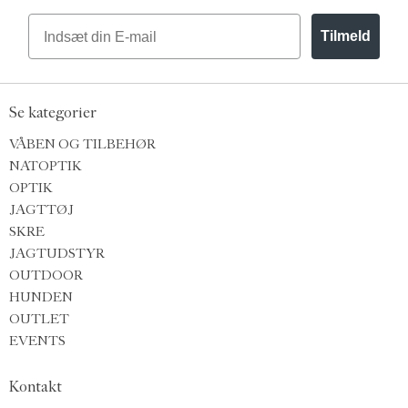
Email
Tilmeld
Se kategorier
VÅBEN OG TILBEHØR
NATOPTIK
OPTIK
JAGTTØJ
SKRE
JAGTUDSTYR
OUTDOOR
HUNDEN
OUTLET
EVENTS
Kontakt