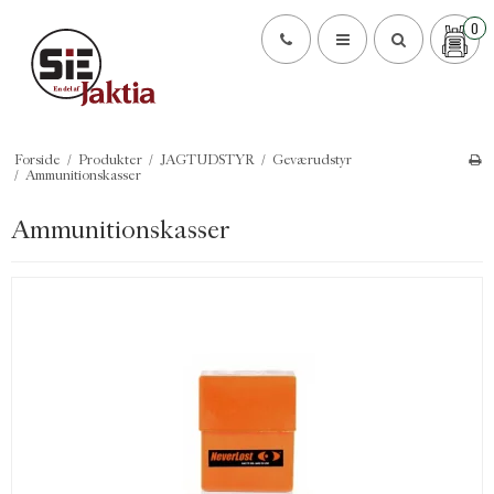
0
Forside
/
Produkter
/
JAGTUDSTYR
/
Geværudstyr
/
Ammunitionskasser
Ammunitionskasser