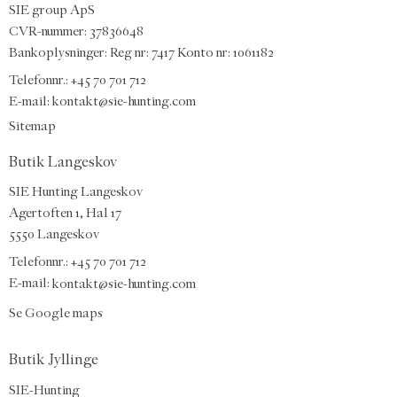
SIE group ApS
CVR-nummer: 37836648
Bankoplysninger: Reg nr: 7417 Konto nr: 1061182
Telefonnr.:
+45 70 701 712
E-mail
:
kontakt@sie-hunting.com
Sitemap
Butik Langeskov
SIE Hunting Langeskov
Agertoften 1, Hal 17
5550 Langeskov
Telefonnr.: +45 70 701 712
E-mail:
kontakt@sie-hunting.com
Se Google maps
Butik Jyllinge
SIE-Hunting