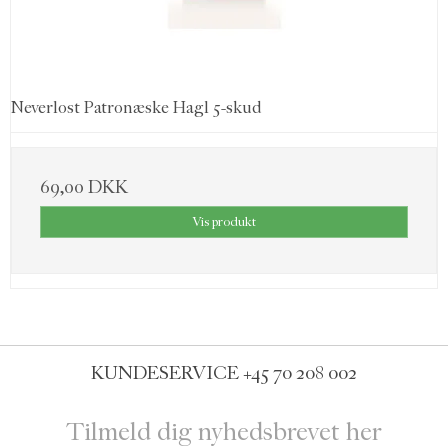
Neverlost Patronæske Hagl 5-skud
69,00 DKK
Vis produkt
KUNDESERVICE
+45 70 208 002
Tilmeld dig nyhedsbrevet her