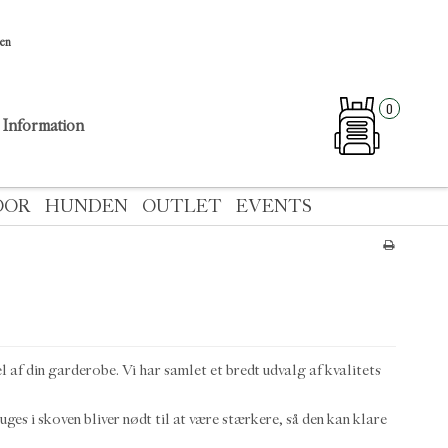
sen
0
Information
OOR
HUNDEN
OUTLET
EVENTS
l af din garderobe. Vi har samlet et bredt udvalg af kvalitets
ges i skoven bliver nødt til at være stærkere, så den kan klare