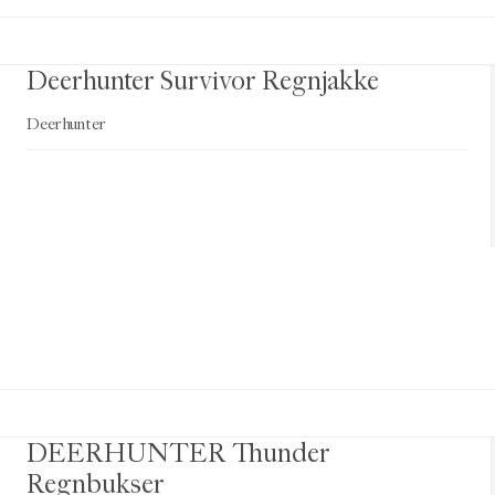
Deerhunter Survivor Regnjakke
Deerhunter
DEERHUNTER Thunder
Regnbukser