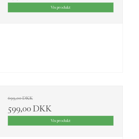
Vis produkt
699,00 DKK
599,00 DKK
Vis produkt