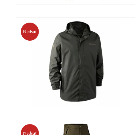
Nedsat
Nedsat