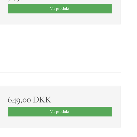
Vis produkt
649,00 DKK
Vis produkt