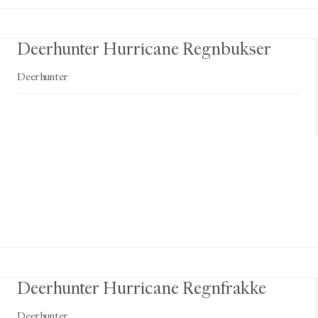
Deerhunter Hurricane Regnbukser
Deerhunter
Deerhunter Hurricane Regnfrakke
Deerhunter