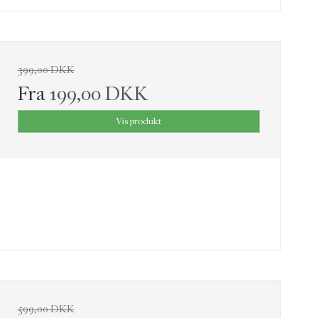
399,00 DKK
Fra
199,00 DKK
Vis produkt
599,00 DKK