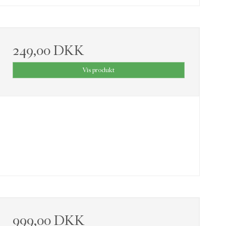
249,00 DKK
Vis produkt
999,00 DKK