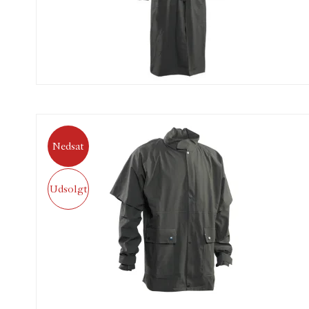
Nedsat
Udsolgt