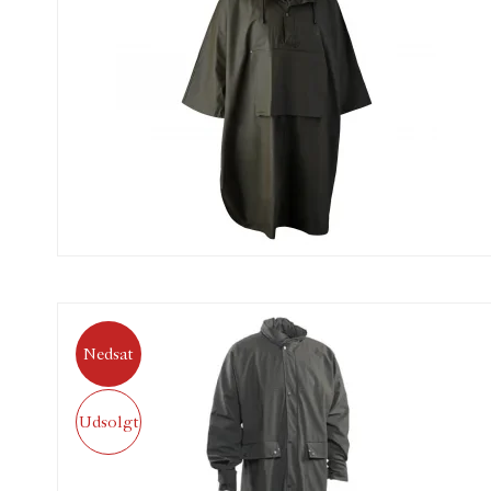
Nedsat
Udsolgt