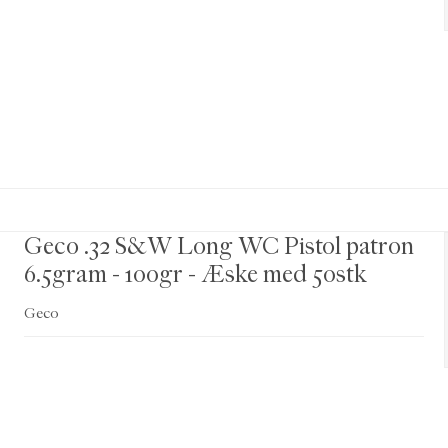
Geco .32 S&W Long WC Pistol patron
6.5gram - 100gr - Æske med 50stk
Geco