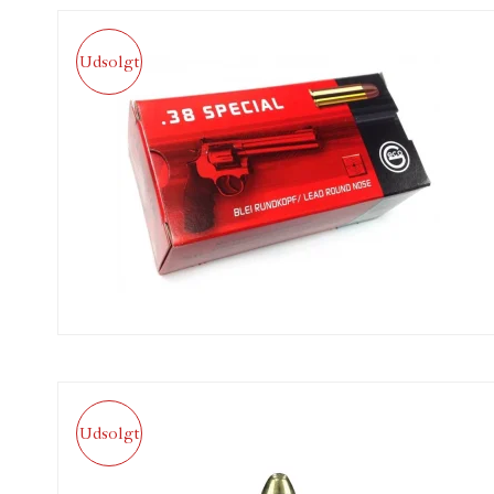
Udsolgt
Udsolgt