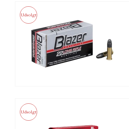
Udsolgt
Udsolgt