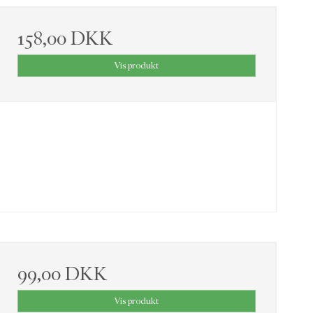
158,00 DKK
Vis produkt
99,00 DKK
Vis produkt