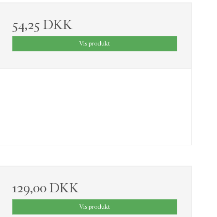
54,25 DKK
Vis produkt
129,00 DKK
Vis produkt