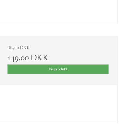
187,00 DKK
149,00 DKK
Vis produkt