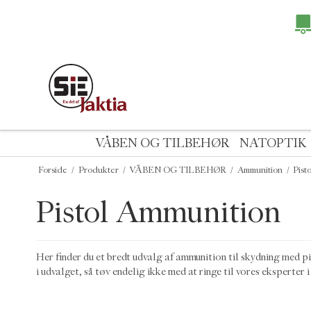
VÅBEN OG TILBEHØR
NATOPTIK
Forside
/
Produkter
/
VÅBEN OG TILBEHØR
/
Ammunition
/
Pist
Pistol Ammunition
Her finder du et bredt udvalg af ammunition til skydning med pi
i udvalget, så tøv endelig ikke med at ringe til vores eksperter 