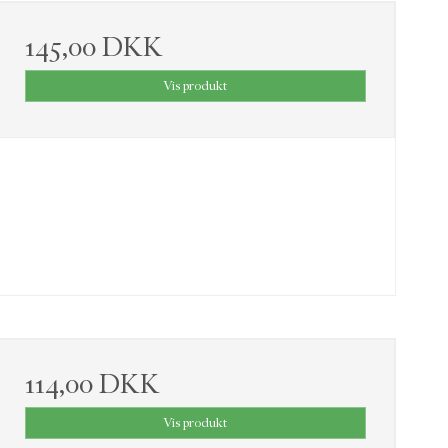
145,00 DKK
Vis produkt
114,00 DKK
Vis produkt