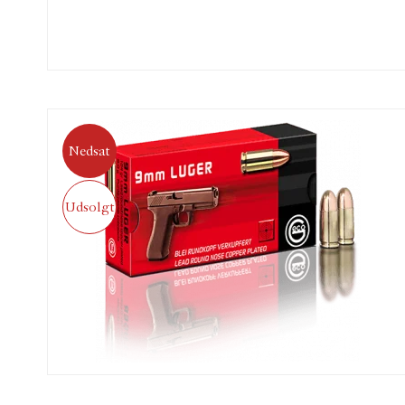
Nedsat
Udsolgt