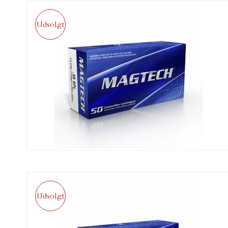
Udsolgt
Udsolgt