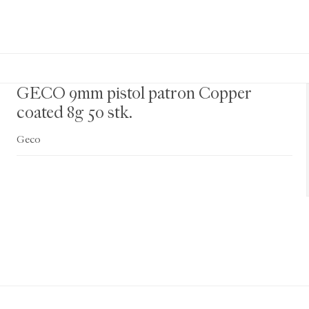
GECO 9mm pistol patron Copper
coated 8g 50 stk.
Geco