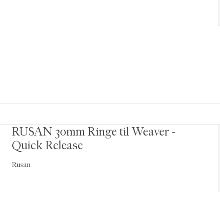
RUSAN 30mm Ringe til Weaver -
Quick Release
Rusan