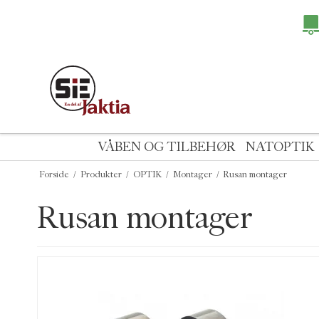
VÅBEN OG TILBEHØR
NATOPTIK
Forside
/
Produkter
/
OPTIK
/
Montager
/
Rusan montager
Rusan montager