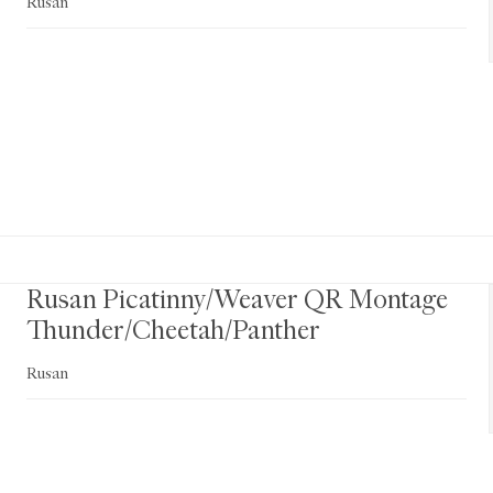
Rusan
Rusan Picatinny/Weaver QR Montage
Thunder/Cheetah/Panther
Rusan