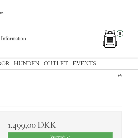
sen
0
Information
OOR
HUNDEN
OUTLET
EVENTS
1.499,00 DKK
Vis produkt