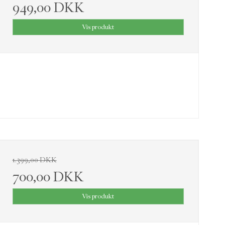
949,00 DKK
Vis produkt
1.399,00 DKK
700,00 DKK
Vis produkt