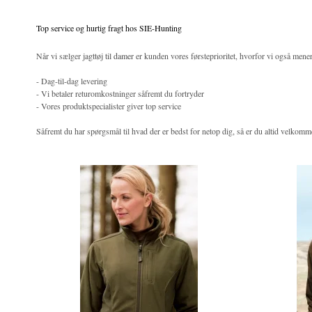
Top service og hurtig fragt hos SIE-Hunting
Når vi sælger
jagttøj til damer
er kunden vores førsteprioritet, hvorfor vi også mener d
- Dag-til-dag levering
- Vi betaler returomkostninger såfremt du fortryder
- Vores produktspecialister giver top service
Såfremt du har spørgsmål til hvad der er bedst for netop dig, så er du altid velkommen