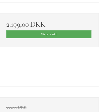
2.199,00 DKK
Vis produkt
999,00 DKK