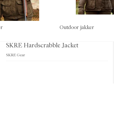
er
Outdoor jakker
SKRE Hardscrabble Jacket
SKRE Gear