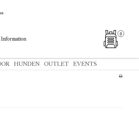
sen
0
Information
OOR
HUNDEN
OUTLET
EVENTS