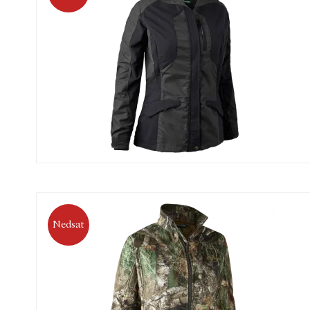
Nedsat