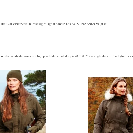
et skal være nemt, hurtigt og billigt at handle hos os. Vi har derfor valgt at:
 til at kontakte vores venlige produktspecialister på 70 701 712 - vi glæder os til at høre fra d