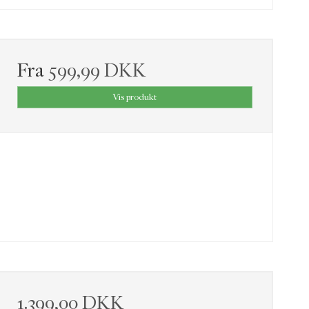
Fra
599,99 DKK
Vis produkt
1.399,00 DKK