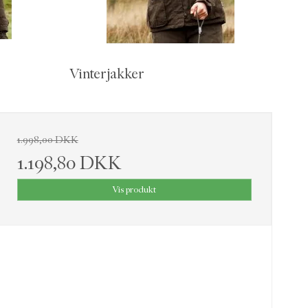
Vinterjakker
1.998,00 DKK
1.198,80 DKK
Vis produkt