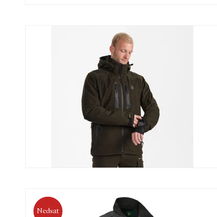
Nedsat