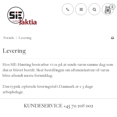
0
Forside
/
Levering
Levering
Hos SIE-Hunting bestræber vi os på at sende varen samme dag som
den er blevet bestilt. Sker bestillingen om aftenen/natten vil varen
blive afsendt næste formiddag.
Den typisk oplevede leveringstid i Danmark er 1-5 dage
arbejdsdage.
KUNDESERVICE
+45 70 208 002