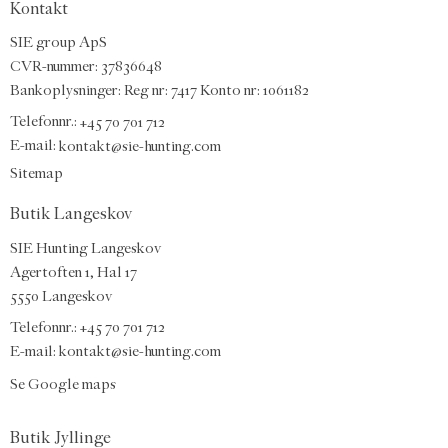
Kontakt
SIE group ApS
CVR-nummer: 37836648
Bankoplysninger: Reg nr: 7417 Konto nr: 1061182
Telefonnr.:
+45 70 701 712
E-mail
:
kontakt@sie-hunting.com
Sitemap
Butik Langeskov
SIE Hunting Langeskov
Agertoften 1, Hal 17
5550 Langeskov
Telefonnr.: +45 70 701 712
E-mail:
kontakt@sie-hunting.com
Se Google maps
Butik Jyllinge