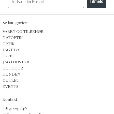
Tilmeld
Se kategorier
VÅBEN OG TILBEHØR
NATOPTIK
OPTIK
JAGTTØJ
SKRE
JAGTUDSTYR
OUTDOOR
HUNDEN
OUTLET
EVENTS
Kontakt
SIE group ApS