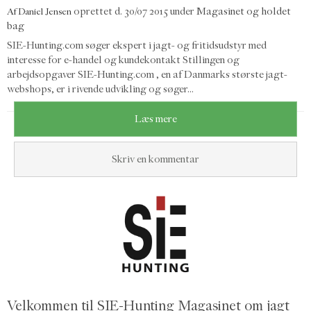
oprettet d.
30/07 2015
under
Magasinet og holdet
Af
Daniel Jensen
bag
SIE-Hunting.com søger ekspert i jagt- og fritidsudstyr med
interesse for e-handel og kundekontakt Stillingen og
arbejdsopgaver SIE-Hunting.com , en af Danmarks største jagt-
webshops, er i rivende udvikling og søger...
Læs mere
Skriv en kommentar
Velkommen til SIE-Hunting Magasinet om jagt