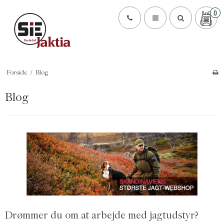
0
Forside
/
Blog
Blog
Drømmer du om at arbejde med jagtudstyr?