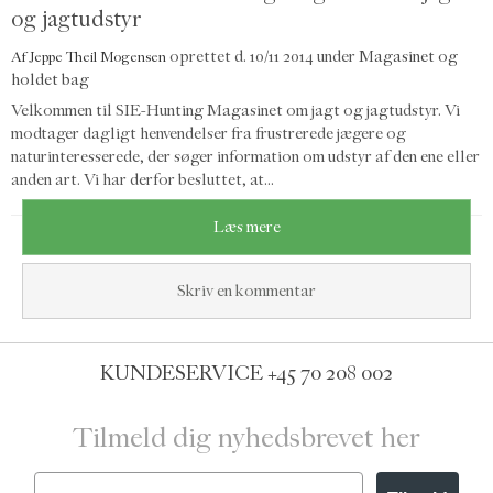
og jagtudstyr
oprettet d.
10/11 2014
under
Magasinet og
Af
Jeppe Theil Mogensen
holdet bag
Velkommen til SIE-Hunting Magasinet om jagt og jagtudstyr. Vi
modtager dagligt henvendelser fra frustrerede jægere og
naturinteresserede, der søger information om udstyr af den ene eller
anden art. Vi har derfor besluttet, at...
Læs mere
Skriv en kommentar
KUNDESERVICE
+45 70 208 002
Tilmeld dig nyhedsbrevet her
Email