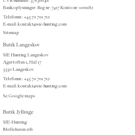
CVR-nummer: 37836648
Bankoplysninger: Reg nr: 7417 Konto nr: 1061182
Telefonnr.:
+45 70 701 712
E-mail
:
kontakt@sie-hunting.com
Sitemap
Butik Langeskov
SIE Hunting Langeskov
Agertoften 1, Hal 17
5550 Langeskov
Telefonnr.: +45 70 701 712
E-mail:
kontakt@sie-hunting.com
Se Google maps
Butik Jyllinge
SIE-Hunting
Møllehaven 16b