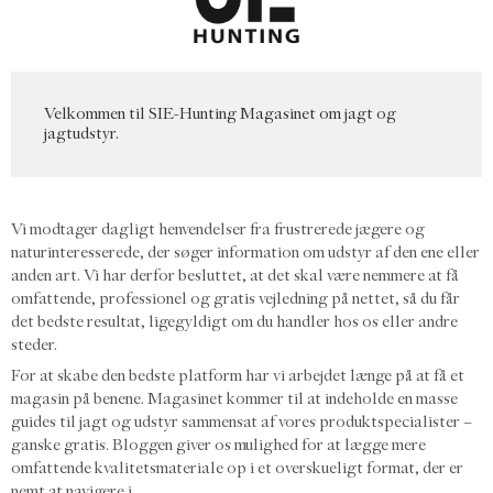
Velkommen til SIE-Hunting Magasinet om jagt og
jagtudstyr.
Vi modtager dagligt henvendelser fra frustrerede jægere og
naturinteresserede, der søger information om udstyr af den ene eller
anden art. Vi har derfor besluttet, at det skal være nemmere at få
omfattende, professionel og gratis vejledning på nettet, så du får
det bedste resultat, ligegyldigt om du handler hos os eller andre
steder.
For at skabe den bedste platform har vi arbejdet længe på at få et
magasin på benene. Magasinet kommer til at indeholde en masse
guides til jagt og udstyr sammensat af vores produktspecialister –
ganske gratis. Bloggen giver os mulighed for at lægge mere
omfattende kvalitetsmateriale op i et overskueligt format, der er
nemt at navigere i.