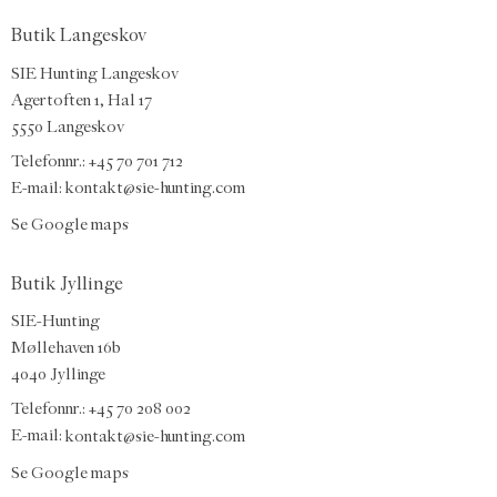
Butik Langeskov
SIE Hunting Langeskov
Agertoften 1, Hal 17
5550 Langeskov
Telefonnr.: +45 70 701 712
E-mail:
kontakt@sie-hunting.com
Se Google maps
Butik Jyllinge
SIE-Hunting
Møllehaven 16b
4040 Jyllinge
Telefonnr.: +45 70 208 002
E-mail:
kontakt@sie-hunting.com
Se Google maps