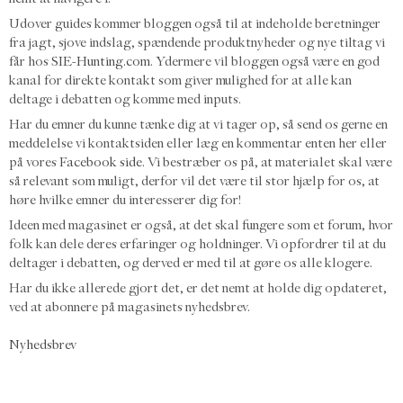
Udover guides kommer bloggen også til at indeholde beretninger
fra jagt, sjove indslag, spændende produktnyheder og nye tiltag vi
får hos
SIE-Hunting.com
. Ydermere vil bloggen også være en god
kanal for direkte kontakt som giver mulighed for at alle kan
deltage i debatten og komme med inputs.
Har du emner du kunne tænke dig at vi tager op, så send os gerne en
meddelelse vi kontaktsiden eller læg en kommentar enten her eller
på vores
Facebook side
. Vi bestræber os på, at materialet skal være
så relevant som muligt, derfor vil det være til stor hjælp for os, at
høre hvilke emner du interesserer dig for!
Ideen med magasinet er også, at det skal fungere som et forum, hvor
folk kan dele deres erfaringer og holdninger. Vi opfordrer til at du
deltager i debatten, og derved er med til at gøre os alle klogere.
Har du ikke allerede gjort det, er det nemt at holde dig opdateret,
ved at abonnere på magasinets nyhedsbrev.
Nyhedsbrev