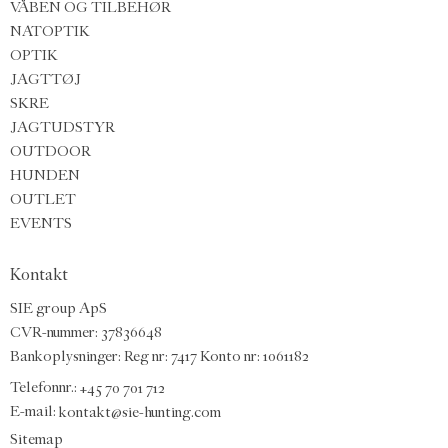
VÅBEN OG TILBEHØR
NATOPTIK
OPTIK
JAGTTØJ
SKRE
JAGTUDSTYR
OUTDOOR
HUNDEN
OUTLET
EVENTS
Kontakt
SIE group ApS
CVR-nummer: 37836648
Bankoplysninger: Reg nr: 7417 Konto nr: 1061182
Telefonnr.:
+45 70 701 712
E-mail
:
kontakt@sie-hunting.com
Sitemap