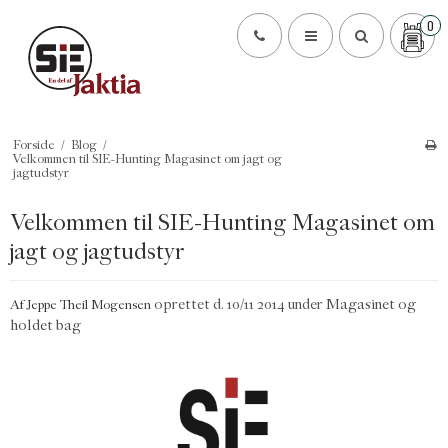
0
Forside
/
Blog
/
Velkommen til SIE-Hunting Magasinet om jagt og
jagtudstyr
Velkommen til SIE-Hunting Magasinet om
jagt og jagtudstyr
oprettet d.
10/11 2014
under
Magasinet og
Af
Jeppe Theil Mogensen
holdet bag